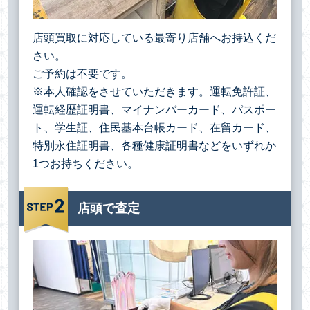
店頭買取に対応している最寄り店舗へお持込くだ
さい。
ご予約は不要です。
※本人確認をさせていただきます。運転免許証、
運転経歴証明書、マイナンバーカード、パスポー
ト、学生証、住民基本台帳カード、在留カード、
特別永住証明書、各種健康証明書などをいずれか
1つお持ちください。
店頭で査定