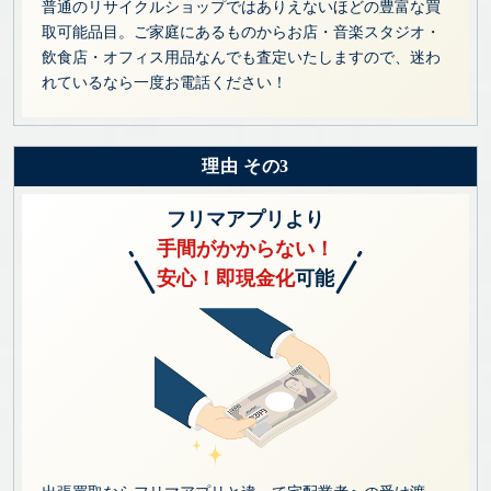
普通のリサイクルショップではありえないほどの豊富な買
取可能品目。ご家庭にあるものからお店・音楽スタジオ・
飲食店・オフィス用品なんでも査定いたしますので、迷わ
れているなら一度お電話ください！
理由 その3
フリマアプリより
手間がかからない！
安心！即現金化
可能