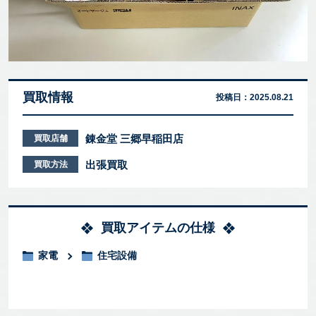
買取情報
投稿日：
2025.08.21
錬金堂 三郷早稲田店
買取店舗
出張買取
買取方法
買取アイテムの仕様
家電
住宅設備