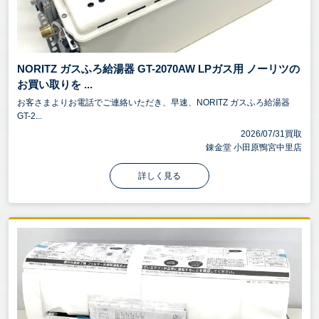
NORITZ ガスふろ給湯器 GT-2070AW LPガス用 ノーリツの
お買い取りを ...
お客さまよりお電話でご連絡いただき、早速、NORITZ ガスふろ給湯器
GT-2...
2026/07/31買取
錬金堂 小田原鴨宮中里店
詳しく見る