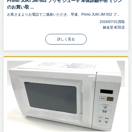
Primo JUKI JM-502 プリモ ジューキ 本体詳細不明 ミシン
のお買い取 ...
お客さまよりお電話でご連絡いただき、早速、Primo JUKI JM-502 プ...
2026/07/31買取
錬金堂 町田店
詳しく見る