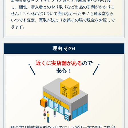
出張買取ならフリマアプリと違って宅配業者への受け渡
し、梱包、購入者とのやり取りなど出品の手間がかかりま
せん！”いいね”だけついて売れなかったモノも錬金堂なら
いつでも査定、買取が決まり次第その場で現金をお渡しで
きます。
理由 その4
近くに実店舗がある
ので
安心！
錬金堂は地域密着型のお店です！お電話一本で即日ご自宅