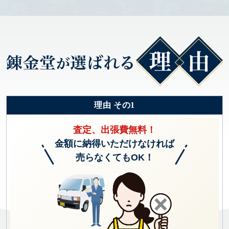
理由 その1
査定、出張費無料！
金額に納得いただけなければ
売らなくてもOK！