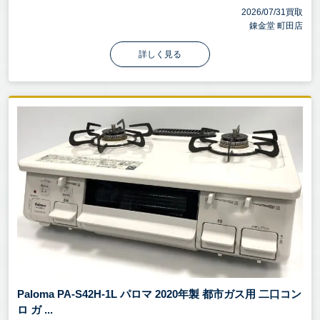
2026/07/31買取
錬金堂 町田店
詳しく見る
Paloma PA-S42H-1L パロマ 2020年製 都市ガス用 二口コン
ロ ガ ...