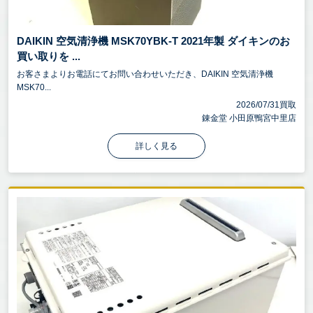
DAIKIN 空気清浄機 MSK70YBK-T 2021年製 ダイキンのお
買い取りを ...
お客さまよりお電話にてお問い合わせいただき、DAIKIN 空気清浄機
MSK70...
2026/07/31買取
錬金堂 小田原鴨宮中里店
詳しく見る