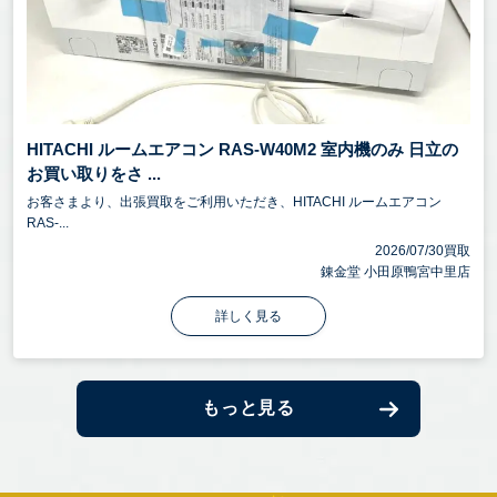
HITACHI ルームエアコン RAS-W40M2 室内機のみ 日立の
お買い取りをさ ...
お客さまより、出張買取をご利用いただき、HITACHI ルームエアコン
RAS-...
2026/07/30買取
錬金堂 小田原鴨宮中里店
詳しく見る
もっと見る