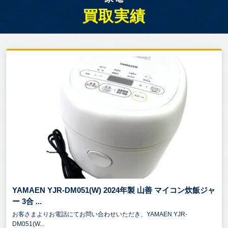
買取実績
YAMAEN YJR-DM051(W) 2024年製 山善 マイコン炊飯ジャ
ー 3合 ...
お客さまよりお電話にてお問い合わせいただき、YAMAEN YJR-
DM051(W...