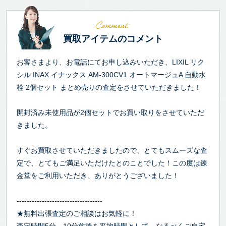
買取アイテムのコメント
お客さまより、お電話にてお申し込みいただき、LIXIL リク
シル INAX イナックス AM-300CV1 オートマージュA 自動水
栓 2個セット まとめ売りの査定をさせていただきました！
開封済み未使用品が2個セットでお買い取りをさせていただ
きました。
すぐお買取させていただきましたので、とてもスムーズな査
定で、とてもご満足いただけたとのことでした！この度は錬
金堂をご利用いただき、ありがとうございました！
----------------------------------
★無料出張査定のご相談はお気軽に！
査定時間5分～10分前後を平均時間として、なるべくご自宅