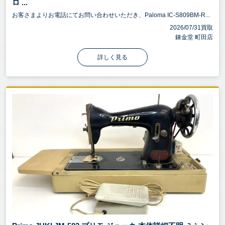
ロ ...
お客さまよりお電話にてお問い合わせいただき、Paloma IC-S809BM-R...
2026/07/31買取
錬金堂 町田店
詳しく見る