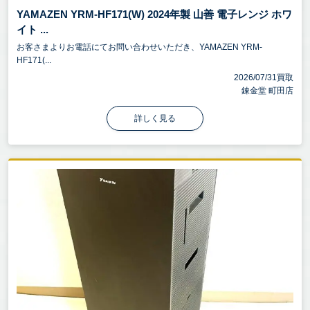
YAMAZEN YRM-HF171(W) 2024年製 山善 電子レンジ ホワ
イト ...
お客さまよりお電話にてお問い合わせいただき、YAMAZEN YRM-
HF171(...
2026/07/31買取
錬金堂 町田店
詳しく見る