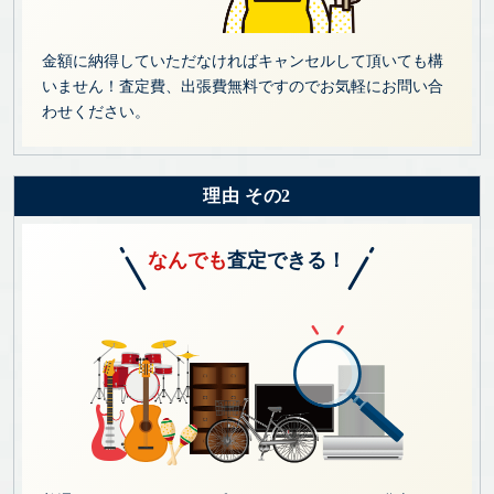
金額に納得していただなければキャンセルして頂いても構
いません！査定費、出張費無料ですのでお気軽にお問い合
わせください。
理由 その2
なんでも
査定できる！