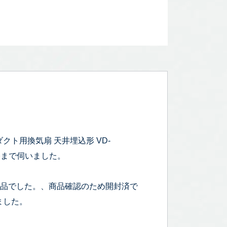
ダクト用換気扇 天井埋込形 VD-
自宅まで伺いました。
.5kgのお品でした。、商品確認のため開封済で
ました。