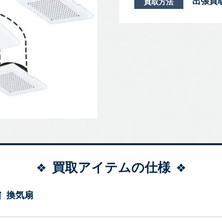
出張買
買取方法
買取アイテムの仕様
換気扇