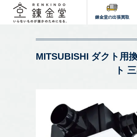
錬金堂の出張買取
MITSUBISHI ダクト
ト 