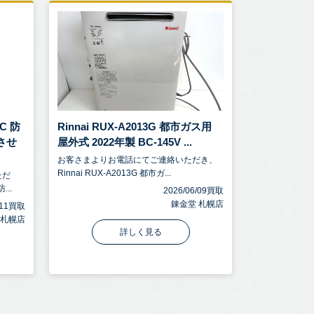
C 防
Rinnai RUX-A2013G 都市ガス用
させ
屋外式 2022年製 BC-145V ...
お客さまよりお電話にてご連絡いただき、
Rinnai RUX-A2013G 都市ガ...
ただ
..
2026/06/09買取
錬金堂 札幌店
6/11買取
 札幌店
詳しく見る