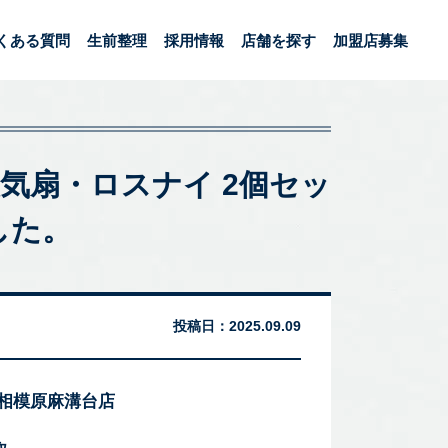
くある質問
生前整理
採用情報
店舗を探す
加盟店募集
5 換気扇・ロスナイ 2個セッ
した。
投稿日：
2025.09.09
 相模原麻溝台店