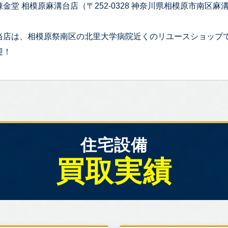
錬金堂 相模原麻溝台店（〒252-0328 神奈川県相模原市南区麻溝台
当店は、相模原祭南区の北里大学病院近くのリユースショップ
迎！
住宅設備
買取実績