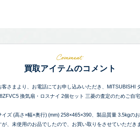
買取アイテムのコメント
お客さまより、お電話にてお申し込みいただき、MITSUBISHI 
18ZFVC5 換気扇・ロスナイ 2個セット 三菱の査定のためご
サイズ (高さ×幅×奥行) (mm) 258×465×390、製品質量 3
すが、未使用のお品でしたので、お買い取りをさせていただき