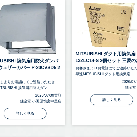
MITSUBISHI ダクト用換気扇 
13ZLC14-S 2個セット 三菱のお 
SUBISHI 換気扇用防火ダンパ
ェザーカバー P-20CVSD5 2
お客さまよりお電話にてご連絡いた
早速MITSUBISHI ダクト用換気扇 ...
2026/0
さまよりお電話にてご連絡いただき、
錬金堂
TSUBISHI 換気扇用防火ダン...
2026/07/30買取
詳しく見る
錬金堂 小田原鴨宮中里店
詳しく見る