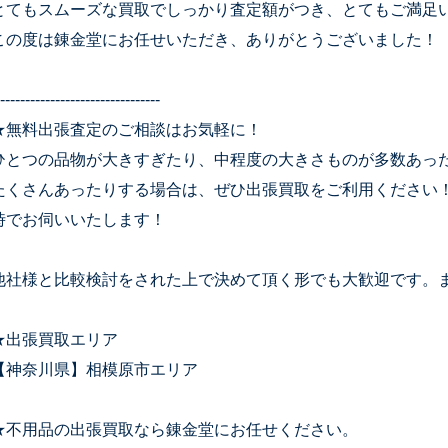
とてもスムーズな買取でしっかり査定額がつき、とてもご満足
この度は錬金堂にお任せいただき、ありがとうございました！
--------------------------------
★無料出張査定のご相談はお気軽に！
ひとつの品物が大きすぎたり、中程度の大きさものが多数あっ
たくさんあったりする場合は、ぜひ出張買取をご利用ください
時でお伺いいたします！
他社様と比較検討をされた上で決めて頂く形でも大歓迎です。
★出張買取エリア
【神奈川県】相模原市エリア
★不用品の出張買取なら錬金堂にお任せください。