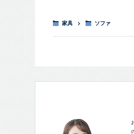
家具
ソファ