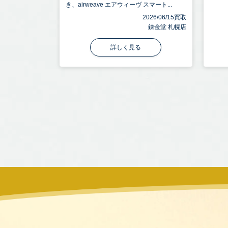
き、airweave エアウィーヴ スマート...
2026/06/15買取
錬金堂 札幌店
詳しく見る