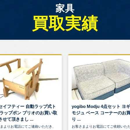
家具
買取実績
セイフティー 自動ラップ式ト
yogibo Modju 4点セット 
 ラップポン ブリオのお買い取
モジュ ベース コーナーのお
せて頂きまし ...
り ...
さまよりお電話にてご連絡いただき、
お客さまよりお電話にてご依頼いた