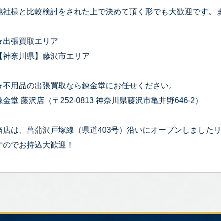
他社様と比較検討をされた上で決めて頂く形でも大歓迎です。
★出張買取エリア
【神奈川県】藤沢市エリア
★不用品の出張買取なら錬金堂にお任せください。
錬金堂 藤沢店（〒252-0813 神奈川県藤沢市亀井野646-2）
当店は、菖蒲沢戸塚線（県道403号）沿いにオープンしました
すのでお持込大歓迎！