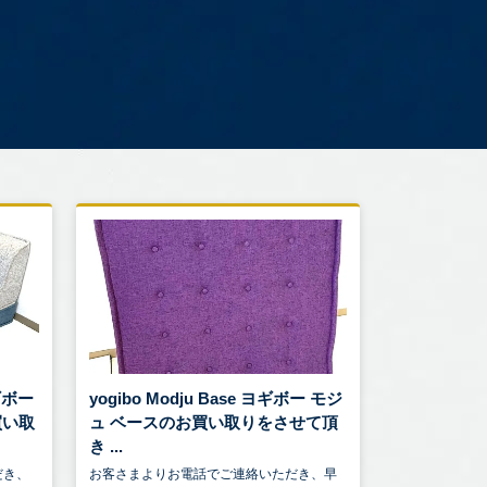
ヨギボー
yogibo Modju Base ヨギボー モジ
買い取
ュ ベースのお買い取りをさせて頂
き ...
だき、
お客さまよりお電話でご連絡いただき、早