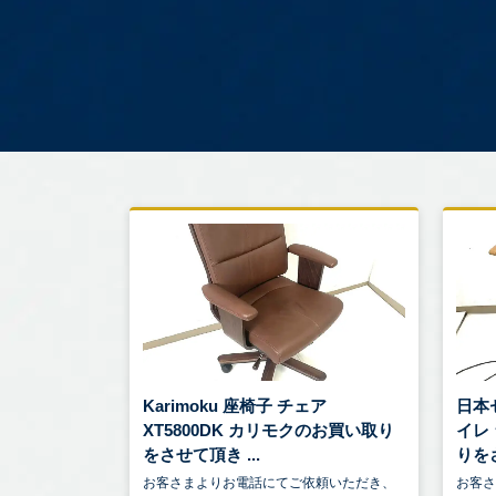
Karimoku 座椅子 チェア
日本
XT5800DK カリモクのお買い取り
イレ
をさせて頂き ...
りをさ
お客さまよりお電話にてご依頼いただき、
お客