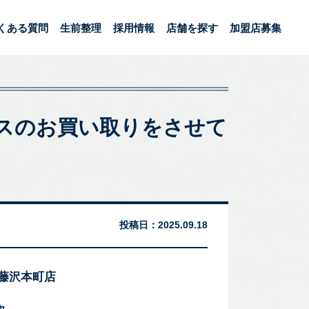
くある質問
生前整理
採用情報
店舗を探す
加盟店募集
ァベースのお買い取りをさせて
投稿日：
2025.09.18
 藤沢本町店