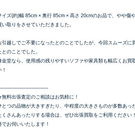
サイズ(約)幅 85cm × 奥行 85cm × 高さ 20cmのお品で
買い取りをさせていただきました。
お引越しでご不要になったとのことでしたが、今回スムーズに
たとのことでした。
錬金堂なら、使用感の残りやすいソファや家具類も幅広くお買
い！
--------------------------------
★無料出張査定のご相談はお気軽に！
ひとつの品物が大きすぎたり、中程度の大きさものが多数あっ
たくさんあったりする場合は、ぜひ出張買取をご利用ください
時でお伺いいたします！