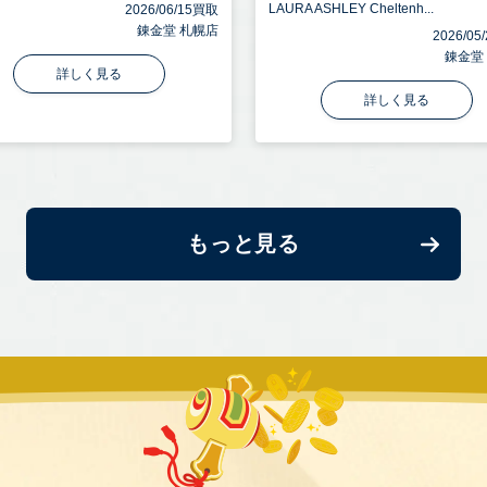
LAURA ASHLEY Cheltenh...
2026/06/15買取
錬金堂 札幌店
2026/0
錬金堂
詳しく見る
詳しく見る
もっと見る