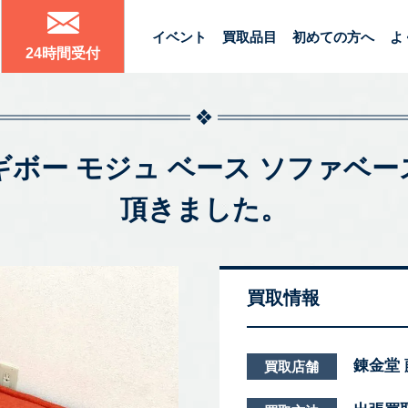
イベント
買取品目
初めての方へ
よ
24時間受付
Base ヨギボー モジュ ベース ソフ
頂きました。
買取情報
錬金堂
買取店舗