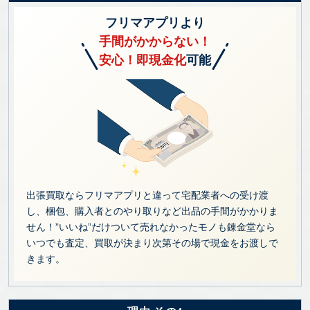
フリマアプリより
手間がかからない！
安心！即現金化
可能
出張買取ならフリマアプリと違って宅配業者への受け渡
し、梱包、購入者とのやり取りなど出品の手間がかかりま
せん！”いいね”だけついて売れなかったモノも錬金堂なら
いつでも査定、買取が決まり次第その場で現金をお渡しで
きます。