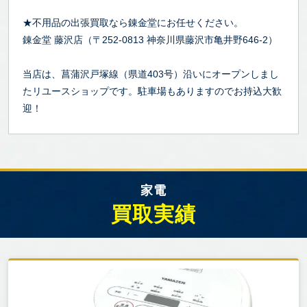
★不用品の出張買取なら錬金堂にお任せください。
錬金堂 藤沢店（〒252-0813 神奈川県藤沢市亀井野646-2）
当店は、菖蒲沢戸塚線（県道403号）沿いにオープンしまし
たリユースショップです。駐車場もありますのでお持込大歓
迎！
家電
買取実績