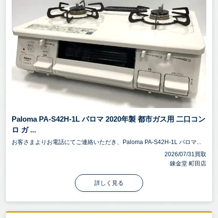
Paloma PA-S42H-1L パロマ 2020年製 都市ガス用 二口コン
ロ ガ ...
お客さまよりお電話にてご連絡いただき、Paloma PA-S42H-1L パロマ...
2026/07/31買取
錬金堂 町田店
詳しく見る