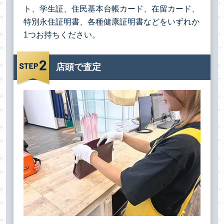
ト、学生証、住民基本台帳カード、在留カード、
特別永住証明書、各種健康証明書などをいずれか
1つお持ちください。
店頭で査定