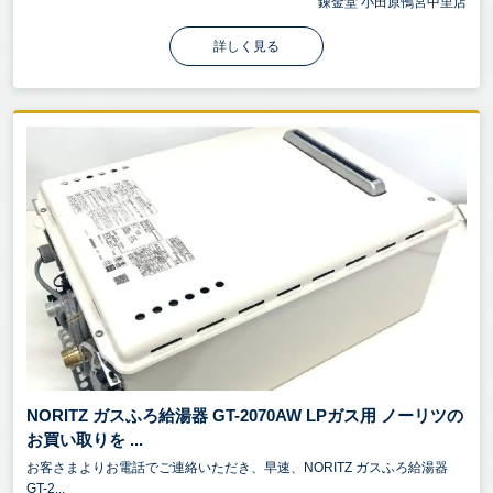
錬金堂 小田原鴨宮中里店
詳しく見る
NORITZ ガスふろ給湯器 GT-2070AW LPガス用 ノーリツの
お買い取りを ...
お客さまよりお電話でご連絡いただき、早速、NORITZ ガスふろ給湯器
GT-2...