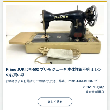
Primo JUKI JM-502 プリモ ジューキ 本体詳細不明 ミシン
のお買い取 ...
お客さまよりお電話でご連絡いただき、早速、Primo JUKI JM-502 プ...
2026/07/31買取
錬金堂 町田店
詳しく見る