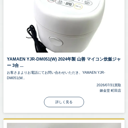
YAMAEN YJR-DM051(W) 2024年製 山善 マイコン炊飯ジャ
ー 3合 ...
お客さまよりお電話にてお問い合わせいただき、YAMAEN YJR-
DM051(W...
2026/07/31買取
錬金堂 町田店
詳しく見る