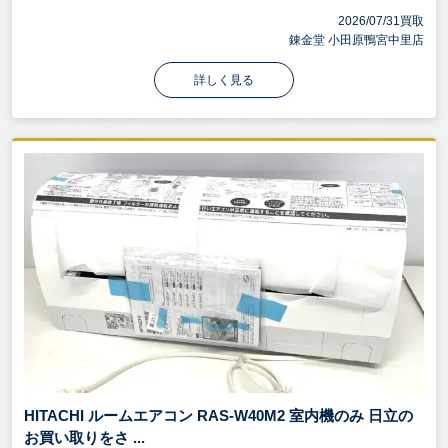
2026/07/31買取
錬金堂 小田原鴨宮中里店
詳しく見る
HITACHI ルームエアコン RAS-W40M2 室内機のみ 日立の
お買い取りをさ ...