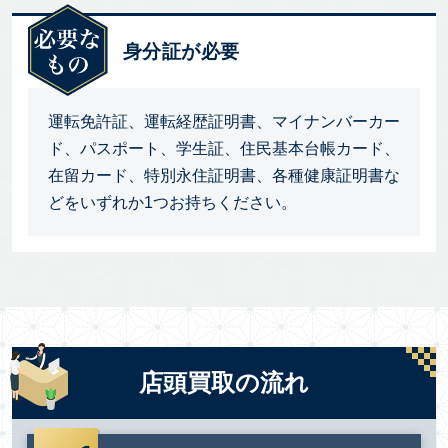
身分証が必要
運転免許証、運転経歴証明書、マイナンバーカー
ド、パスポート、学生証、住民基本台帳カード、
在留カード、特別永住証明書、各種健康証明書な
どをいずれか1つお持ちください。
店頭買取の流れ