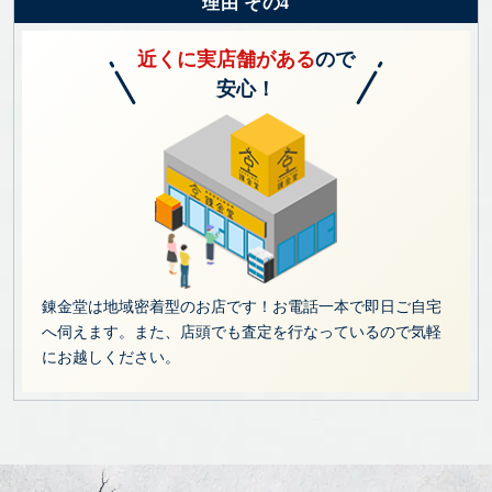
理由 その4
近くに実店舗がある
ので
安心！
錬金堂は地域密着型のお店です！お電話一本で即日ご自宅
へ伺えます。また、店頭でも査定を行なっているので気軽
にお越しください。