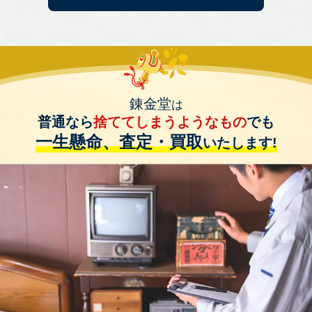
錬金堂
は
普通なら
捨ててしまうようなもの
でも
一生懸命、査定・買取
いたします!