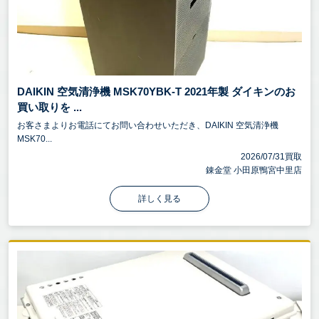
DAIKIN 空気清浄機 MSK70YBK-T 2021年製 ダイキンのお
買い取りを ...
お客さまよりお電話にてお問い合わせいただき、DAIKIN 空気清浄機
MSK70...
2026/07/31買取
錬金堂 小田原鴨宮中里店
詳しく見る