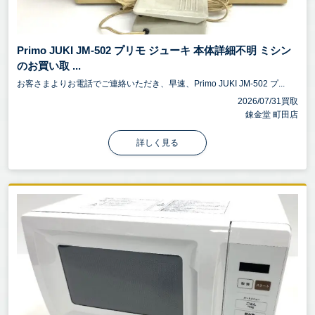
Primo JUKI JM-502 プリモ ジューキ 本体詳細不明 ミシン
のお買い取 ...
お客さまよりお電話でご連絡いただき、早速、Primo JUKI JM-502 プ...
2026/07/31買取
錬金堂 町田店
詳しく見る