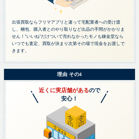
出張買取ならフリマアプリと違って宅配業者への受け渡
し、梱包、購入者とのやり取りなど出品の手間がかかりま
せん！”いいね”だけついて売れなかったモノも錬金堂なら
いつでも査定、買取が決まり次第その場で現金をお渡しで
きます。
理由 その4
近くに実店舗がある
ので
安心！