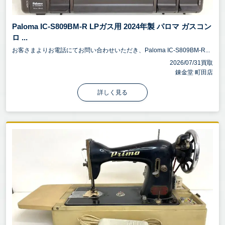
Paloma IC-S809BM-R LPガス用 2024年製 パロマ ガスコン
ロ ...
お客さまよりお電話にてお問い合わせいただき、Paloma IC-S809BM-R...
2026/07/31買取
錬金堂 町田店
詳しく見る