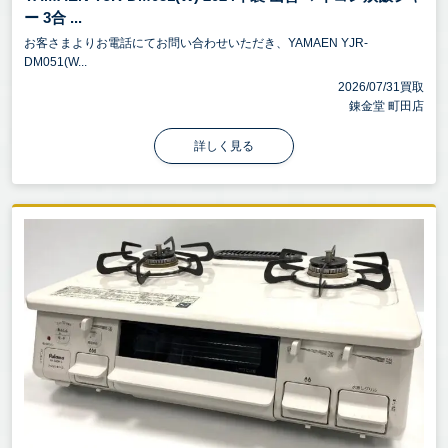
ー 3合 ...
お客さまよりお電話にてお問い合わせいただき、YAMAEN YJR-
DM051(W...
2026/07/31買取
錬金堂 町田店
詳しく見る