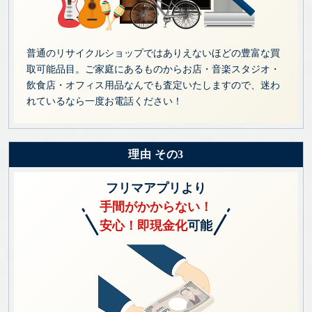
普通のリサイクルショップではありえないほどの豊富な買
取可能品目。ご家庭にあるものからお店・音楽スタジオ・
飲食店・オフィス用品なんでも査定いたしますので、迷わ
れているなら一度お電話ください！
理由 その3
フリマアプリより
手間がかからない！
安心！即現金化
可能