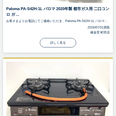
Paloma PA-S42H-1L パロマ 2020年製 都市ガス用 二口コン
ロ ガ ...
お客さまよりお電話にてご連絡いただき、Paloma PA-S42H-1L パロマ...
2026/07/31買取
錬金堂 町田店
詳しく見る