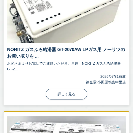
NORITZ ガスふろ給湯器 GT-2070AW LPガス用 ノーリツの
お買い取りを ...
お客さまよりお電話でご連絡いただき、早速、NORITZ ガスふろ給湯器
GT-2...
2026/07/31買取
錬金堂 小田原鴨宮中里店
詳しく見る