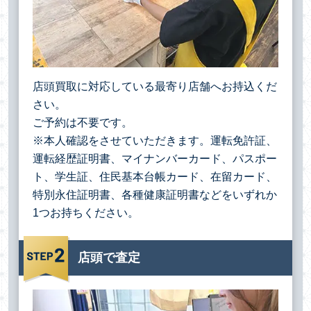
店頭買取に対応している最寄り店舗へお持込くだ
さい。
ご予約は不要です。
※本人確認をさせていただきます。運転免許証、
運転経歴証明書、マイナンバーカード、パスポー
ト、学生証、住民基本台帳カード、在留カード、
特別永住証明書、各種健康証明書などをいずれか
1つお持ちください。
店頭で査定