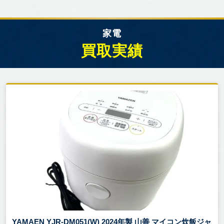
家電
買取実績
YAMAEN YJR-DM051(W) 2024年製 山善 マイコン炊飯ジャ