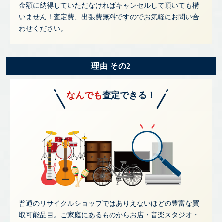
金額に納得していただなければキャンセルして頂いても構
いません！査定費、出張費無料ですのでお気軽にお問い合
わせください。
理由 その2
なんでも
査定できる！
普通のリサイクルショップではありえないほどの豊富な買
取可能品目。ご家庭にあるものからお店・音楽スタジオ・