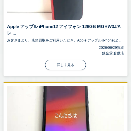
Apple アップル iPhone12 アイフォン 128GB MGHW3J/A
レ ...
お客さまより、店頭買取をご利用いただき、Apple アップル iPhone12 ...
2026/06/29買取
錬金堂 倉敷店
詳しく見る