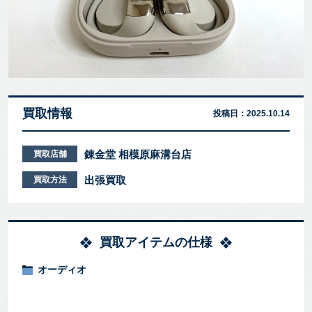
買取情報
投稿日：
2025.10.14
錬金堂 相模原麻溝台店
買取店舗
出張買取
買取方法
買取アイテムの仕様
オーディオ