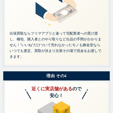
出張買取ならフリマアプリと違って宅配業者への受け渡
し、梱包、購入者とのやり取りなど出品の手間がかかりま
せん！”いいね”だけついて売れなかったモノも錬金堂なら
いつでも査定、買取が決まり次第その場で現金をお渡しで
きます。
理由 その4
近くに実店舗がある
ので
安心！