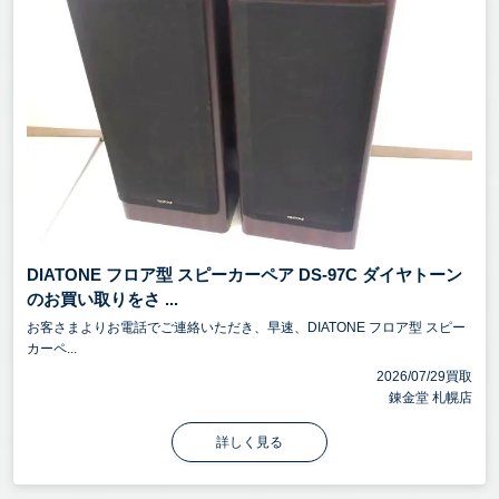
DIATONE フロア型 スピーカーペア DS-97C ダイヤトーン
のお買い取りをさ ...
お客さまよりお電話でご連絡いただき、早速、DIATONE フロア型 スピー
カーペ...
2026/07/29買取
錬金堂 札幌店
詳しく見る