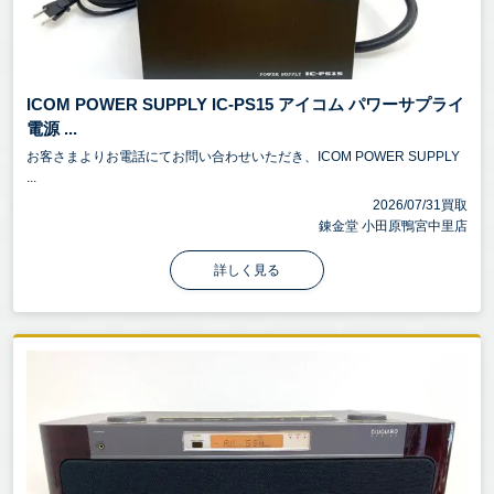
ICOM POWER SUPPLY IC-PS15 アイコム パワーサプライ
電源 ...
お客さまよりお電話にてお問い合わせいただき、ICOM POWER SUPPLY
...
2026/07/31買取
錬金堂 小田原鴨宮中里店
詳しく見る