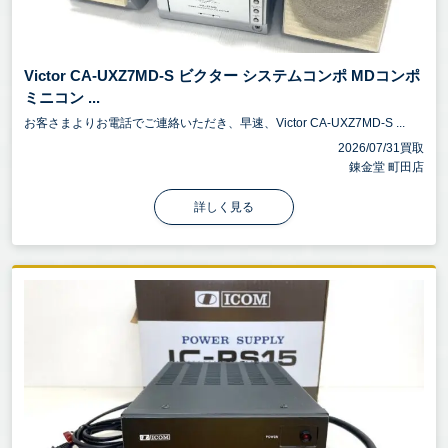
Victor CA-UXZ7MD-S ビクター システムコンポ MDコンポ
ミニコン ...
お客さまよりお電話でご連絡いただき、早速、Victor CA-UXZ7MD-S ...
2026/07/31買取
錬金堂 町田店
詳しく見る