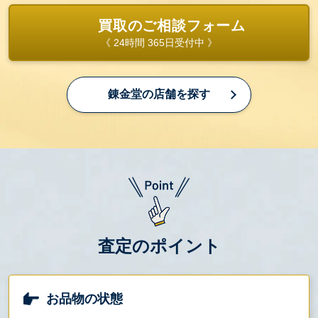
買取のご相談フォーム
《 24時間 365日受付中 》
錬金堂の店舗を探す
査定のポイント
お品物の状態