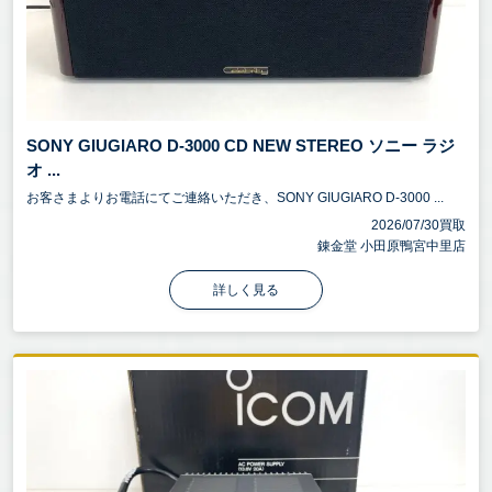
SONY GIUGIARO D-3000 CD NEW STEREO ソニー ラジ
オ ...
お客さまよりお電話にてご連絡いただき、SONY GIUGIARO D-3000 ...
2026/07/30買取
錬金堂 小田原鴨宮中里店
詳しく見る