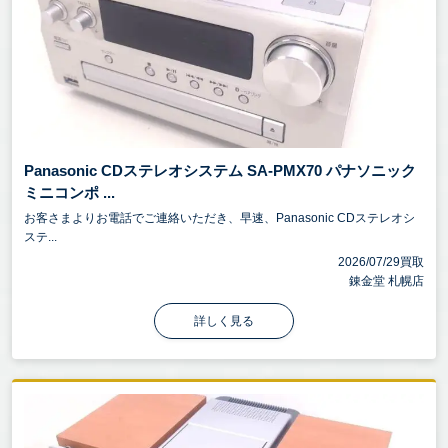
Panasonic CDステレオシステム SA-PMX70 パナソニック
ミニコンポ ...
お客さまよりお電話でご連絡いただき、早速、Panasonic CDステレオシ
ステ...
2026/07/29買取
錬金堂 札幌店
詳しく見る