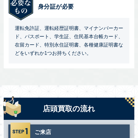
身分証が必要
運転免許証、運転経歴証明書、マイナンバーカー
ド、パスポート、学生証、住民基本台帳カード、
在留カード、特別永住証明書、各種健康証明書な
どをいずれか1つお持ちください。
店頭買取の流れ
ご来店