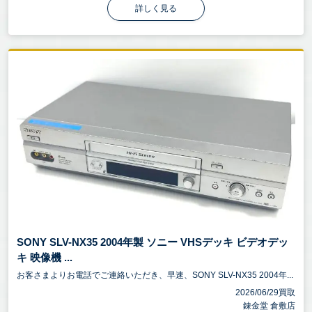
詳しく見る
SONY SLV-NX35 2004年製 ソニー VHSデッキ ビデオデッ
キ 映像機 ...
お客さまよりお電話でご連絡いただき、早速、SONY SLV-NX35 2004年...
2026/06/29買取
錬金堂 倉敷店