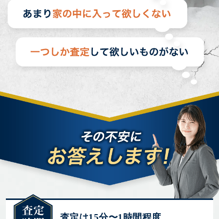
査定は15分〜1時間程度