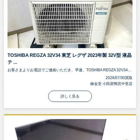
TOSHIBA REGZA 32V34 東芝 レグザ 2023年製 32V型 液晶
テ ...
お客さまよりお電話でご連絡いただき、早速、TOSHIBA REGZA 32V34...
2026/07/30買取
錬金堂 小田原鴨宮中里店
詳しく見る