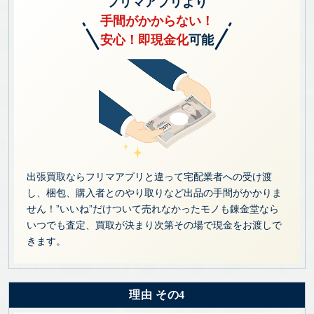
フリマアプリより
手間がかからない！
安心！即現金化
可能
出張買取ならフリマアプリと違って宅配業者への受け渡
し、梱包、購入者とのやり取りなど出品の手間がかかりま
せん！”いいね”だけついて売れなかったモノも錬金堂なら
いつでも査定、買取が決まり次第その場で現金をお渡しで
きます。
理由 その4