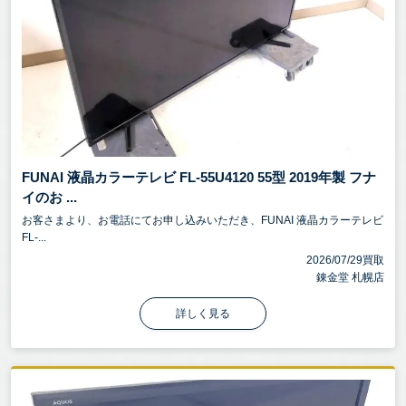
FUNAI 液晶カラーテレビ FL-55U4120 55型 2019年製 フナ
イのお ...
お客さまより、お電話にてお申し込みいただき、FUNAI 液晶カラーテレビ
FL-...
2026/07/29買取
錬金堂 札幌店
詳しく見る