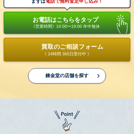
まずは
電話で無料査定申し込み！
お電話はこちらをタップ
《営業時間》10:00〜19:00 年中無休
買取のご相談フォーム
《 24時間 365日受付中 》
錬金堂の店舗を探す