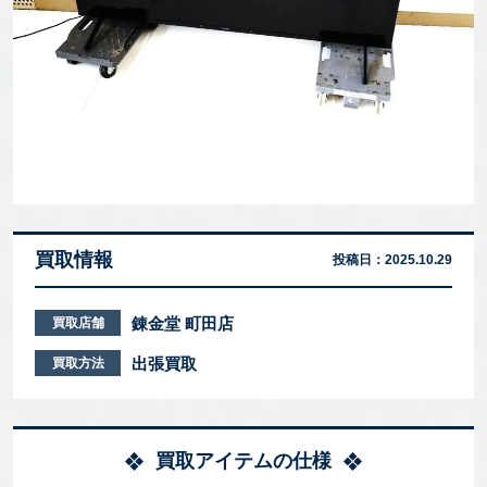
買取情報
投稿日：
2025.10.29
錬金堂 町田店
買取店舗
出張買取
買取方法
買取アイテムの仕様