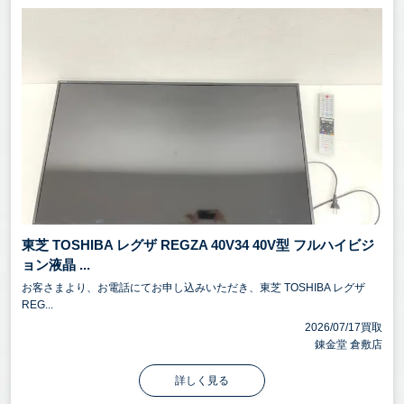
東芝 TOSHIBA レグザ REGZA 40V34 40V型 フルハイビジ
ョン液晶 ...
お客さまより、お電話にてお申し込みいただき、東芝 TOSHIBA レグザ
REG...
2026/07/17買取
錬金堂 倉敷店
詳しく見る