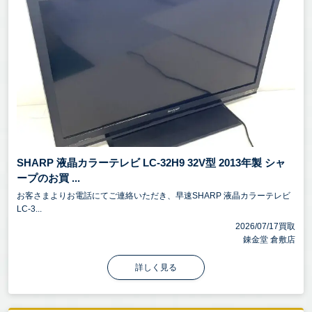
SHARP 液晶カラーテレビ LC-32H9 32V型 2013年製 シャ
ープのお買 ...
お客さまよりお電話にてご連絡いただき、早速SHARP 液晶カラーテレビ
LC-3...
2026/07/17買取
錬金堂 倉敷店
詳しく見る