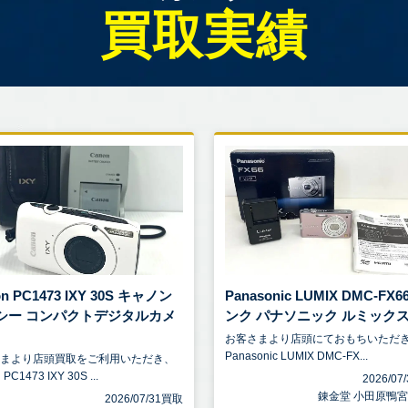
買取実績
on PC1473 IXY 30S キャノン
Panasonic LUMIX DMC-FX6
シー コンパクトデジタルカメ
ンク パナソニック ルミックス .
お客さまより店頭にておもちいただ
Panasonic LUMIX DMC-FX...
さまより店頭買取をご利用いただき、
 PC1473 IXY 30S ...
2026/0
錬金堂 小田原鴨
2026/07/31買取