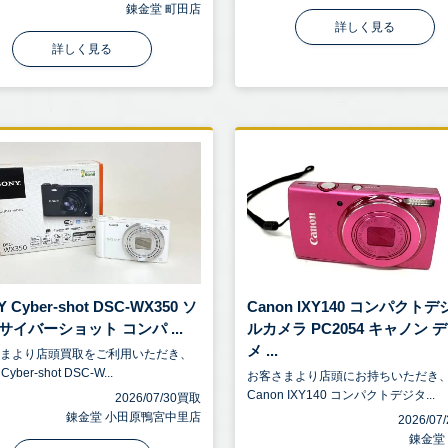
錬金堂 町田店
詳しく見る
詳しく見る
 Cyber-shot DSC-WX350 ソ
Canon IXY140 コンパクトデ
サイバーショット コンパ ...
ルカメラ PC2054 キャノン 
メ ...
さまより店頭買取をご利用いただき、
Cyber-shot DSC-W...
お客さまより店頭にお持ちいただき
Canon IXY140 コンパクトデジタ...
2026/07/30買取
錬金堂 小田原鴨宮中里店
2026/0
錬金堂