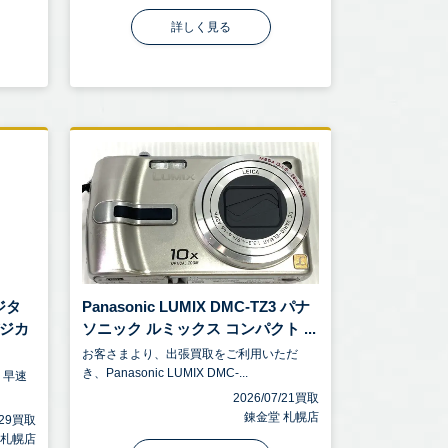
詳しく見る
ジタ
Panasonic LUMIX DMC-TZ3 パナ
デジカ
ソニック ルミックス コンパクト ...
お客さまより、出張買取をご利用いただ
き、Panasonic LUMIX DMC-...
、早速
2026/07/21買取
錬金堂 札幌店
7/29買取
 札幌店