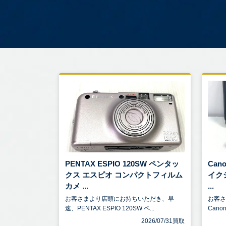
PENTAX ESPIO 120SW ペンタッ
Can
クス エスピオ コンパクトフィルム
イク
カメ ...
...
お客さまより店頭にお持ちいただき、早
お客
速、PENTAX ESPIO 120SW ペ...
Canon
2026/07/31買取