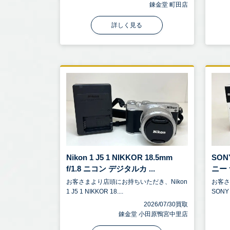
錬金堂 町田店
詳しく見る
Nikon 1 J5 1 NIKKOR 18.5mm
SONY
f/1.8 ニコン デジタルカ ...
ニー 
お客さまより店頭にお持ちいただき、Nikon
お客
1 J5 1 NIKKOR 18....
SONY 
2026/07/30買取
錬金堂 小田原鴨宮中里店