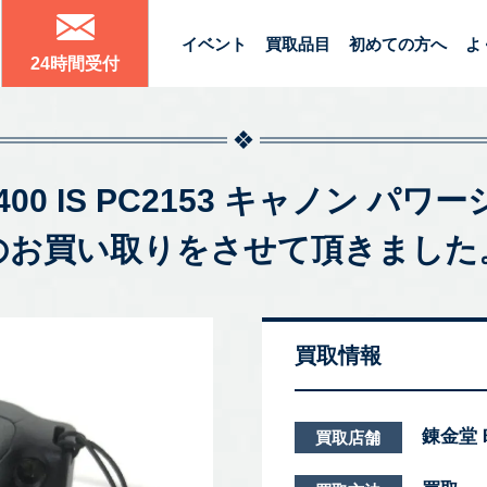
イベント
買取品目
初めての方へ
よ
24時間受付
 SX400 IS PC2153 キャノン
のお買い取りをさせて頂きました
買取情報
錬金堂
買取店舗