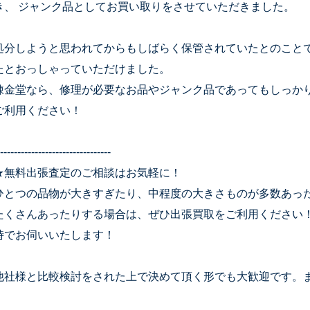
き、 ジャンク品としてお買い取りをさせていただきました。
処分しようと思われてからもしばらく保管されていたとのこと
たとおっしゃっていただけました。
錬金堂なら、修理が必要なお品やジャンク品であってもしっか
ご利用ください！
--------------------------------
★無料出張査定のご相談はお気軽に！
ひとつの品物が大きすぎたり、中程度の大きさものが多数あっ
たくさんあったりする場合は、ぜひ出張買取をご利用ください
時でお伺いいたします！
他社様と比較検討をされた上で決めて頂く形でも大歓迎です。