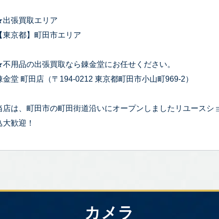
★出張買取エリア
【東京都】町田市エリア
★不用品の出張買取なら錬金堂にお任せください。
錬金堂 町田店（〒194-0212 東京都町田市小山町969-2）
当店は、町田市の町田街道沿いにオープンしましたリユースシ
込大歓迎！
カメラ