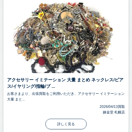
アクセサリー イミテーション 大量 まとめ ネックレス/ピア
ス/イヤリング/指輪/ブ ...
お客さまより、出張買取をご利用いただき、アクセサリー イミテーション
大量 まと...
2026/04/13買取
錬金堂 札幌店
詳しく見る