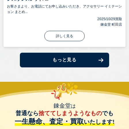
お客さまより、お電話にてお申し込みいただき、アクセサリー イミテーシ
ョン まとめ...
2025/10/29買取
錬金堂 町田店
詳しく見る
もっと見る
錬金堂
は
普通なら
捨ててしまうようなもの
でも
一生懸命、査定・買取
いたします!