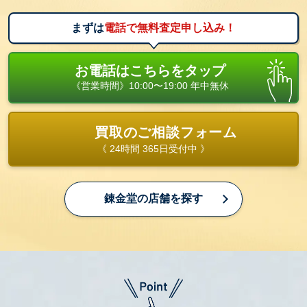
まずは
電話で無料査定申し込み！
お電話はこちらをタップ
《営業時間》10:00〜19:00 年中無休
買取のご相談フォーム
《 24時間 365日受付中 》
錬金堂の店舗を探す