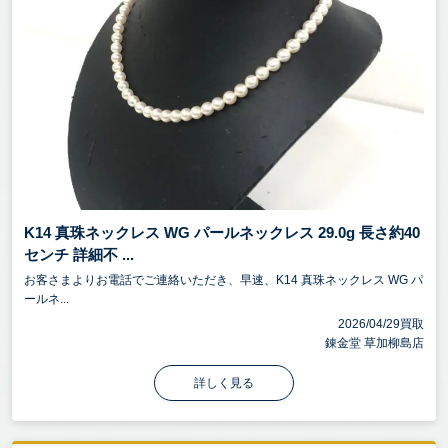
K14 真珠ネックレス WG パールネックレス 29.0g 長さ約40
センチ 詳細不 ...
お客さまよりお電話でご連絡いただき、早速、K14 真珠ネックレス WG パ
ールネ...
2026/04/29買取
錬金堂 草加柳島店
詳しく見る