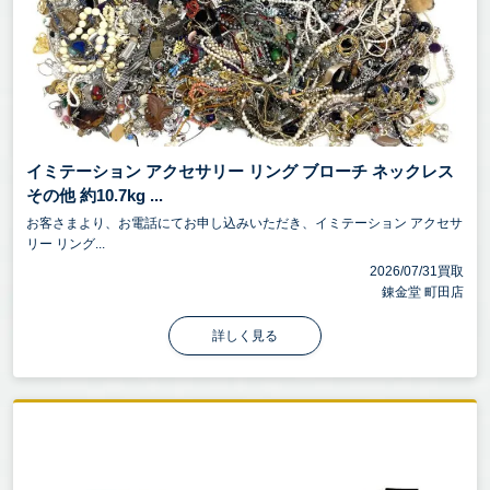
イミテーション アクセサリー リング ブローチ ネックレス
その他 約10.7kg ...
お客さまより、お電話にてお申し込みいただき、イミテーション アクセサ
リー リング...
2026/07/31買取
錬金堂 町田店
詳しく見る