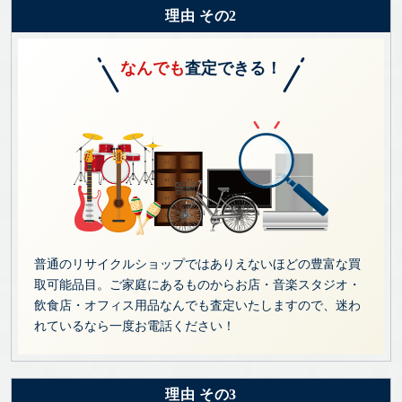
理由 その2
なんでも
査定できる！
普通のリサイクルショップではありえないほどの豊富な買
取可能品目。ご家庭にあるものからお店・音楽スタジオ・
飲食店・オフィス用品なんでも査定いたしますので、迷わ
れているなら一度お電話ください！
理由 その3