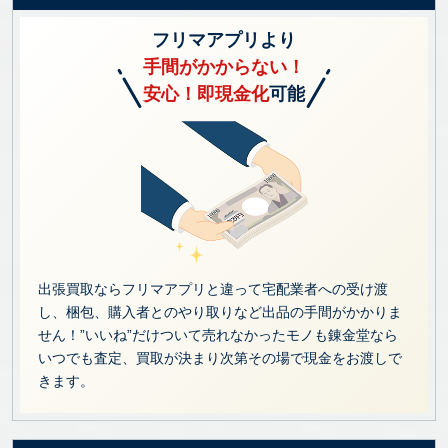
フリマアプリより
手間がかからない！
安心！即現金化
可能
出張買取ならフリマアプリと違って宅配業者への受け渡
し、梱包、購入者とのやり取りなど出品の手間がかかりま
せん！”いいね”だけついて売れなかったモノも錬金堂なら
いつでも査定、買取が決まり次第その場で現金をお渡しで
きます。