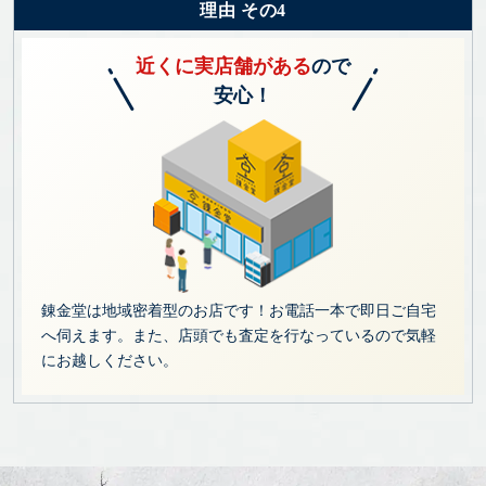
理由 その4
近くに実店舗がある
ので
安心！
錬金堂は地域密着型のお店です！お電話一本で即日ご自宅
へ伺えます。また、店頭でも査定を行なっているので気軽
にお越しください。