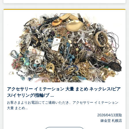
アクセサリー イミテーション 大量 まとめ ネックレス/ピア
ス/イヤリング/指輪/ブ ...
お客さまよりお電話にてご連絡いただき、アクセサリー イミテーション
大量 まとめ...
2026/04/13買取
錬金堂 札幌店