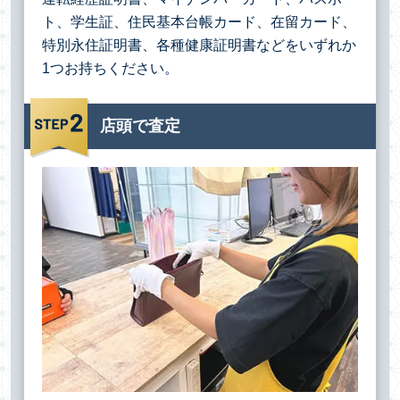
ト、学生証、住民基本台帳カード、在留カード、
特別永住証明書、各種健康証明書などをいずれか
1つお持ちください。
店頭で査定