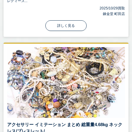
レディース...
2025/10/29買取
錬金堂 町田店
詳しく見る
アクセサリー イミテーション まとめ 総重量4.68kg ネック
レス/ブレスレット/ ...