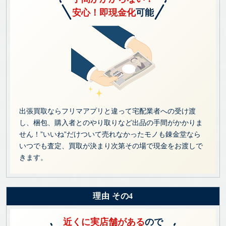
安心！即現金化
可能
出張買取ならフリマアプリと違って宅配業者への受け渡
し、梱包、購入者とのやり取りなど出品の手間がかかりま
せん！”いいね”だけついて売れなかったモノも錬金堂なら
いつでも査定、買取が決まり次第その場で現金をお渡しで
きます。
理由 その4
近くに実店舗がある
ので