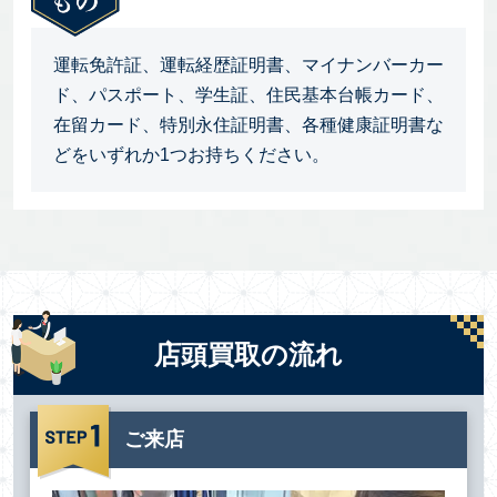
運転免許証、運転経歴証明書、マイナンバーカー
ド、パスポート、学生証、住民基本台帳カード、
在留カード、特別永住証明書、各種健康証明書な
どをいずれか1つお持ちください。
店頭買取の流れ
ご来店