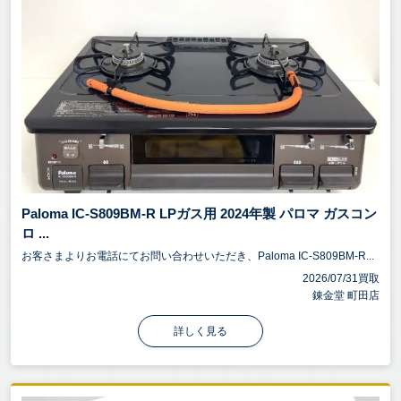
Paloma IC-S809BM-R LPガス用 2024年製 パロマ ガスコン
ロ ...
お客さまよりお電話にてお問い合わせいただき、Paloma IC-S809BM-R...
2026/07/31買取
錬金堂 町田店
詳しく見る