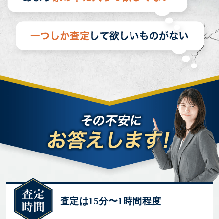
査定は15分〜1時間程度