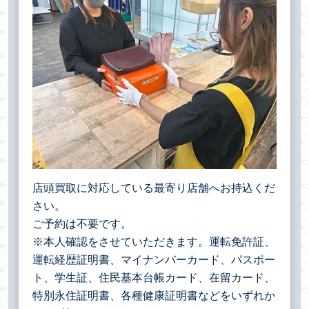
店頭買取に対応している最寄り店舗へお持込くだ
さい。
ご予約は不要です。
※本人確認をさせていただきます。運転免許証、
運転経歴証明書、マイナンバーカード、パスポー
ト、学生証、住民基本台帳カード、在留カード、
特別永住証明書、各種健康証明書などをいずれか