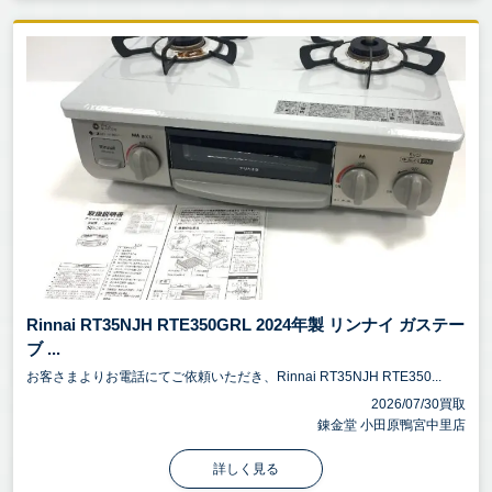
Rinnai RT35NJH RTE350GRL 2024年製 リンナイ ガステー
ブ ...
お客さまよりお電話にてご依頼いただき、Rinnai RT35NJH RTE350...
2026/07/30買取
錬金堂 小田原鴨宮中里店
詳しく見る