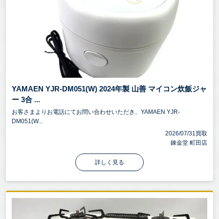
YAMAEN YJR-DM051(W) 2024年製 山善 マイコン炊飯ジャ
ー 3合 ...
お客さまよりお電話にてお問い合わせいただき、YAMAEN YJR-
DM051(W...
2026/07/31買取
錬金堂 町田店
詳しく見る