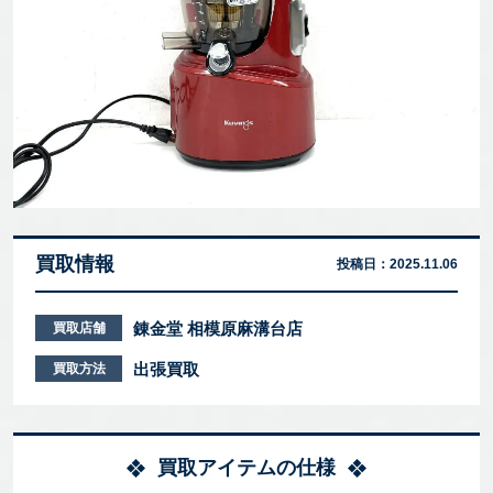
買取情報
投稿日：
2025.11.06
錬金堂 相模原麻溝台店
買取店舗
出張買取
買取方法
買取アイテムの仕様