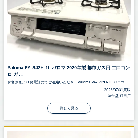
Paloma PA-S42H-1L パロマ 2020年製 都市ガス用 二口コン
ロ ガ ...
お客さまよりお電話にてご連絡いただき、Paloma PA-S42H-1L パロマ...
2026/07/31買取
錬金堂 町田店
詳しく見る