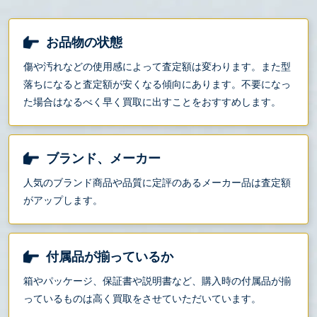
お品物の状態
傷や汚れなどの使用感によって査定額は変わります。また型
落ちになると査定額が安くなる傾向にあります。不要になっ
た場合はなるべく早く買取に出すことをおすすめします。
ブランド、メーカー
人気のブランド商品や品質に定評のあるメーカー品は査定額
がアップします。
付属品が揃っているか
箱やパッケージ、保証書や説明書など、購入時の付属品が揃
っているものは高く買取をさせていただいています。