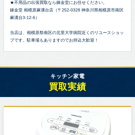
★不用品の出張買取なら錬金堂にお任せください。
錬金堂 相模原麻溝台店（〒252-0328 神奈川県相模原市南区
麻溝台3-12-6）
当店は、相模原祭南区の北里大学病院近くのリユースショッ
プです。駐車場もありますのでお持込大歓迎！
キッチン家電
買取実績