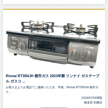
Rinnai RT35NJH 都市ガス 2023年製 リンナイ ガステーブ
ル ガスコ ...
お客さまよりお電話でご連絡いただき、早速、Rinnai RT35NJH 都市ガ
ス...
2026/07/29買取
錬金堂 札幌店