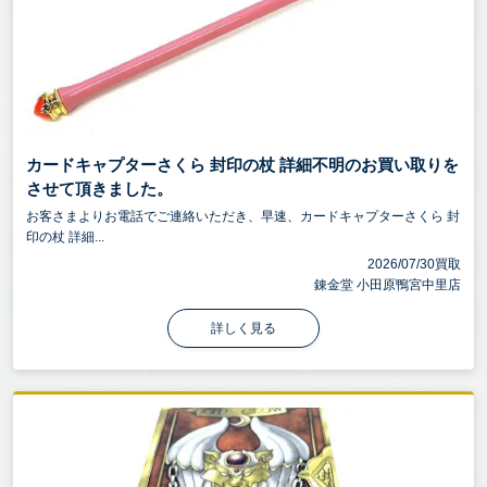
カードキャプターさくら 封印の杖 詳細不明のお買い取りを
させて頂きました。
お客さまよりお電話でご連絡いただき、早速、カードキャプターさくら 封
印の杖 詳細...
2026/07/30買取
錬金堂 小田原鴨宮中里店
詳しく見る