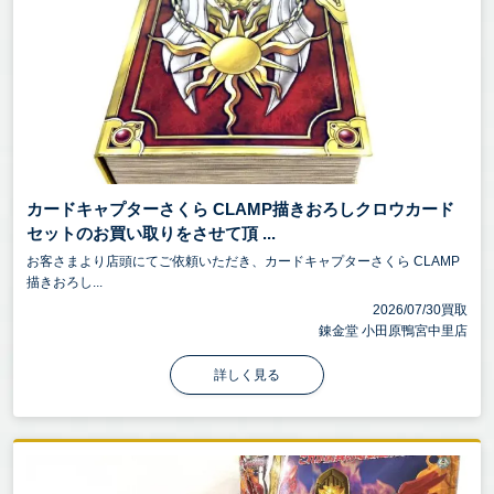
カードキャプターさくら CLAMP描きおろしクロウカード
セットのお買い取りをさせて頂 ...
お客さまより店頭にてご依頼いただき、カードキャプターさくら CLAMP
描きおろし...
2026/07/30買取
錬金堂 小田原鴨宮中里店
詳しく見る