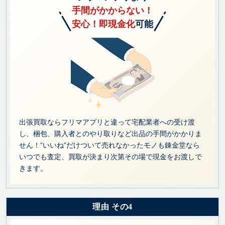
手間がかからない！
安心！即現金化
可能
出張買取ならフリマアプリと違って宅配業者への受け渡
し、梱包、購入者とのやり取りなど出品の手間がかかりま
せん！”いいね”だけついて売れなかったモノも錬金堂なら
いつでも査定、買取が決まり次第その場で現金をお渡しで
きます。
理由 その4