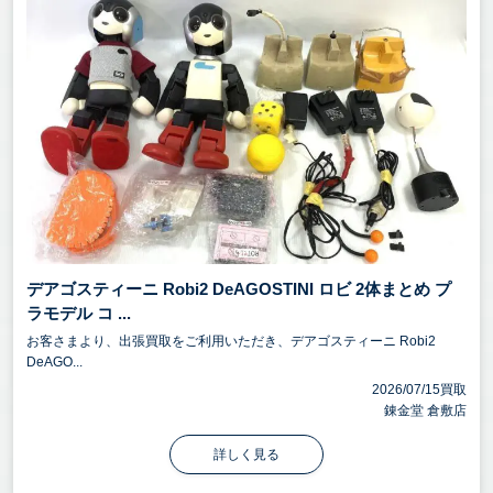
デアゴスティーニ Robi2 DeAGOSTINI ロビ 2体まとめ プ
ラモデル コ ...
お客さまより、出張買取をご利用いただき、デアゴスティーニ Robi2
DeAGO...
2026/07/15買取
錬金堂 倉敷店
詳しく見る