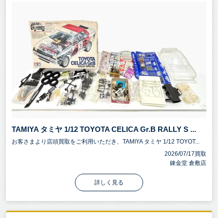
TAMIYA タミヤ 1/12 TOYOTA CELICA Gr.B RALLY S ...
お客さまより店頭買取をご利用いただき、TAMIYA タミヤ 1/12 TOYOT...
2026/07/17買取
錬金堂 倉敷店
詳しく見る