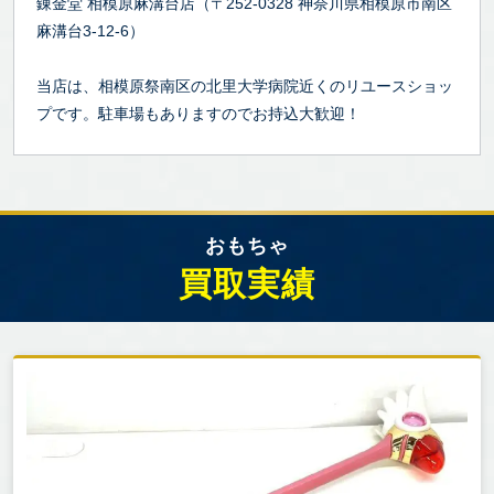
錬金堂 相模原麻溝台店（〒252-0328 神奈川県相模原市南区
麻溝台3-12-6）
当店は、相模原祭南区の北里大学病院近くのリユースショッ
プです。駐車場もありますのでお持込大歓迎！
おもちゃ
買取実績