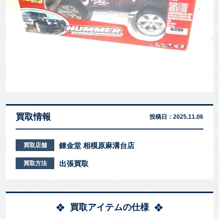
買取情報
投稿日：
2025.11.06
錬金堂 相模原麻溝台店
買取店舗
出張買取
買取方法
買取アイテムの仕様