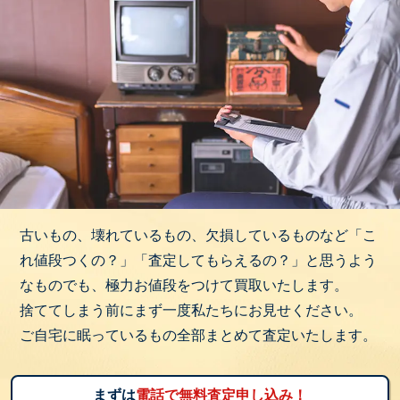
古いもの、壊れているもの、欠損しているものなど「こ
れ値段つくの？」「査定してもらえるの？」と思うよう
なものでも、極力お値段をつけて買取いたします。
捨ててしまう前にまず一度私たちにお見せください。
ご自宅に眠っているもの全部まとめて査定いたします。
まずは
電話で無料査定申し込み！