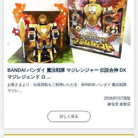
BANDAI バンダイ 魔法戦隊 マジレンジャー 伝説合神 DX
マジレジェンド ロ ...
お客さまより、出張買取をご利用いただき、BANDAI バンダイ 魔法戦隊
マジレ...
2026/07/17買取
錬金堂 倉敷店
詳しく見る