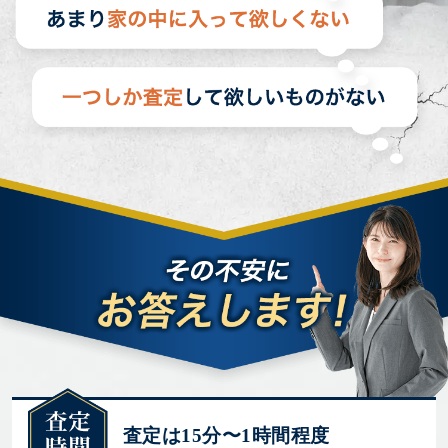
査定は15分〜1時間程度