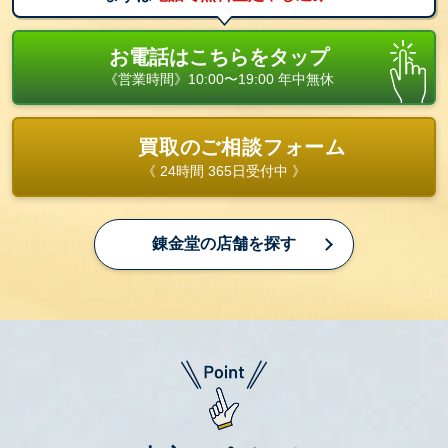
お電話はこちらをタップ
《営業時間》10:00〜19:00 年中無休
買取のご相談フォーム
《 24時間 365日受付中 》
錬金堂の店舗を探す