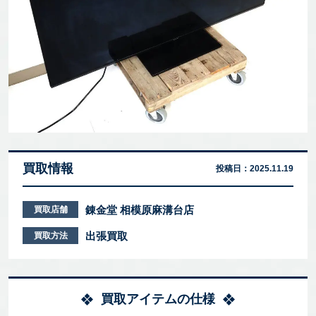
買取情報
投稿日：
2025.11.19
錬金堂 相模原麻溝台店
買取店舗
出張買取
買取方法
買取アイテムの仕様