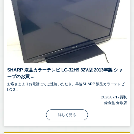
SHARP 液晶カラーテレビ LC-32H9 32V型 2013年製 シャ
ープのお買 ...
お客さまよりお電話にてご連絡いただき、早速SHARP 液晶カラーテレビ
LC-3...
2026/07/17買取
錬金堂 倉敷店
詳しく見る