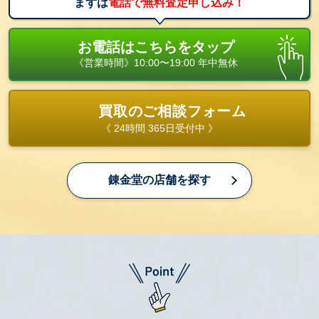
まずは
電話で無料査定申し込み！
お電話はこちらをタップ
《営業時間》10:00〜19:00 年中無休
買取のご相談フォーム
《 24時間 365日受付中 》
錬金堂の店舗を探す