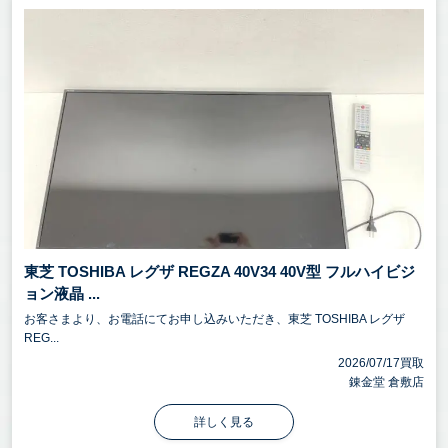
東芝 TOSHIBA レグザ REGZA 40V34 40V型 フルハイビジ
ョン液晶 ...
お客さまより、お電話にてお申し込みいただき、東芝 TOSHIBA レグザ
REG...
2026/07/17買取
錬金堂 倉敷店
詳しく見る