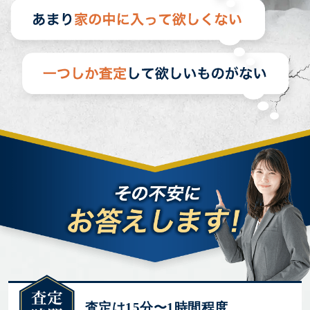
査定は15分〜1時間程度