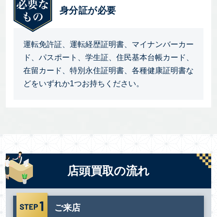
身分証が必要
運転免許証、運転経歴証明書、マイナンバーカー
ド、パスポート、学生証、住民基本台帳カード、
在留カード、特別永住証明書、各種健康証明書な
どをいずれか1つお持ちください。
店頭買取の流れ
ご来店