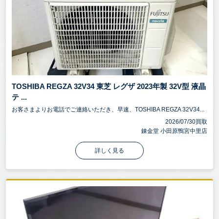
TOSHIBA REGZA 32V34 東芝 レグザ 2023年製 32V型 液晶
テ ...
お客さまよりお電話でご連絡いただき、早速、TOSHIBA REGZA 32V34...
2026/07/30買取
錬金堂 小田原鴨宮中里店
詳しく見る