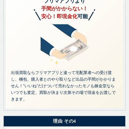
フリマアプリより
手間がかからない！
安心！即現金化
可能
出張買取ならフリマアプリと違って宅配業者への受け渡
し、梱包、購入者とのやり取りなど出品の手間がかかりま
せん！”いいね”だけついて売れなかったモノも錬金堂なら
いつでも査定、買取が決まり次第その場で現金をお渡しで
きます。
理由 その4