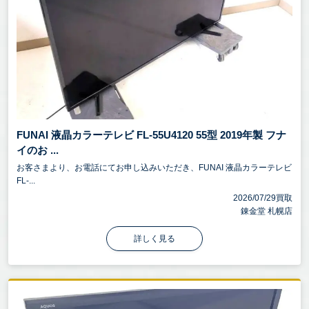
FUNAI 液晶カラーテレビ FL-55U4120 55型 2019年製 フナ
イのお ...
お客さまより、お電話にてお申し込みいただき、FUNAI 液晶カラーテレビ
FL-...
2026/07/29買取
錬金堂 札幌店
詳しく見る