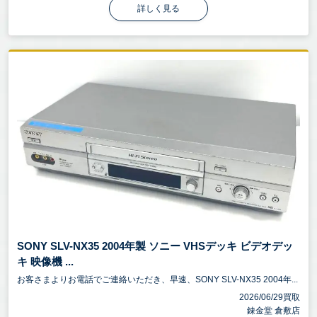
詳しく見る
SONY SLV-NX35 2004年製 ソニー VHSデッキ ビデオデッ
キ 映像機 ...
お客さまよりお電話でご連絡いただき、早速、SONY SLV-NX35 2004年...
2026/06/29買取
錬金堂 倉敷店