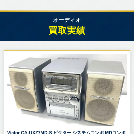
オーディオ
買取実績
Victor CA-UXZ7MD-S ビクター システムコンポ MDコンポ