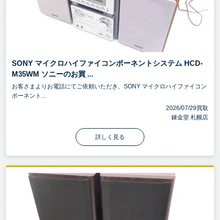
SONY マイクロハイファイコンポーネントシステム HCD-
M35WM ソニーのお買 ...
お客さまよりお電話にてご依頼いただき、SONY マイクロハイファイコン
ポーネント...
2026/07/29買取
錬金堂 札幌店
詳しく見る