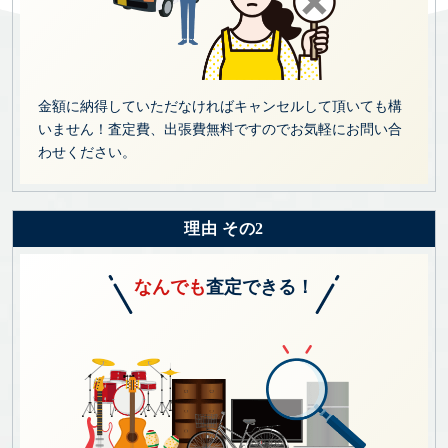
金額に納得していただなければキャンセルして頂いても構
いません！査定費、出張費無料ですのでお気軽にお問い合
わせください。
理由 その2
なんでも
査定できる！