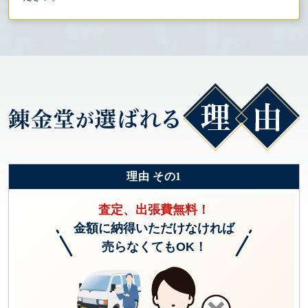
理由 その1
査定、出張費無料！
金額に納得いただけなければ
売らなくてもOK！