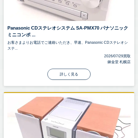
Panasonic CDステレオシステム SA-PMX70 パナソニック
ミニコンポ ...
お客さまよりお電話でご連絡いただき、早速、Panasonic CDステレオシ
ステ...
2026/07/29買取
錬金堂 札幌店
詳しく見る