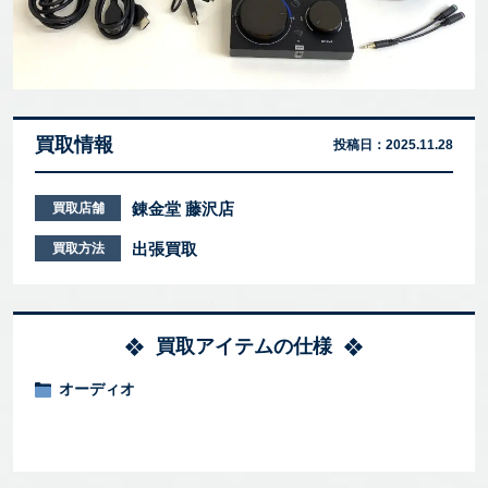
買取情報
投稿日：
2025.11.28
錬金堂 藤沢店
買取店舗
出張買取
買取方法
買取アイテムの仕様
オーディオ