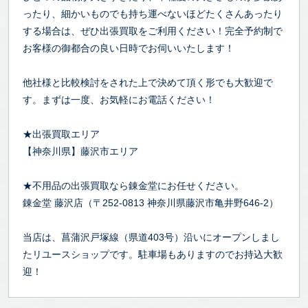
ったり、細かいものでも持ち運べないほどたくさんあったり
する場合は、ぜひ出張買取をご利用ください！完全予約制で
お客様の御都合の良い日時でお伺いいたします！
他社様と比較検討をされた上で決めて頂く形でも大歓迎で
す。まずは一度、お気軽にお電話ください！
★出張買取エリア
【神奈川県】藤沢市エリア
★不用品の出張買取なら錬金堂にお任せください。
錬金堂 藤沢店（〒252-0813 神奈川県藤沢市亀井野646-2）
当店は、菖蒲沢戸塚線（県道403号）沿いにオープンしまし
たリユースショップです。駐車場もありますのでお持込大歓
迎！