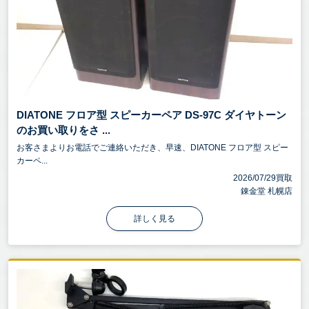
DIATONE フロア型 スピーカーペア DS-97C ダイヤトーン
のお買い取りをさ ...
お客さまよりお電話でご連絡いただき、早速、DIATONE フロア型 スピー
カーペ...
2026/07/29買取
錬金堂 札幌店
詳しく見る