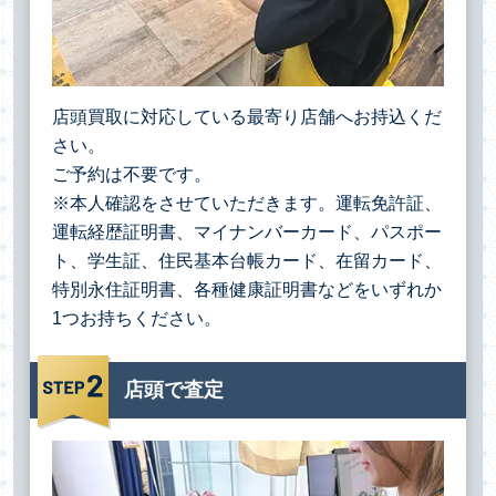
店頭買取に対応している最寄り店舗へお持込くだ
さい。
ご予約は不要です。
※本人確認をさせていただきます。運転免許証、
運転経歴証明書、マイナンバーカード、パスポー
ト、学生証、住民基本台帳カード、在留カード、
特別永住証明書、各種健康証明書などをいずれか
1つお持ちください。
店頭で査定