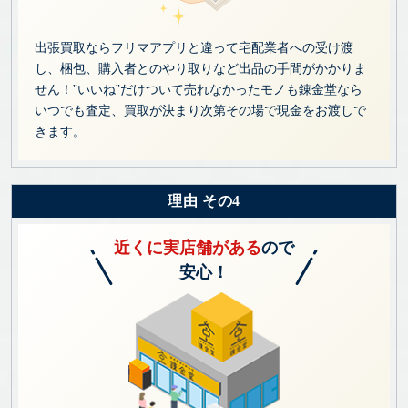
出張買取ならフリマアプリと違って宅配業者への受け渡
し、梱包、購入者とのやり取りなど出品の手間がかかりま
せん！”いいね”だけついて売れなかったモノも錬金堂なら
いつでも査定、買取が決まり次第その場で現金をお渡しで
きます。
理由 その4
近くに実店舗がある
ので
安心！