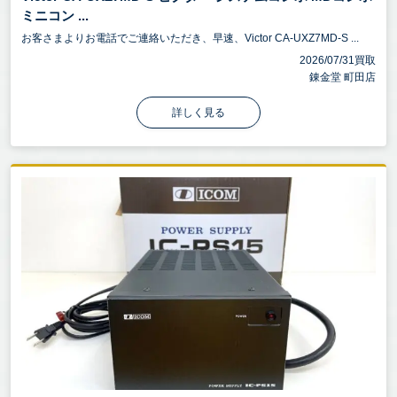
ミニコン ...
お客さまよりお電話でご連絡いただき、早速、Victor CA-UXZ7MD-S ...
2026/07/31買取
錬金堂 町田店
詳しく見る