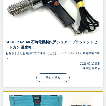
SURE PJ-214A 石崎電機製作所 シュアー プラジェット ヒ
ートガン 温度可 ...
お客さまよりお電話にてご連絡いただき、SURE PJ-214A 石崎電機製作所
...
2026/07/17買取
錬金堂 倉敷店
詳しく見る