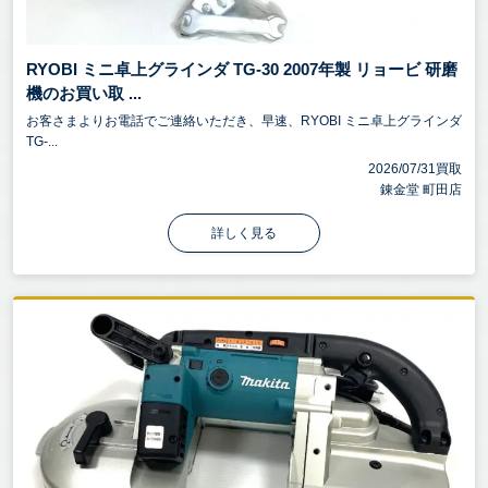
RYOBI ミニ卓上グラインダ TG-30 2007年製 リョービ 研磨
機のお買い取 ...
お客さまよりお電話でご連絡いただき、早速、RYOBI ミニ卓上グラインダ
TG-...
2026/07/31買取
錬金堂 町田店
詳しく見る