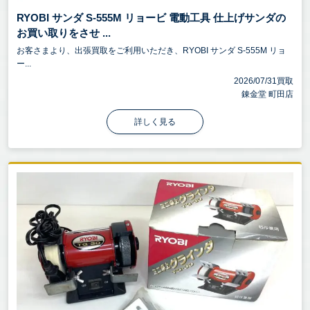
RYOBI サンダ S-555M リョービ 電動工具 仕上げサンダの
お買い取りをさせ ...
お客さまより、出張買取をご利用いただき、RYOBI サンダ S-555M リョ
ー...
2026/07/31買取
錬金堂 町田店
詳しく見る