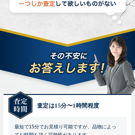
査定は15分〜1時間程度
最短で15分でお見積り可能ですが、品物によっ
てお時間を頂く可能性があります。