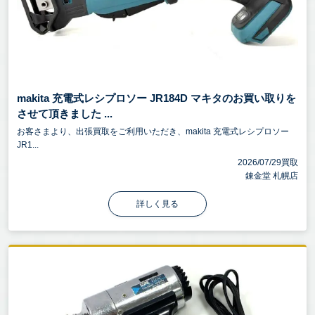
makita 充電式レシプロソー JR184D マキタのお買い取りを
させて頂きました ...
お客さまより、出張買取をご利用いただき、makita 充電式レシプロソー
JR1...
2026/07/29買取
錬金堂 札幌店
詳しく見る