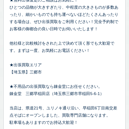
★無料出張査定のご相談はお気軽に！
ひとつの品物が大きすぎたり、中程度の大きさものが多数あ
ったり、細かいものでも持ち運べないほどたくさんあったり
する場合は、ぜひ出張買取をご利用ください！完全予約制で
お客様の御都合の良い日時でお伺いいたします！
他社様と比較検討をされた上で決めて頂く形でも大歓迎で
す。まずは一度、お気軽にお電話ください！
★出張買取エリア
【埼玉県】三郷市
★不用品の出張買取なら錬金堂にお任せください。
錬金堂 三郷早稲田店（埼玉県三郷市早稲田5-6-1）
当店は、県道21号、ユリノキ通り沿い、早稲田6丁目南交差
点そばにオープンしました、買取専門店舗になります。
駐車場もありますのでお持込大歓迎！