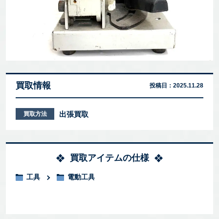
買取情報
投稿日：
2025.11.28
出張買取
買取方法
買取アイテムの仕様
工具
電動工具