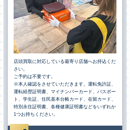
店頭買取に対応している最寄り店舗へお持込くだ
さい。
ご予約は不要です。
※本人確認をさせていただきます。運転免許証、
運転経歴証明書、マイナンバーカード、パスポー
ト、学生証、住民基本台帳カード、在留カード、
特別永住証明書、各種健康証明書などをいずれか
1つお持ちください。