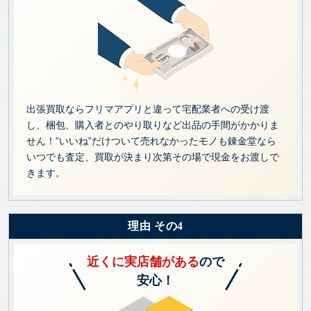
出張買取ならフリマアプリと違って宅配業者への受け渡
し、梱包、購入者とのやり取りなど出品の手間がかかりま
せん！”いいね”だけついて売れなかったモノも錬金堂なら
いつでも査定、買取が決まり次第その場で現金をお渡しで
きます。
理由 その4
近くに実店舗がある
ので
安心！