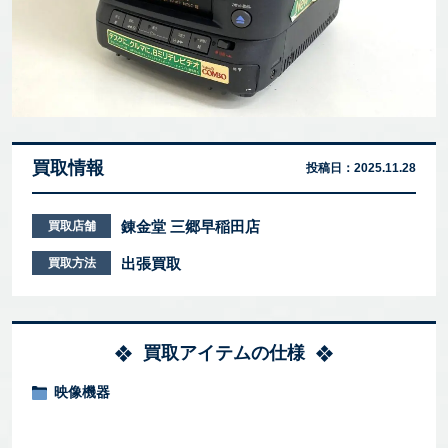
買取情報
投稿日：
2025.11.28
錬金堂 三郷早稲田店
買取店舗
出張買取
買取方法
買取アイテムの仕様
映像機器