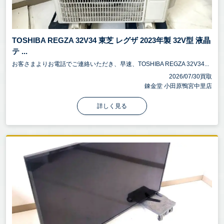
TOSHIBA REGZA 32V34 東芝 レグザ 2023年製 32V型 液晶
テ ...
お客さまよりお電話でご連絡いただき、早速、TOSHIBA REGZA 32V34...
2026/07/30買取
錬金堂 小田原鴨宮中里店
詳しく見る