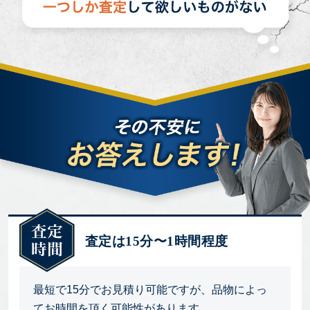
査定は15分〜1時間程度
最短で15分でお見積り可能ですが、品物によっ
てお時間を頂く可能性があります。