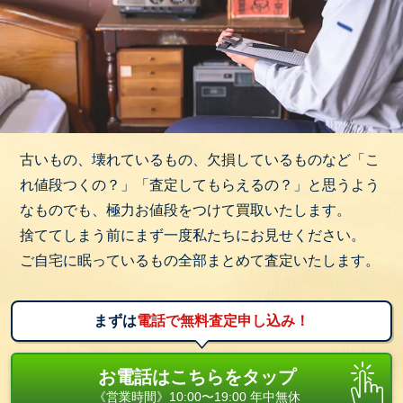
古いもの、壊れているもの、欠損しているものなど「こ
れ値段つくの？」「査定してもらえるの？」と思うよう
なものでも、極力お値段をつけて買取いたします。
捨ててしまう前にまず一度私たちにお見せください。
ご自宅に眠っているもの全部まとめて査定いたします。
まずは
電話で無料査定申し込み！
お電話はこちらをタップ
《営業時間》10:00〜19:00 年中無休