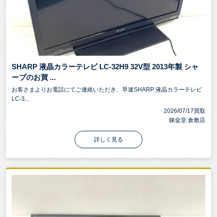
SHARP 液晶カラーテレビ LC-32H9 32V型 2013年製 シャ
ープのお買 ...
お客さまよりお電話にてご連絡いただき、早速SHARP 液晶カラーテレビ
LC-3...
2026/07/17買取
錬金堂 倉敷店
詳しく見る