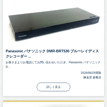
Panasonic パナソニック DMR-BRT530 ブルーレイディス
クレコーダー ...
お客さまよりお電話にてお問い合わせいただき、Panasonic パナソニック
D...
2026/06/29買取
錬金堂 倉敷店
詳しく見る