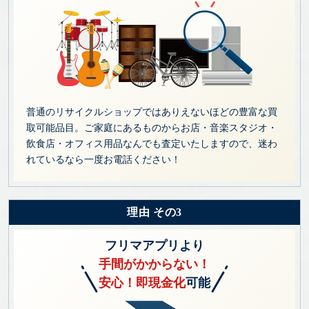
普通のリサイクルショップではありえないほどの豊富な買
取可能品目。ご家庭にあるものからお店・音楽スタジオ・
飲食店・オフィス用品なんでも査定いたしますので、迷わ
れているなら一度お電話ください！
理由 その3
フリマアプリより
手間がかからない！
安心！即現金化
可能