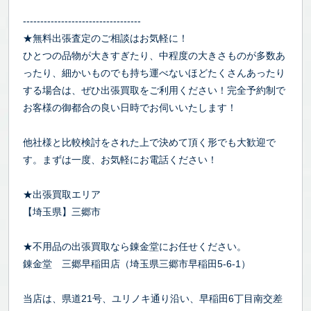
----------------------------------
★無料出張査定のご相談はお気軽に！
ひとつの品物が大きすぎたり、中程度の大きさものが多数あ
ったり、細かいものでも持ち運べないほどたくさんあったり
する場合は、ぜひ出張買取をご利用ください！完全予約制で
お客様の御都合の良い日時でお伺いいたします！
他社様と比較検討をされた上で決めて頂く形でも大歓迎で
す。まずは一度、お気軽にお電話ください！
★出張買取エリア
【埼玉県】三郷市
★不用品の出張買取なら錬金堂にお任せください。
錬金堂 三郷早稲田店（埼玉県三郷市早稲田5-6-1）
当店は、県道21号、ユリノキ通り沿い、早稲田6丁目南交差