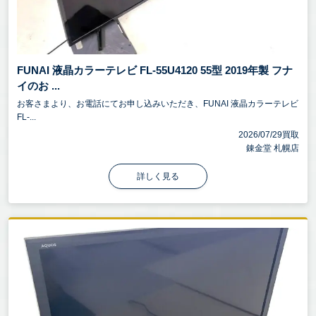
FUNAI 液晶カラーテレビ FL-55U4120 55型 2019年製 フナ
イのお ...
お客さまより、お電話にてお申し込みいただき、FUNAI 液晶カラーテレビ
FL-...
2026/07/29買取
錬金堂 札幌店
詳しく見る