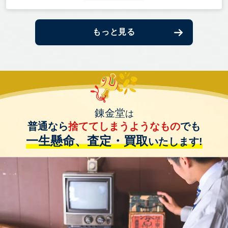
もっと見る
錬金堂
は
普通なら
捨ててしまうようなもの
でも
一生懸命、査定・買取
いたします!