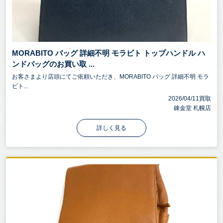
MORABITO バッグ 詳細不明 モラビト トップハンドル ハ
ンドバッグのお買い取 ...
お客さまより店頭にてご依頼いただき、MORABITO バッグ 詳細不明 モラ
ビト...
2026/04/11買取
錬金堂 札幌店
詳しく見る