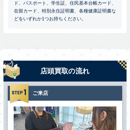
ド、パスポート、学生証、住民基本台帳カード、
在留カード、特別永住証明書、各種健康証明書な
どをいずれか1つお持ちください。
店頭買取の流れ
ご来店