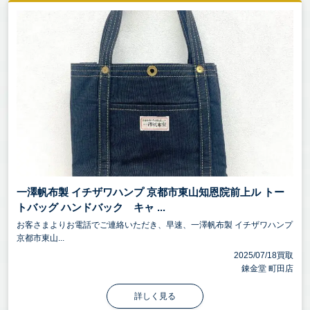
一澤帆布製 イチザワハンプ 京都市東山知恩院前上ル トー
トバッグ ハンドバック キャ ...
お客さまよりお電話でご連絡いただき、早速、一澤帆布製 イチザワハンプ
京都市東山...
2025/07/18買取
錬金堂 町田店
詳しく見る