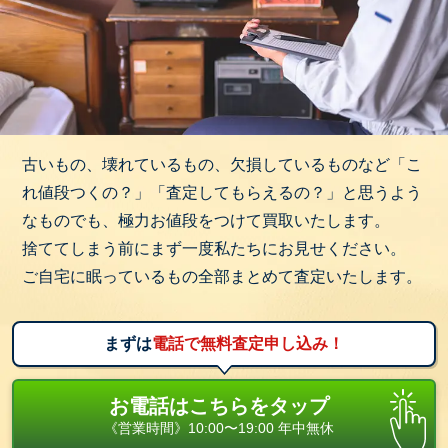
古いもの、壊れているもの、欠損しているものなど「こ
れ値段つくの？」「査定してもらえるの？」と思うよう
なものでも、極力お値段をつけて買取いたします。
捨ててしまう前にまず一度私たちにお見せください。
ご自宅に眠っているもの全部まとめて査定いたします。
まずは
電話で無料査定申し込み！
お電話はこちらをタップ
《営業時間》10:00〜19:00 年中無休