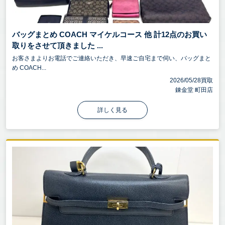
バッグまとめ COACH マイケルコース 他 計12点のお買い
取りをさせて頂きました ...
お客さまよりお電話でご連絡いただき、早速ご自宅まで伺い、バッグまと
め COACH...
2026/05/28買取
錬金堂 町田店
詳しく見る