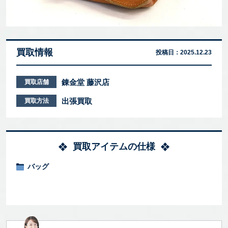
買取情報
投稿日：
2025.12.23
錬金堂 藤沢店
買取店舗
出張買取
買取方法
買取アイテムの仕様
バッグ