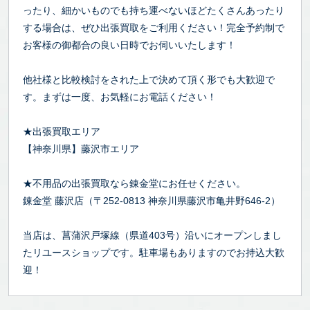
ったり、細かいものでも持ち運べないほどたくさんあったり
する場合は、ぜひ出張買取をご利用ください！完全予約制で
お客様の御都合の良い日時でお伺いいたします！
他社様と比較検討をされた上で決めて頂く形でも大歓迎で
す。まずは一度、お気軽にお電話ください！
★出張買取エリア
【神奈川県】藤沢市エリア
★不用品の出張買取なら錬金堂にお任せください。
錬金堂 藤沢店（〒252-0813 神奈川県藤沢市亀井野646-2）
当店は、菖蒲沢戸塚線（県道403号）沿いにオープンしまし
たリユースショップです。駐車場もありますのでお持込大歓
迎！