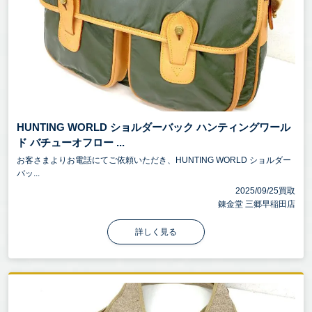
HUNTING WORLD ショルダーバック ハンティングワール
ド バチューオフロー ...
お客さまよりお電話にてご依頼いただき、HUNTING WORLD ショルダー
バッ...
2025/09/25買取
錬金堂 三郷早稲田店
詳しく見る