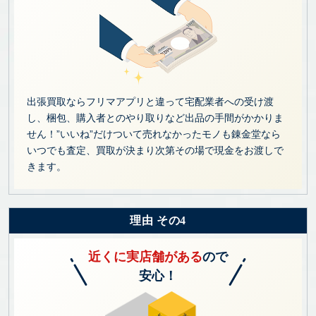
出張買取ならフリマアプリと違って宅配業者への受け渡
し、梱包、購入者とのやり取りなど出品の手間がかかりま
せん！”いいね”だけついて売れなかったモノも錬金堂なら
いつでも査定、買取が決まり次第その場で現金をお渡しで
きます。
理由 その4
近くに実店舗がある
ので
安心！