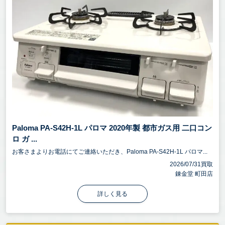
Paloma PA-S42H-1L パロマ 2020年製 都市ガス用 二口コン
ロ ガ ...
お客さまよりお電話にてご連絡いただき、Paloma PA-S42H-1L パロマ...
2026/07/31買取
錬金堂 町田店
詳しく見る