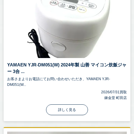
YAMAEN YJR-DM051(W) 2024年製 山善 マイコン炊飯ジャ
ー 3合 ...
お客さまよりお電話にてお問い合わせいただき、YAMAEN YJR-
DM051(W...
2026/07/31買取
錬金堂 町田店
詳しく見る