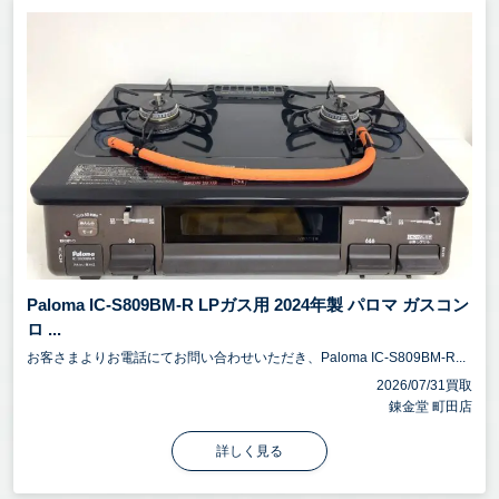
Paloma IC-S809BM-R LPガス用 2024年製 パロマ ガスコン
ロ ...
お客さまよりお電話にてお問い合わせいただき、Paloma IC-S809BM-R...
2026/07/31買取
錬金堂 町田店
詳しく見る