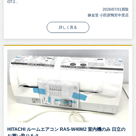
GT-2...
2026/07/31買取
錬金堂 小田原鴨宮中里店
詳しく見る
HITACHI ルームエアコン RAS-W40M2 室内機のみ 日立の
お買い取りをさ ...