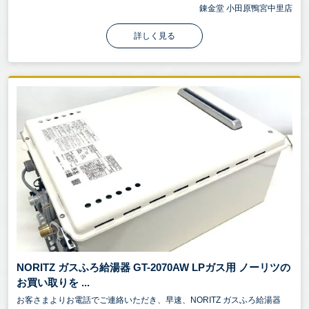
錬金堂 小田原鴨宮中里店
詳しく見る
NORITZ ガスふろ給湯器 GT-2070AW LPガス用 ノーリツの
お買い取りを ...
お客さまよりお電話でご連絡いただき、早速、NORITZ ガスふろ給湯器