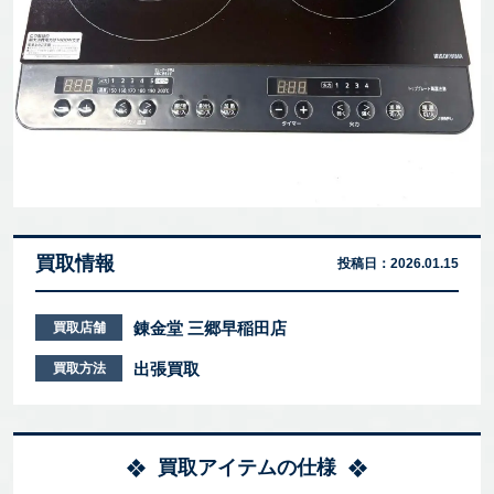
買取情報
投稿日：
2026.01.15
錬金堂 三郷早稲田店
買取店舗
出張買取
買取方法
買取アイテムの仕様