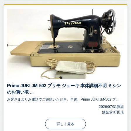
Primo JUKI JM-502 プリモ ジューキ 本体詳細不明 ミシン
のお買い取 ...
お客さまよりお電話でご連絡いただき、早速、Primo JUKI JM-502 プ...
2026/07/31買取
錬金堂 町田店
詳しく見る