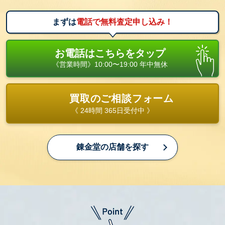
まずは
電話で無料査定申し込み！
お電話はこちらをタップ
《営業時間》10:00〜19:00 年中無休
買取のご相談フォーム
《 24時間 365日受付中 》
錬金堂の店舗を探す