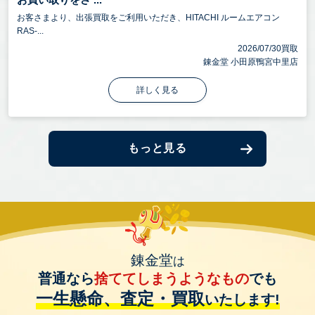
お客さまより、出張買取をご利用いただき、HITACHI ルームエアコン
RAS-...
2026/07/30買取
錬金堂 小田原鴨宮中里店
詳しく見る
もっと見る
錬金堂
は
普通なら
捨ててしまうようなもの
でも
一生懸命、査定・買取
いたします!