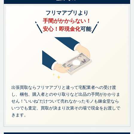
フリマアプリより
手間がかからない！
安心！即現金化
可能
出張買取ならフリマアプリと違って宅配業者への受け渡
し、梱包、購入者とのやり取りなど出品の手間がかかりま
せん！”いいね”だけついて売れなかったモノも錬金堂なら
いつでも査定、買取が決まり次第その場で現金をお渡しで
きます。