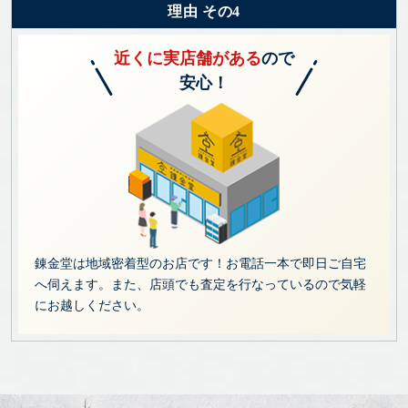
理由 その4
近くに実店舗がある
ので
安心！
錬金堂は地域密着型のお店です！お電話一本で即日ご自宅
へ伺えます。また、店頭でも査定を行なっているので気軽
にお越しください。