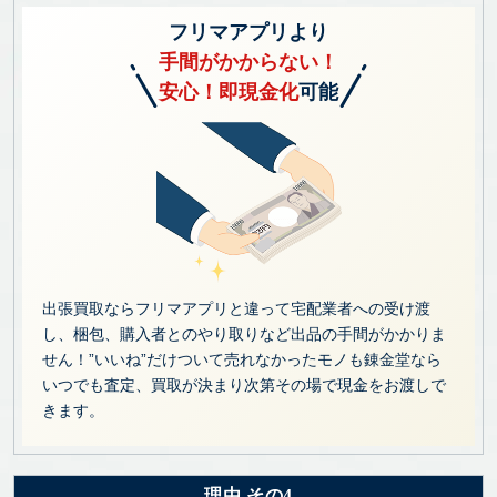
フリマアプリより
手間がかからない！
安心！即現金化
可能
出張買取ならフリマアプリと違って宅配業者への受け渡
し、梱包、購入者とのやり取りなど出品の手間がかかりま
せん！”いいね”だけついて売れなかったモノも錬金堂なら
いつでも査定、買取が決まり次第その場で現金をお渡しで
きます。
理由 その4