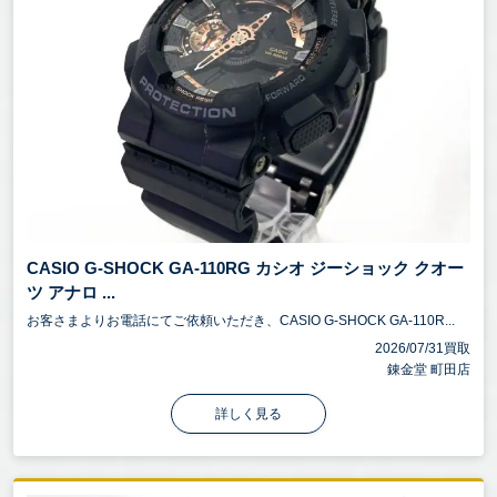
CASIO G-SHOCK GA-110RG カシオ ジーショック クオー
ツ アナロ ...
お客さまよりお電話にてご依頼いただき、CASIO G-SHOCK GA-110R...
2026/07/31買取
錬金堂 町田店
詳しく見る