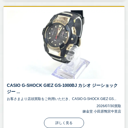
CASIO G-SHOCK GIEZ GS-1000BJ カシオ ジーショック
ジー ...
お客さまより店頭買取をご利用いただき、CASIO G-SHOCK GIEZ GS...
2026/07/30買取
錬金堂 小田原鴨宮中里店
詳しく見る