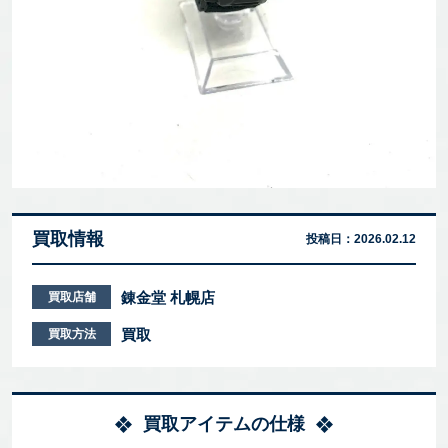
買取情報
投稿日：
2026.02.12
錬金堂 札幌店
買取店舗
買取
買取方法
買取アイテムの仕様