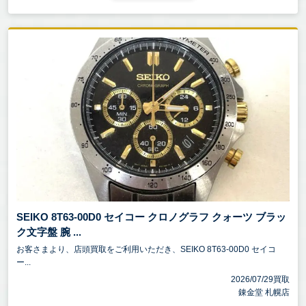
SEIKO 8T63-00D0 セイコー クロノグラフ クォーツ ブラッ
ク文字盤 腕 ...
お客さまより、店頭買取をご利用いただき、SEIKO 8T63-00D0 セイコ
ー...
2026/07/29買取
錬金堂 札幌店