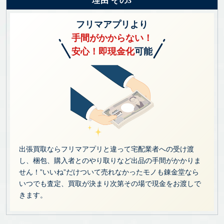
理由 その3
フリマアプリより
手間がかからない！
安心！即現金化
可能
出張買取ならフリマアプリと違って宅配業者への受け渡
し、梱包、購入者とのやり取りなど出品の手間がかかりま
せん！”いいね”だけついて売れなかったモノも錬金堂なら
いつでも査定、買取が決まり次第その場で現金をお渡しで
きます。