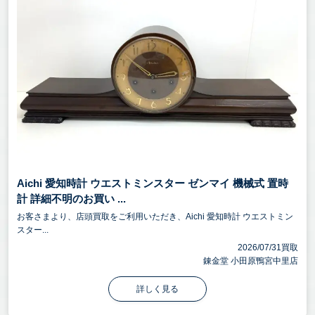
Aichi 愛知時計 ウエストミンスター ゼンマイ 機械式 置時
計 詳細不明のお買い ...
お客さまより、店頭買取をご利用いただき、Aichi 愛知時計 ウエストミン
スター...
2026/07/31買取
錬金堂 小田原鴨宮中里店
詳しく見る