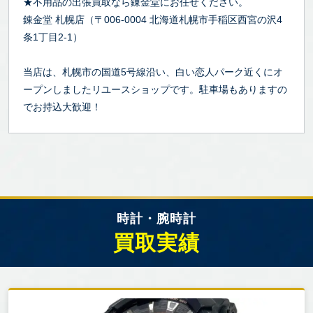
★不用品の出張買取なら錬金堂にお任せください。
錬金堂 札幌店（〒006-0004 北海道札幌市手稲区西宮の沢4
条1丁目2-1）
当店は、札幌市の国道5号線沿い、白い恋人パーク近くにオ
ープンしましたリユースショップです。駐車場もありますの
でお持込大歓迎！
時計・腕時計
買取実績