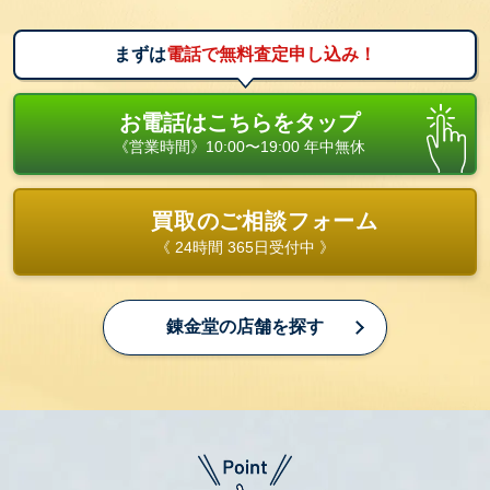
まずは
電話で無料査定申し込み！
お電話はこちらをタップ
《営業時間》10:00〜19:00 年中無休
買取のご相談フォーム
《 24時間 365日受付中 》
錬金堂の店舗を探す