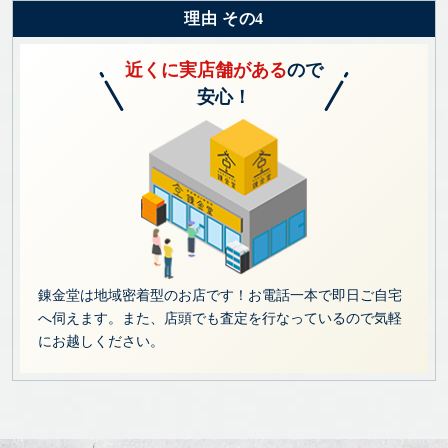
理由 その4
近くに実店舗がある
ので
安心！
錬金堂は地域密着型のお店です！お電話一本で即日ご自宅
へ伺えます。また、店頭でも査定を行なっているので気軽
にお越しください。