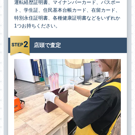
運転経歴証明書、マイナンバーカード、パスポー
ト、学生証、住民基本台帳カード、在留カード、
特別永住証明書、各種健康証明書などをいずれか
1つお持ちください。
店頭で査定