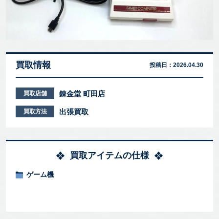
買取情報
投稿日：
2026.04.30
錬金堂 町田店
買取店舗
出張買取
買取方法
買取アイテムの仕様
ゲーム機