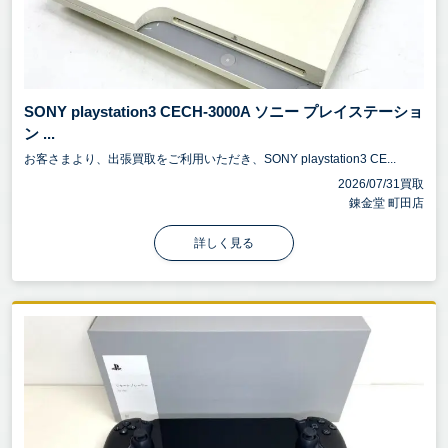
SONY playstation3 CECH-3000A ソニー プレイステーショ
ン ...
お客さまより、出張買取をご利用いただき、SONY playstation3 CE...
2026/07/31買取
錬金堂 町田店
詳しく見る