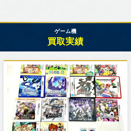
ゲーム機
買取実績