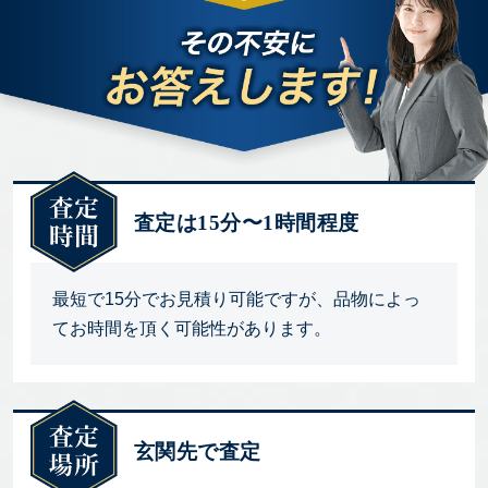
査定は15分〜1時間程度
最短で15分でお見積り可能ですが、品物によっ
てお時間を頂く可能性があります。
玄関先で査定