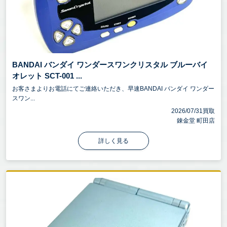
BANDAI バンダイ ワンダースワンクリスタル ブルーバイ
オレット SCT-001 ...
お客さまよりお電話にてご連絡いただき、早速BANDAI バンダイ ワンダー
スワン...
2026/07/31買取
錬金堂 町田店
詳しく見る