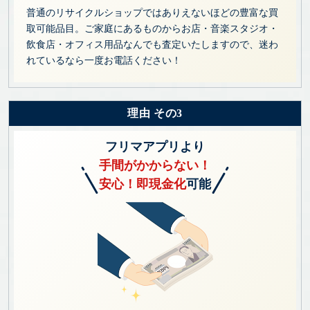
普通のリサイクルショップではありえないほどの豊富な買
取可能品目。ご家庭にあるものからお店・音楽スタジオ・
飲食店・オフィス用品なんでも査定いたしますので、迷わ
れているなら一度お電話ください！
理由 その3
フリマアプリより
手間がかからない！
安心！即現金化
可能