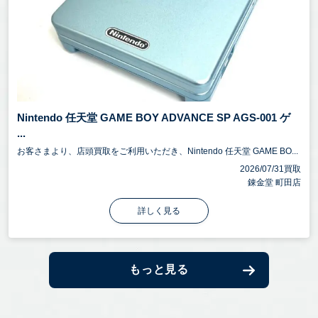
Nintendo 任天堂 GAME BOY ADVANCE SP AGS-001 ゲ
...
お客さまより、店頭買取をご利用いただき、Nintendo 任天堂 GAME BO...
2026/07/31買取
錬金堂 町田店
詳しく見る
もっと見る