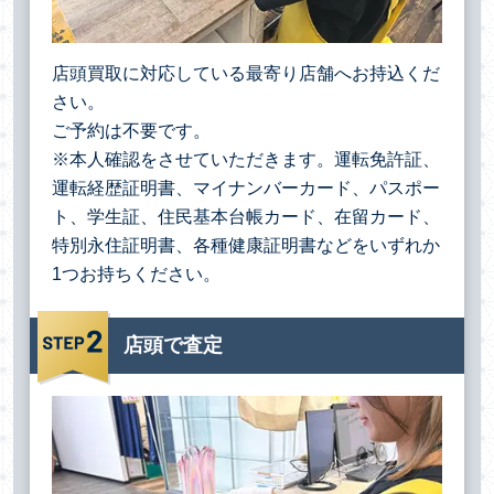
店頭買取に対応している最寄り店舗へお持込くだ
さい。
ご予約は不要です。
※本人確認をさせていただきます。運転免許証、
運転経歴証明書、マイナンバーカード、パスポー
ト、学生証、住民基本台帳カード、在留カード、
特別永住証明書、各種健康証明書などをいずれか
1つお持ちください。
店頭で査定