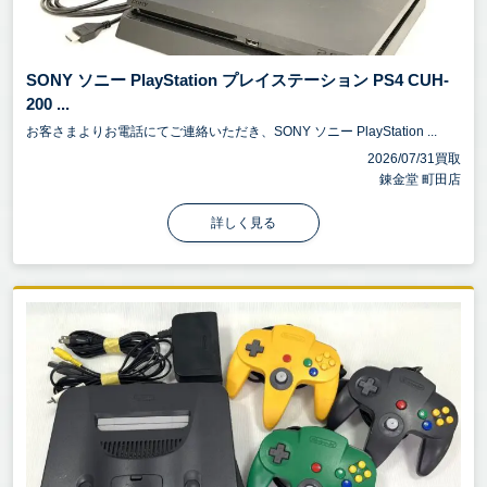
SONY ソニー PlayStation プレイステーション PS4 CUH-
200 ...
お客さまよりお電話にてご連絡いただき、SONY ソニー PlayStation ...
2026/07/31買取
錬金堂 町田店
詳しく見る