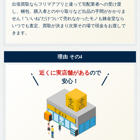
出張買取ならフリマアプリと違って宅配業者への受け渡
し、梱包、購入者とのやり取りなど出品の手間がかかりま
せん！”いいね”だけついて売れなかったモノも錬金堂なら
いつでも査定、買取が決まり次第その場で現金をお渡しで
きます。
理由 その4
近くに実店舗がある
ので
安心！