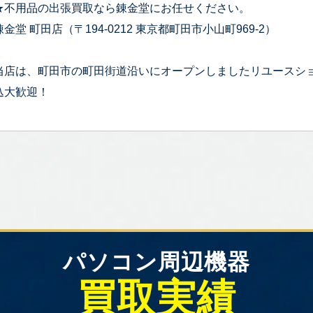
★不用品の出張買取なら錬金堂にお任せください。
錬金堂 町田店（〒194-0212 東京都町田市小山町969-2）
当店は、町田市の町田街道沿いにオープンしましたリユースシ
込大歓迎！
パソコン周辺機器
買取実績