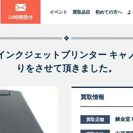
イベント
買取品目
初めての方へ
よ
24時間受付
S8130 インクジェットプリンター 
りをさせて頂きました。
買取情報
錬金堂
買取店舗