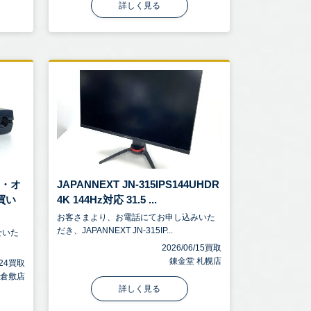
詳しく見る
アイ・オ
JAPANNEXT JN-315IPS144UHDR
買い
4K 144Hz対応 31.5 ...
お客さまより、お電話にてお申し込みいた
だき、JAPANNEXT JN-315IP...
せいた
2026/06/15買取
錬金堂 札幌店
6/24買取
 倉敷店
詳しく見る