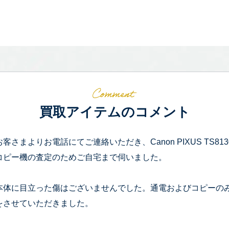
買取アイテムのコメント
お客さまよりお電話にてご連絡いただき、Canon PIXUS TS8
コピー機の査定のためご自宅まで伺いました。
本体に目立った傷はございませんでした。通電およびコピーの
をさせていただきました。