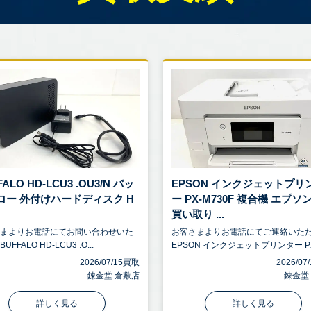
FALO HD-LCU3 .OU3/N バッ
EPSON インクジェットプリ
ロー 外付けハードディスク H
ー PX-M730F 複合機 エプソ
買い取り ...
さまよりお電話にてお問い合わせいた
お客さまよりお電話にてご連絡いた
FFALO HD-LCU3 .O...
EPSON インクジェットプリンター PX.
2026/07/15買取
2026/0
錬金堂 倉敷店
錬金堂
詳しく見る
詳しく見る