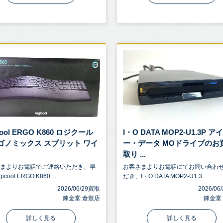
icool ERGO K860 ロジクール
I・O DATA MOP2-U1.3P 
ゴノミックス スプリット ワイ
ー・データ MOドライブのお
取り ...
さまよりお電話でご連絡いただき、早
お客さまよりお電話にてお問い合わ
icool ERGO K860 ...
だき、I・O DATA MOP2-U1.3...
2026/06/29買取
2026/0
錬金堂 倉敷店
錬金堂
詳しく見る
詳しく見る