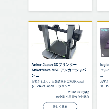
Anker Japan 3Dプリンター
log
AnkerMake M5C アンカージャパ
エル
ン ...
...
お客さまより、出張買取をご利用いただ
お客
き、Anker Japan 3Dプリンター ...
速、log
2026/06/30買取
錬金堂 小田原鴨宮中里店
詳しく見る