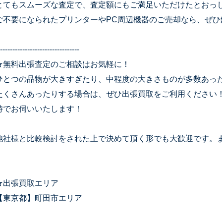
とてもスムーズな査定で、査定額にもご満足いただけたとおっ
ご不要になられたプリンターやPC周辺機器のご売却なら、ぜひ
--------------------------------
★無料出張査定のご相談はお気軽に！
ひとつの品物が大きすぎたり、中程度の大きさものが多数あっ
たくさんあったりする場合は、ぜひ出張買取をご利用ください
時でお伺いいたします！
他社様と比較検討をされた上で決めて頂く形でも大歓迎です。
★出張買取エリア
【東京都】町田市エリア