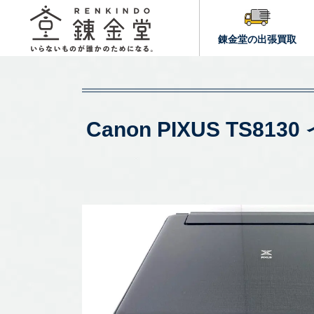
錬金堂の出張買取
Canon PIXUS T