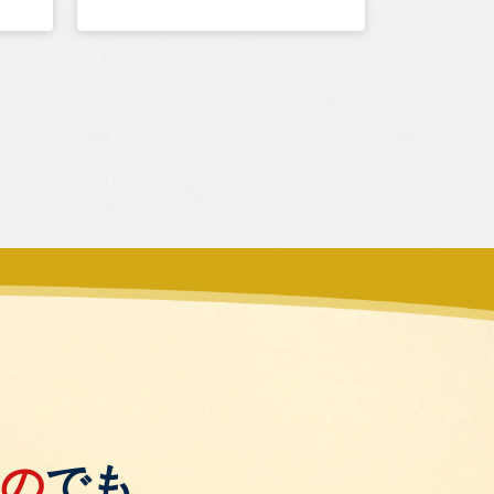
もの
でも