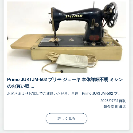
Primo JUKI JM-502 プリモ ジューキ 本体詳細不明 ミシン
のお買い取 ...
お客さまよりお電話でご連絡いただき、早速、Primo JUKI JM-502 プ...
2026/07/31買取
錬金堂 町田店
詳しく見る