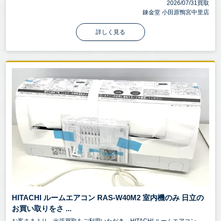
2026/07/31買取
錬金堂 小田原鴨宮中里店
詳しく見る
HITACHI ルームエアコン RAS-W40M2 室内機のみ 日立の
お買い取りをさ ...