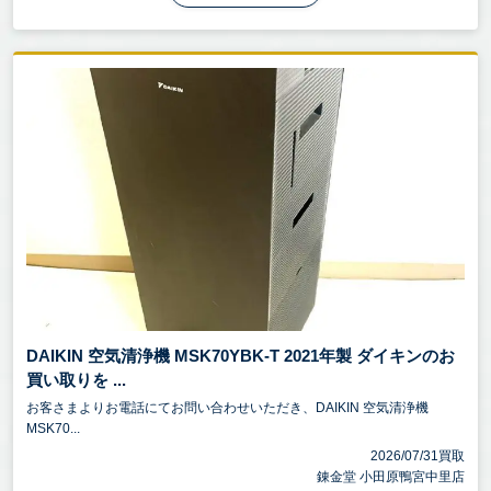
DAIKIN 空気清浄機 MSK70YBK-T 2021年製 ダイキンのお
買い取りを ...
お客さまよりお電話にてお問い合わせいただき、DAIKIN 空気清浄機
MSK70...
2026/07/31買取
錬金堂 小田原鴨宮中里店