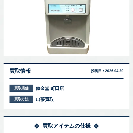
買取情報
投稿日：
2026.04.30
錬金堂 町田店
買取店舗
出張買取
買取方法
買取アイテムの仕様