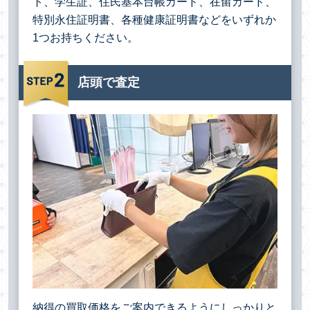
ト、学生証、住民基本台帳カード、在留カード、
特別永住証明書、各種健康証明書などをいずれか
1つお持ちください。
店頭で査定
納得の買取価格をご案内できるようにしっかりと