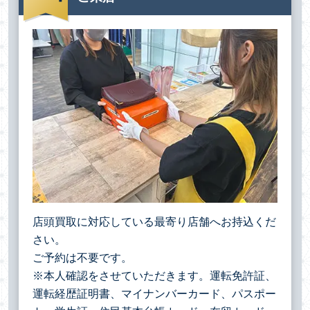
店頭買取に対応している最寄り店舗へお持込くだ
さい。
ご予約は不要です。
※本人確認をさせていただきます。運転免許証、
運転経歴証明書、マイナンバーカード、パスポー