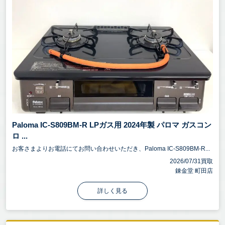
Paloma IC-S809BM-R LPガス用 2024年製 パロマ ガスコン
ロ ...
お客さまよりお電話にてお問い合わせいただき、Paloma IC-S809BM-R...
2026/07/31買取
錬金堂 町田店
詳しく見る