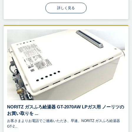
詳しく見る
NORITZ ガスふろ給湯器 GT-2070AW LPガス用 ノーリツの
お買い取りを ...
お客さまよりお電話でご連絡いただき、早速、NORITZ ガスふろ給湯器
GT-2...