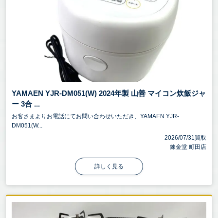
YAMAEN YJR-DM051(W) 2024年製 山善 マイコン炊飯ジャ
ー 3合 ...
お客さまよりお電話にてお問い合わせいただき、YAMAEN YJR-
DM051(W...
2026/07/31買取
錬金堂 町田店
詳しく見る