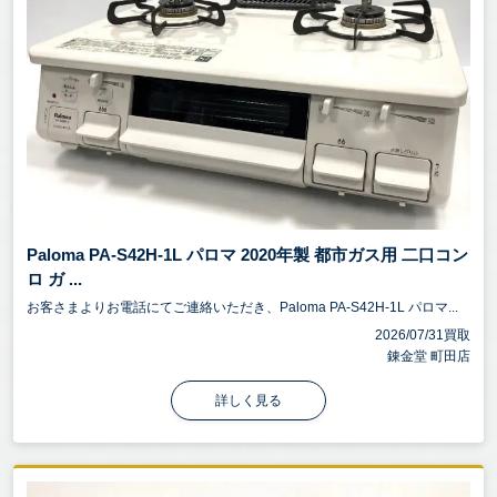
Paloma PA-S42H-1L パロマ 2020年製 都市ガス用 二口コン
ロ ガ ...
お客さまよりお電話にてご連絡いただき、Paloma PA-S42H-1L パロマ...
2026/07/31買取
錬金堂 町田店
詳しく見る