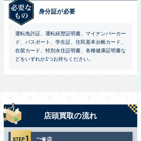
身分証が必要
運転免許証、運転経歴証明書、マイナンバーカー
ド、パスポート、学生証、住民基本台帳カード、
在留カード、特別永住証明書、各種健康証明書な
どをいずれか1つお持ちください。
店頭買取の流れ
ご来店