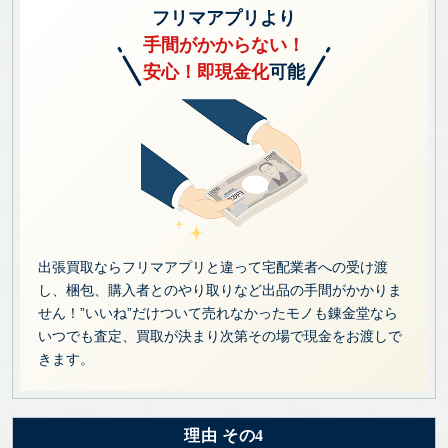
フリマアプリより
手間がかからない！
安心！即現金化
可能
出張買取ならフリマアプリと違って宅配業者への受け渡
し、梱包、購入者とのやり取りなど出品の手間がかかりま
せん！”いいね”だけついて売れなかったモノも錬金堂なら
いつでも査定、買取が決まり次第その場で現金をお渡しで
きます。
理由 その4