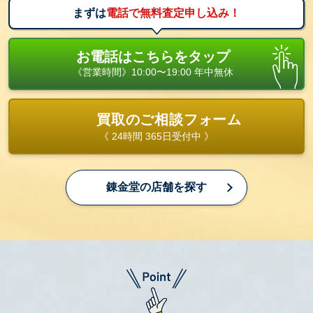
まずは
電話で無料査定申し込み！
お電話はこちらをタップ
《営業時間》10:00〜19:00 年中無休
買取のご相談フォーム
《 24時間 365日受付中 》
錬金堂の店舗を探す