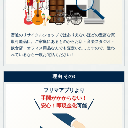
普通のリサイクルショップではありえないほどの豊富な買
取可能品目。ご家庭にあるものからお店・音楽スタジオ・
飲食店・オフィス用品なんでも査定いたしますので、迷わ
れているなら一度お電話ください！
理由 その3
フリマアプリより
手間がかからない！
安心！即現金化
可能