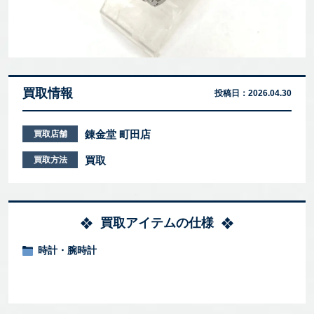
買取情報
投稿日：
2026.04.30
錬金堂 町田店
買取店舗
買取
買取方法
買取アイテムの仕様
時計・腕時計