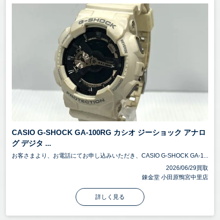
CASIO G-SHOCK GA-100RG カシオ ジーショック アナロ
グ デジタ ...
お客さまより、お電話にてお申し込みいただき、CASIO G-SHOCK GA-1...
2026/06/29買取
錬金堂 小田原鴨宮中里店
詳しく見る