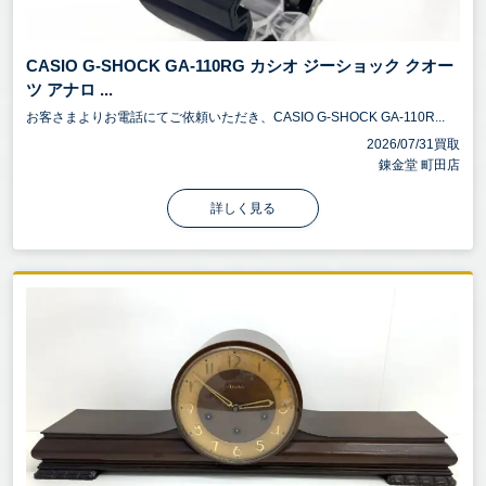
CASIO G-SHOCK GA-110RG カシオ ジーショック クオー
ツ アナロ ...
お客さまよりお電話にてご依頼いただき、CASIO G-SHOCK GA-110R...
2026/07/31買取
錬金堂 町田店
詳しく見る