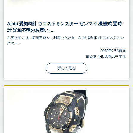
Aichi 愛知時計 ウエストミンスター ゼンマイ 機械式 置時
計 詳細不明のお買い ...
お客さまより、店頭買取をご利用いただき、Aichi 愛知時計 ウエストミン
スター...
2026/07/31買取
錬金堂 小田原鴨宮中里店
詳しく見る