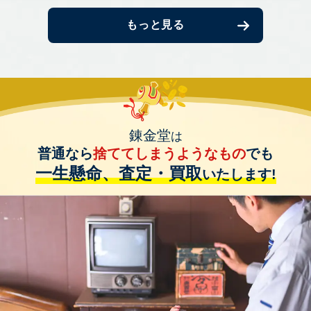
もっと見る
錬金堂
は
普通なら
捨ててしまうようなもの
でも
一生懸命、査定・買取
いたします!