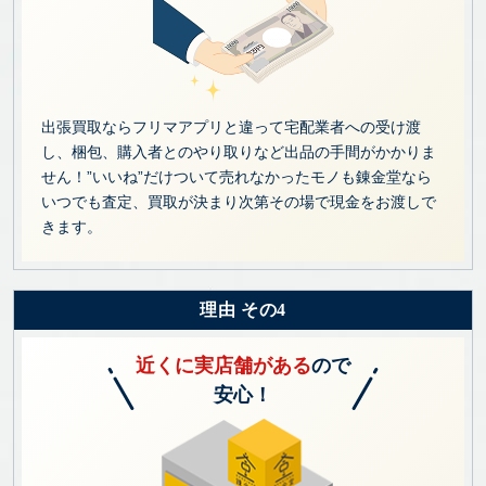
出張買取ならフリマアプリと違って宅配業者への受け渡
し、梱包、購入者とのやり取りなど出品の手間がかかりま
せん！”いいね”だけついて売れなかったモノも錬金堂なら
いつでも査定、買取が決まり次第その場で現金をお渡しで
きます。
理由 その4
近くに実店舗がある
ので
安心！