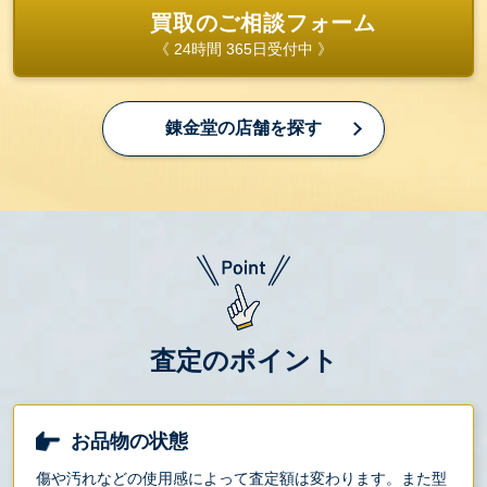
買取のご相談フォーム
《 24時間 365日受付中 》
錬金堂の店舗を探す
査定のポイント
お品物の状態
傷や汚れなどの使用感によって査定額は変わります。また型