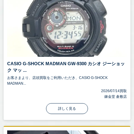
CASIO G-SHOCK MADMAN GW-9300 カシオ ジーショッ
ク マッ ...
お客さまより、店頭買取をご利用いただき、CASIO G-SHOCK
MADMAN...
2026/07/14買取
錬金堂 倉敷店
詳しく見る