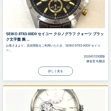
SEIKO 8T63-00D0 セイコー クロノグラフ クォーツ ブラッ
ク文字盤 腕 ...
お客さまより、店頭買取をご利用いただき、SEIKO 8T63-00D0 セイコ
ー...
2026/07/29買取
錬金堂 札幌店
詳しく見る