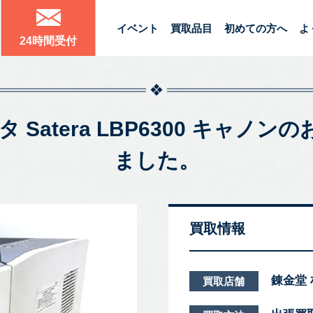
イベント
買取品目
初めての方へ
よ
24時間受付
タ Satera LBP6300 キャ
ました。
買取情報
錬金堂
買取店舗