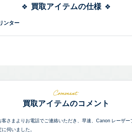
買取アイテムの仕様
リンター
買取アイテムのコメント
お客さまよりお電話でご連絡いただき、早速、Canon レーザープリンタ
定に伺いました。