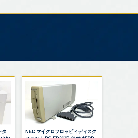
ンタ
NEC マイクロフロッピィディスク