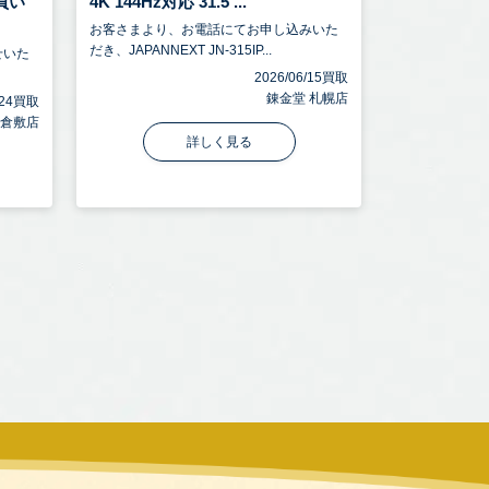
買い
4K 144Hz対応 31.5 ...
お客さまより、お電話にてお申し込みいた
だき、JAPANNEXT JN-315IP...
せいた
2026/06/15買取
錬金堂 札幌店
6/24買取
 倉敷店
詳しく見る