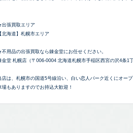
★出張買取エリア
【北海道】札幌市エリア
★不用品の出張買取なら錬金堂にお任せください。
錬金堂 札幌店（〒006-0004 北海道札幌市手稲区西宮の沢4条1丁
当店は、札幌市の国道5号線沿い、白い恋人パーク近くにオー
車場もありますのでお持込大歓迎！