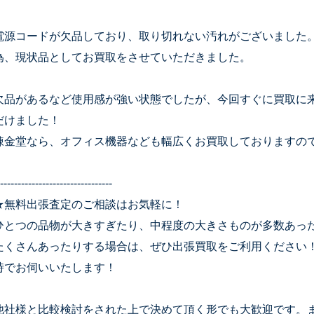
電源コードが欠品しており、取り切れない汚れがございました
為、現状品としてお買取をさせていただきました。
欠品があるなど使用感が強い状態でしたが、今回すぐに買取に
だけました！
錬金堂なら、オフィス機器なども幅広くお買取しておりますの
--------------------------------
★無料出張査定のご相談はお気軽に！
ひとつの品物が大きすぎたり、中程度の大きさものが多数あっ
たくさんあったりする場合は、ぜひ出張買取をご利用ください
時でお伺いいたします！
他社様と比較検討をされた上で決めて頂く形でも大歓迎です。