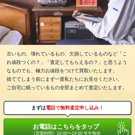
古いもの、壊れているもの、欠損しているものなど「こ
れ値段つくの？」「査定してもらえるの？」と思うよう
なものでも、極力お値段をつけて買取いたします。
捨ててしまう前にまず一度私たちにお見せください。
ご自宅に眠っているもの全部まとめて査定いたします。
まずは
電話で無料査定申し込み！
お電話はこちらをタップ
《営業時間》10:00〜19:00 年中無休