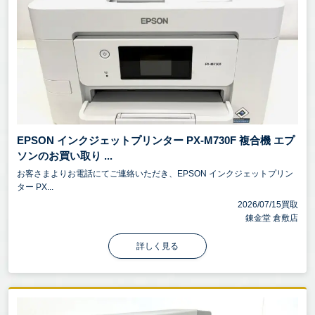
EPSON インクジェットプリンター PX-M730F 複合機 エプ
ソンのお買い取り ...
お客さまよりお電話にてご連絡いただき、EPSON インクジェットプリン
ター PX...
2026/07/15買取
錬金堂 倉敷店
詳しく見る