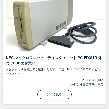
NEC マイクロフロッピィディスクユニット PC-FD311R 外
付けFDDのお買い ...
お客さまよりお電話でご連絡いただき、早速、NEC マイクロフロッピィ
ディスクユニ...
2026/06/30買取
錬金堂 小田原鴨宮中里店
詳しく見る