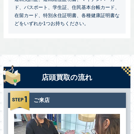
ド、パスポート、学生証、住民基本台帳カード、
在留カード、特別永住証明書、各種健康証明書な
どをいずれか1つお持ちください。
店頭買取の流れ
ご来店