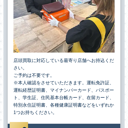
店頭買取に対応している最寄り店舗へお持込くだ
さい。
ご予約は不要です。
※本人確認をさせていただきます。運転免許証、
運転経歴証明書、マイナンバーカード、パスポー
ト、学生証、住民基本台帳カード、在留カード、
特別永住証明書、各種健康証明書などをいずれか
1つお持ちください。