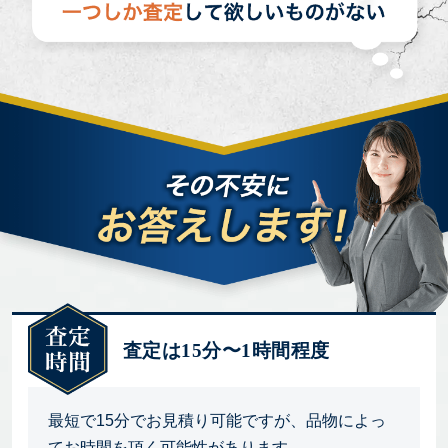
査定は15分〜1時間程度
最短で15分でお見積り可能ですが、品物によっ
てお時間を頂く可能性があります。