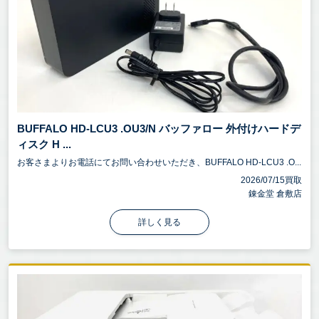
BUFFALO HD-LCU3 .OU3/N バッファロー 外付けハードデ
ィスク H ...
お客さまよりお電話にてお問い合わせいただき、BUFFALO HD-LCU3 .O...
2026/07/15買取
錬金堂 倉敷店
詳しく見る