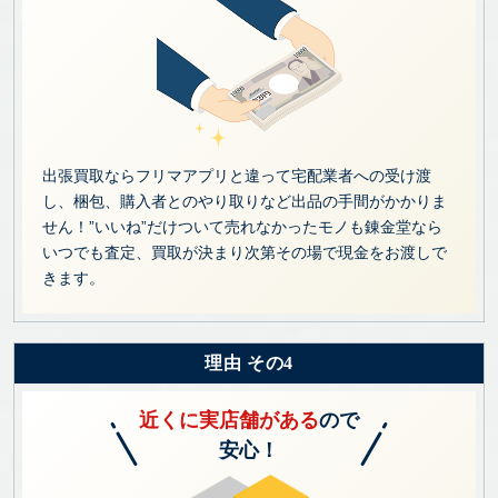
出張買取ならフリマアプリと違って宅配業者への受け渡
し、梱包、購入者とのやり取りなど出品の手間がかかりま
せん！”いいね”だけついて売れなかったモノも錬金堂なら
いつでも査定、買取が決まり次第その場で現金をお渡しで
きます。
理由 その4
近くに実店舗がある
ので
安心！