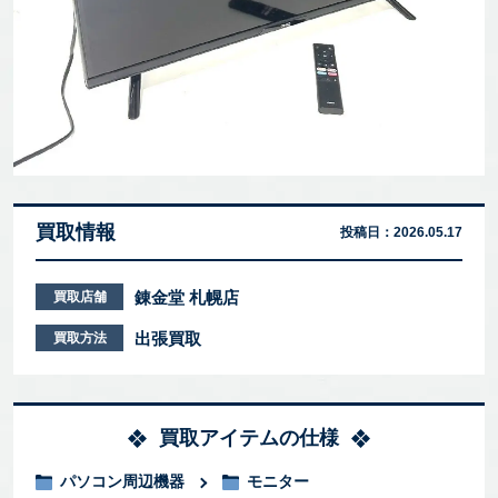
買取情報
投稿日：
2026.05.17
錬金堂 札幌店
買取店舗
出張買取
買取方法
買取アイテムの仕様
パソコン周辺機器
モニター