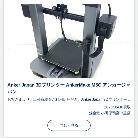
Anker Japan 3Dプリンター AnkerMake M5C アンカージャ
パン ...
お客さまより、出張買取をご利用いただき、Anker Japan 3Dプリンター ...
2026/06/30買取
錬金堂 小田原鴨宮中里店
詳しく見る