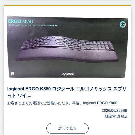
logicool ERGO K860 ロジクール エルゴノミックス スプリ
ット ワイ ...
お客さまよりお電話でご連絡いただき、早速、logicool ERGO K860 ...
2026/06/29買取
錬金堂 倉敷店
詳しく見る