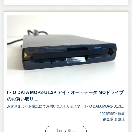
I・O DATA MOP2-U1.3P アイ・オー・データ MOドライブ
のお買い取り ...
お客さまよりお電話にてお問い合わせいただき、I・O DATA MOP2-U1.3...
2026/06/24買取
錬金堂 倉敷店
詳しく見る