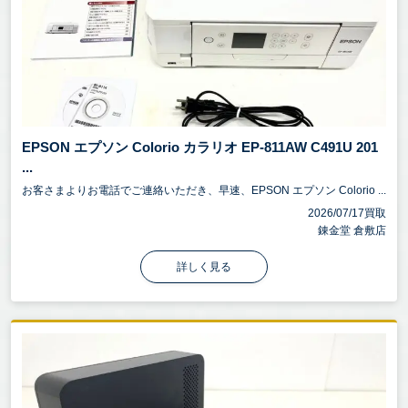
EPSON エプソン Colorio カラリオ EP-811AW C491U 201
...
お客さまよりお電話でご連絡いただき、早速、EPSON エプソン Colorio ...
2026/07/17買取
錬金堂 倉敷店
詳しく見る