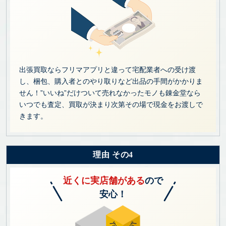
出張買取ならフリマアプリと違って宅配業者への受け渡
し、梱包、購入者とのやり取りなど出品の手間がかかりま
せん！”いいね”だけついて売れなかったモノも錬金堂なら
いつでも査定、買取が決まり次第その場で現金をお渡しで
きます。
理由 その4
近くに実店舗がある
ので
安心！