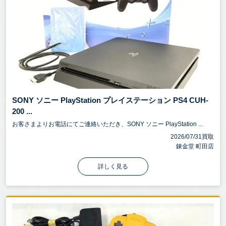
SONY ソニー PlayStation プレイステーション PS4 CUH-
200 ...
お客さまよりお電話にてご連絡いただき、SONY ソニー PlayStation ...
2026/07/31買取
錬金堂 町田店
詳しく見る