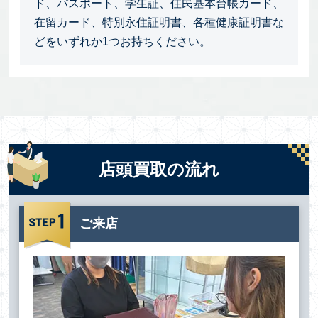
ド、パスポート、学生証、住民基本台帳カード、
在留カード、特別永住証明書、各種健康証明書な
どをいずれか1つお持ちください。
店頭買取の流れ
ご来店