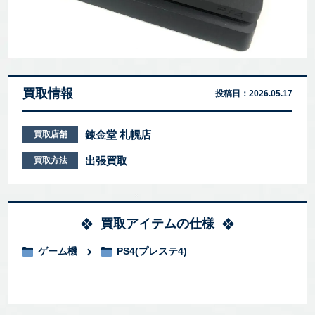
買取情報
投稿日：
2026.05.17
錬金堂 札幌店
買取店舗
出張買取
買取方法
買取アイテムの仕様
ゲーム機
PS4(プレステ4)