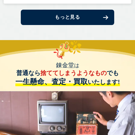
もっと見る
錬金堂
は
普通なら
捨ててしまうようなもの
でも
一生懸命、査定・買取
いたします!