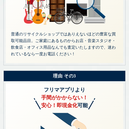
普通のリサイクルショップではありえないほどの豊富な買
取可能品目。ご家庭にあるものからお店・音楽スタジオ・
飲食店・オフィス用品なんでも査定いたしますので、迷わ
れているなら一度お電話ください！
理由 その3
フリマアプリより
手間がかからない！
安心！即現金化
可能