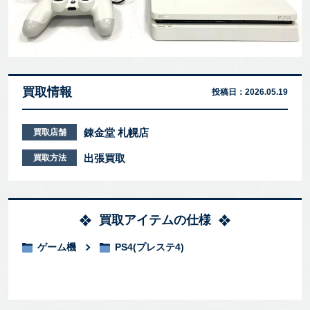
買取情報
投稿日：
2026.05.19
錬金堂 札幌店
買取店舗
出張買取
買取方法
買取アイテムの仕様
ゲーム機
PS4(プレステ4)