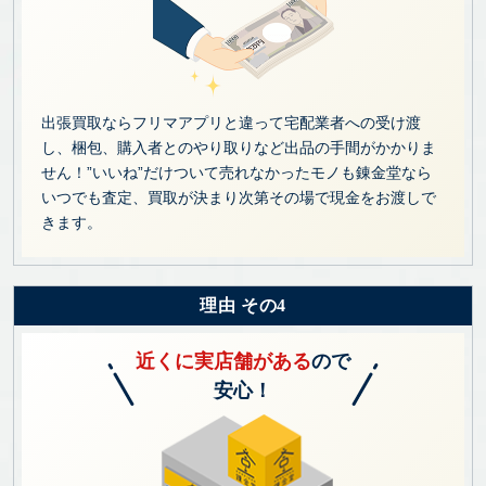
出張買取ならフリマアプリと違って宅配業者への受け渡
し、梱包、購入者とのやり取りなど出品の手間がかかりま
せん！”いいね”だけついて売れなかったモノも錬金堂なら
いつでも査定、買取が決まり次第その場で現金をお渡しで
きます。
理由 その4
近くに実店舗がある
ので
安心！