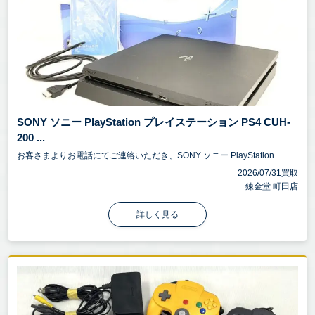
SONY ソニー PlayStation プレイステーション PS4 CUH-
200 ...
お客さまよりお電話にてご連絡いただき、SONY ソニー PlayStation ...
2026/07/31買取
錬金堂 町田店
詳しく見る