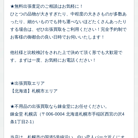
★無料出張査定のご相談はお気軽に！
ひとつの品物が大きすぎたり、中程度の大きさものが多数あ
ったり、細かいものでも持ち運べないほどたくさんあったり
する場合は、ぜひ出張買取をご利用ください！完全予約制で
お客様の御都合の良い日時でお伺いいたします！
他社様と比較検討をされた上で決めて頂く形でも大歓迎で
す。まずは一度、お気軽にお電話ください！
★出張買取エリア
【北海道】札幌市エリア
★不用品の出張買取なら錬金堂にお任せください。
錬金堂 札幌店（〒006-0004 北海道札幌市手稲区西宮の沢4
条1丁目2-1）
当店は、札幌市の国道5号線沿い、白い恋人パーク近くにオ