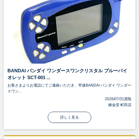
BANDAI バンダイ ワンダースワンクリスタル ブルーバイ
オレット SCT-001 ...
お客さまよりお電話にてご連絡いただき、早速BANDAI バンダイ ワンダー
スワン...
2026/07/31買取
錬金堂 町田店
詳しく見る