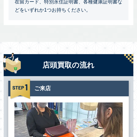
在留カード、特別永住証明書、各種健康証明書な
どをいずれか1つお持ちください。
店頭買取の流れ
ご来店