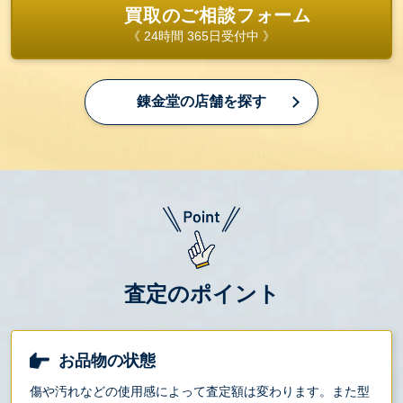
買取のご相談フォーム
《 24時間 365日受付中 》
錬金堂の店舗を探す
査定のポイント
お品物の状態
傷や汚れなどの使用感によって査定額は変わります。また型