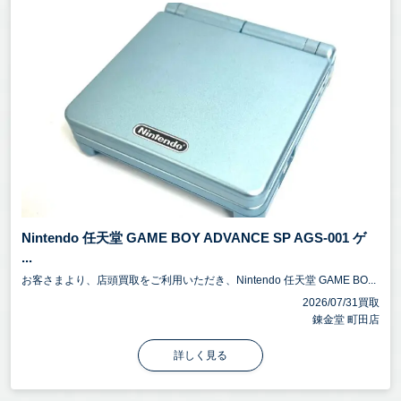
Nintendo 任天堂 GAME BOY ADVANCE SP AGS-001 ゲ
...
お客さまより、店頭買取をご利用いただき、Nintendo 任天堂 GAME BO...
2026/07/31買取
錬金堂 町田店
詳しく見る