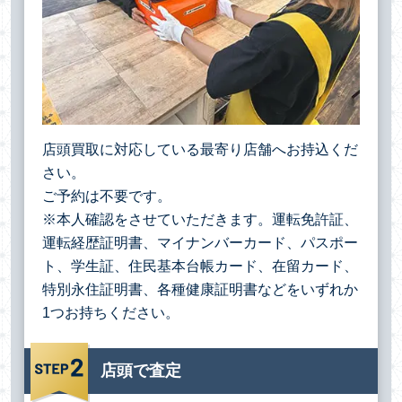
店頭買取に対応している最寄り店舗へお持込くだ
さい。
ご予約は不要です。
※本人確認をさせていただきます。運転免許証、
運転経歴証明書、マイナンバーカード、パスポー
ト、学生証、住民基本台帳カード、在留カード、
特別永住証明書、各種健康証明書などをいずれか
1つお持ちください。
店頭で査定