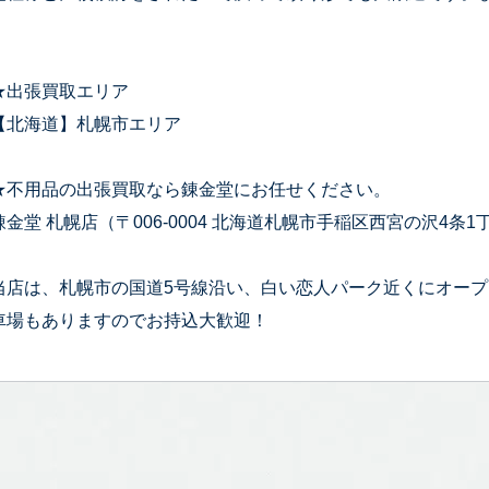
★出張買取エリア
【北海道】札幌市エリア
★不用品の出張買取なら錬金堂にお任せください。
錬金堂 札幌店（〒006-0004 北海道札幌市手稲区西宮の沢4条1丁
当店は、札幌市の国道5号線沿い、白い恋人パーク近くにオー
車場もありますのでお持込大歓迎！