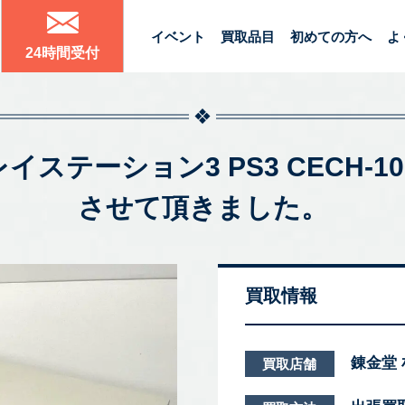
イベント
買取品目
初めての方へ
よ
24時間受付
n3 プレイステーション3 PS3 CEC
させて頂きました。
買取情報
錬金堂
買取店舗