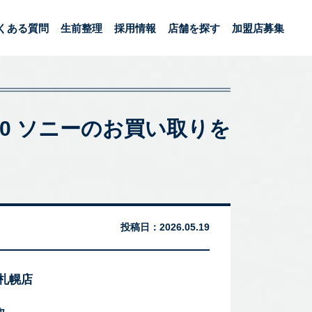
くある質問
生前整理
採用情報
店舗を探す
加盟店募集
H-100 ソニーのお買い取りを
投稿日：
2026.05.19
 札幌店