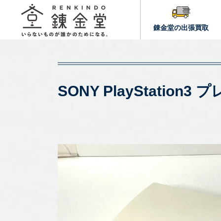
錬金堂の出張買取
SONY PlayStatio