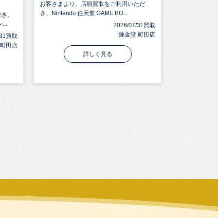
お客さまより、店頭買取をご利用いただ
き、Nintendo 任天堂 GAME BO...
だき、
..
2026/07/31買取
錬金堂 町田店
7/31買取
 町田店
詳しく見る