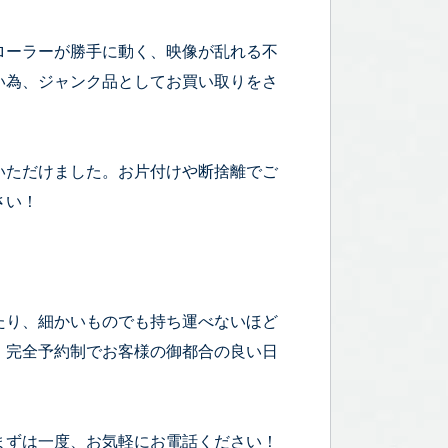
ローラーが勝手に動く、映像が乱れる不
い為、ジャンク品としてお買い取りをさ
いただけました。お片付けや断捨離でご
さい！
たり、細かいものでも持ち運べないほど
！完全予約制でお客様の御都合の良い日
まずは一度、お気軽にお電話ください！