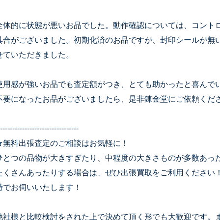
全体的に状態が悪いお品でした。動作確認については、コント
具合がございました。初期化済のお品ですが、封印シールが無
せていただきました。
使用感が強いお品でも査定額がつき、とても助かったと喜んで
不要になったお品がございましたら、是非錬金堂にご依頼くだ
--------------------------------
★無料出張査定のご相談はお気軽に！
ひとつの品物が大きすぎたり、中程度の大きさものが多数あっ
たくさんあったりする場合は、ぜひ出張買取をご利用ください
時でお伺いいたします！
他社様と比較検討をされた上で決めて頂く形でも大歓迎です。