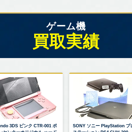
ゲーム機
買取実績
endo 3DS ピンク CTR-001 ポ
SONY ソニー PlayStation 