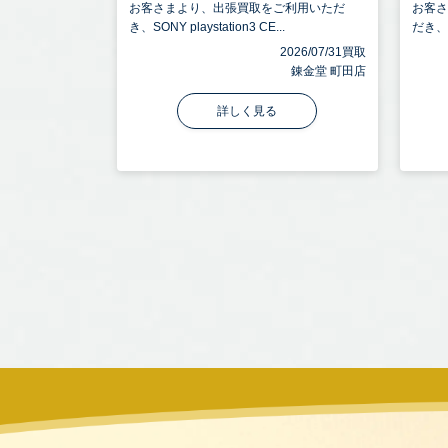
お客さまより、出張買取をご利用いただ
お客
き、SONY playstation3 CE...
だき、SO
2026/07/31買取
錬金堂 町田店
詳しく見る