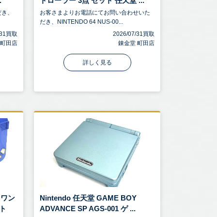
.
トローラー 3点 セット 任天堂 ...
だき、
お客さまよりお電話にてお問い合わせいた
だき、NINTENDO 64 NUS-00...
7/31買取
2026/07/31買取
 町田店
錬金堂 町田店
詳しく見る
スワン
Nintendo 任天堂 GAME BOY
ト
ADVANCE SP AGS-001 ゲ ...