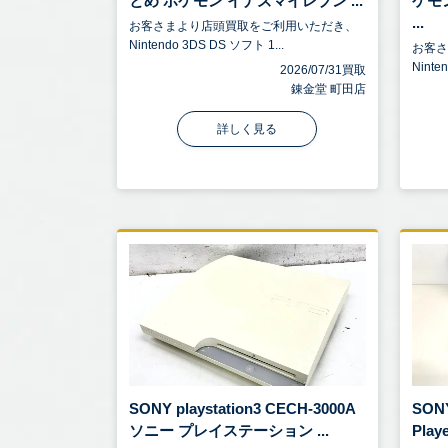
とめ ポケモン イナズマイレブン ...
ケモ
...
お客さまより店頭買取をご利用いただき、
Nintendo 3DS DS ソフト 1...
お客
Ninte
2026/07/31買取
錬金堂 町田店
詳しく見る
SONY playstation3 CECH-3000A
SONY
ソニー プレイステーション ...
Playe