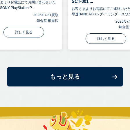
SCT-001 ...
さまよりお電話にてお問い合わせいた
NY PlayStation P...
お客さまよりお電話にてご連絡いた
早速BANDAI バンダイ ワンダースワン.
2026/07/31買取
錬金堂 町田店
2026/0
錬金堂
詳しく見る
詳しく見る
もっと見る