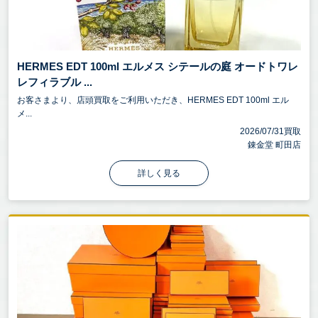
HERMES EDT 100ml エルメス シテールの庭 オードトワレ
レフィラブル ...
お客さまより、店頭買取をご利用いただき、HERMES EDT 100ml エル
メ...
2026/07/31買取
錬金堂 町田店
詳しく見る