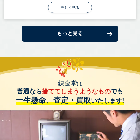
詳しく見る
もっと見る
錬金堂
は
普通なら
捨ててしまうようなもの
でも
一生懸命、査定・買取
いたします!