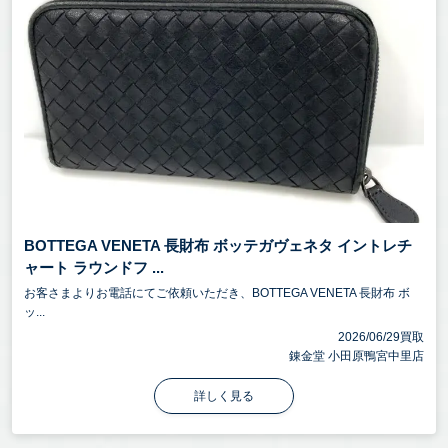
BOTTEGA VENETA 長財布 ボッテガヴェネタ イントレチ
ャート ラウンドフ ...
お客さまよりお電話にてご依頼いただき、BOTTEGA VENETA 長財布 ボ
ッ...
2026/06/29買取
錬金堂 小田原鴨宮中里店
詳しく見る