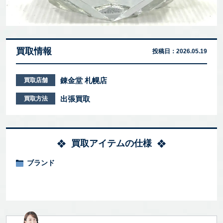
買取情報
投稿日：
2026.05.19
錬金堂 札幌店
買取店舗
出張買取
買取方法
買取アイテムの仕様
ブランド