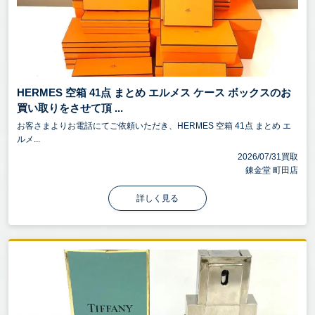
HERMES 空箱 41点 まとめ エルメス ケース ボックスのお
買い取りをさせて頂 ...
お客さまよりお電話にてご依頼いただき、HERMES 空箱 41点 まとめ エ
ルメ...
2026/07/31買取
錬金堂 町田店
詳しく見る