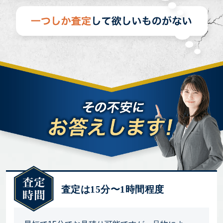
査定は15分〜1時間程度