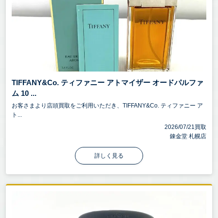
TIFFANY&Co. ティファニー アトマイザー オードパルファ
ム 10 ...
お客さまより店頭買取をご利用いただき、TIFFANY&Co. ティファニー ア
ト...
2026/07/21買取
錬金堂 札幌店
詳しく見る