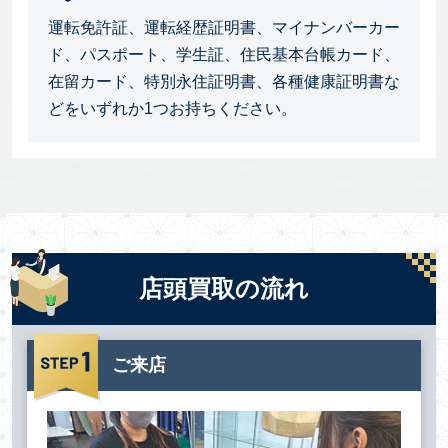
運転免許証、運転経歴証明書、マイナンバーカー
ド、パスポート、学生証、住民基本台帳カード、
在留カード、特別永住証明書、各種健康証明書な
どをいずれか1つお持ちください。
店頭買取の流れ
ご来店