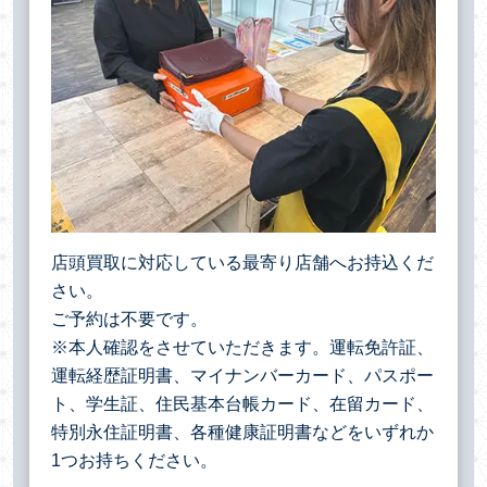
店頭買取に対応している最寄り店舗へお持込くだ
さい。
ご予約は不要です。
※本人確認をさせていただきます。運転免許証、
運転経歴証明書、マイナンバーカード、パスポー
ト、学生証、住民基本台帳カード、在留カード、
特別永住証明書、各種健康証明書などをいずれか
1つお持ちください。