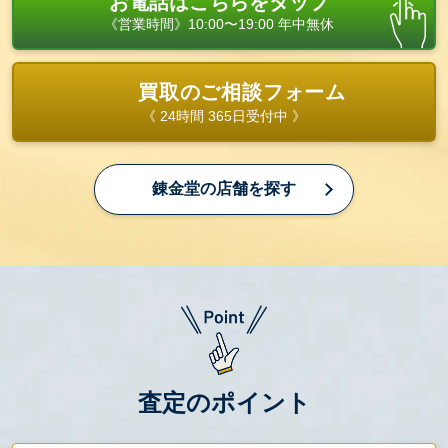
お電話はこちらをタップ
《営業時間》10:00〜19:00 年中無休
買取のご相談フォーム
《 24時間 365日受付中 》
錬金堂の店舗を探す
査定のポイント