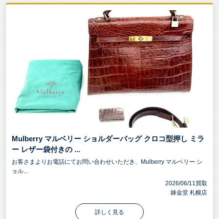
Mulberry マルベリー ショルダーバッグ クロコ型押し ミラ
ー レザー袋付きの ...
お客さまよりお電話にてお問い合わせいただき、Mulberry マルベリー シ
ョル...
2026/06/11買取
錬金堂 札幌店
詳しく見る