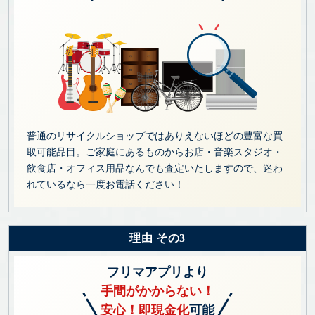
普通のリサイクルショップではありえないほどの豊富な買
取可能品目。ご家庭にあるものからお店・音楽スタジオ・
飲食店・オフィス用品なんでも査定いたしますので、迷わ
れているなら一度お電話ください！
理由 その3
フリマアプリより
手間がかからない！
安心！即現金化
可能