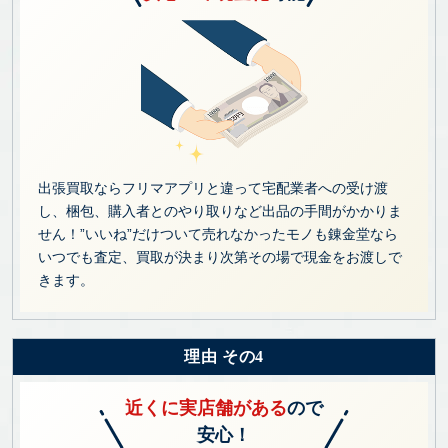
出張買取ならフリマアプリと違って宅配業者への受け渡
し、梱包、購入者とのやり取りなど出品の手間がかかりま
せん！”いいね”だけついて売れなかったモノも錬金堂なら
いつでも査定、買取が決まり次第その場で現金をお渡しで
きます。
理由 その4
近くに実店舗がある
ので
安心！