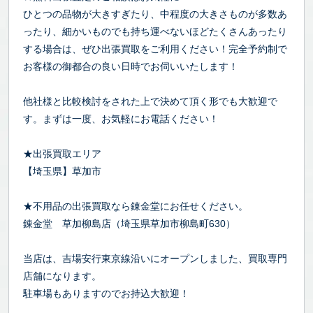
ひとつの品物が大きすぎたり、中程度の大きさものが多数あ
ったり、細かいものでも持ち運べないほどたくさんあったり
する場合は、ぜひ出張買取をご利用ください！完全予約制で
お客様の御都合の良い日時でお伺いいたします！
他社様と比較検討をされた上で決めて頂く形でも大歓迎で
す。まずは一度、お気軽にお電話ください！
★出張買取エリア
【埼玉県】草加市
★不用品の出張買取なら錬金堂にお任せください。
錬金堂 草加柳島店（埼玉県草加市柳島町630）
当店は、吉場安行東京線沿いにオープンしました、買取専門
店舗になります。
駐車場もありますのでお持込大歓迎！