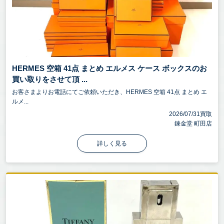
HERMES 空箱 41点 まとめ エルメス ケース ボックスのお
買い取りをさせて頂 ...
お客さまよりお電話にてご依頼いただき、HERMES 空箱 41点 まとめ エ
ルメ...
2026/07/31買取
錬金堂 町田店
詳しく見る