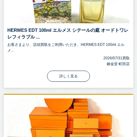
HERMES EDT 100ml エルメス シテールの庭 オードトワレ
レフィラブル ...
お客さまより、店頭買取をご利用いただき、HERMES EDT 100ml エル
メ...
2026/07/31買取
錬金堂 町田店
詳しく見る