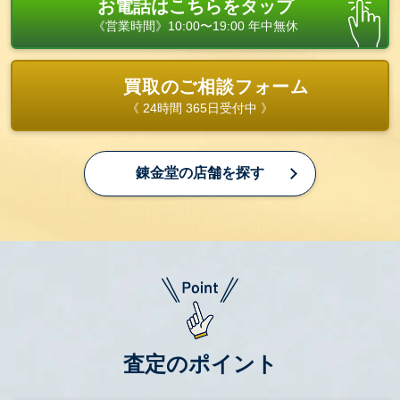
お電話はこちらをタップ
《営業時間》10:00〜19:00 年中無休
買取のご相談フォーム
《 24時間 365日受付中 》
錬金堂の店舗を探す
査定のポイント