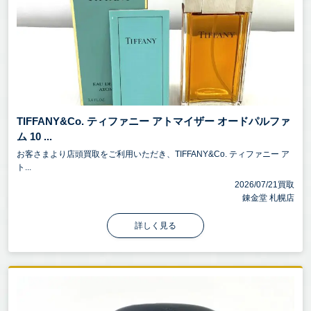
TIFFANY&Co. ティファニー アトマイザー オードパルファ
ム 10 ...
お客さまより店頭買取をご利用いただき、TIFFANY&Co. ティファニー ア
ト...
2026/07/21買取
錬金堂 札幌店
詳しく見る