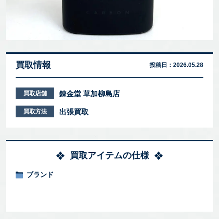
買取情報
投稿日：
2026.05.28
錬金堂 草加柳島店
買取店舗
出張買取
買取方法
買取アイテムの仕様
ブランド