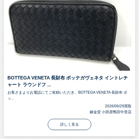
BOTTEGA VENETA 長財布 ボッテガヴェネタ イントレチ
ャート ラウンドフ ...
お客さまよりお電話にてご依頼いただき、BOTTEGA VENETA 長財布 ボ
ッ...
2026/06/29買取
錬金堂 小田原鴨宮中里店
詳しく見る