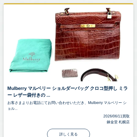
Mulberry マルベリー ショルダーバッグ クロコ型押し ミラ
ー レザー袋付きの ...
お客さまよりお電話にてお問い合わせいただき、Mulberry マルベリー シ
ョル...
2026/06/11買取
錬金堂 札幌店
詳しく見る