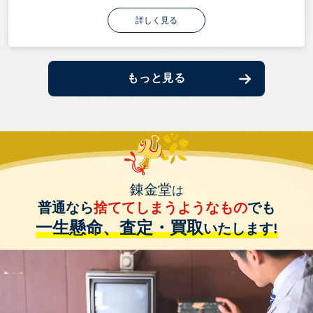
詳しく見る
もっと見る
錬金堂
は
普通なら
捨ててしまうようなもの
でも
一生懸命、査定・買取
いたします!