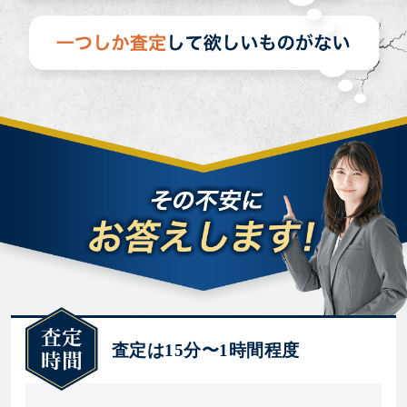
査定は15分〜1時間程度