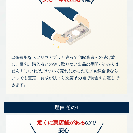
出張買取ならフリマアプリと違って宅配業者への受け渡
し、梱包、購入者とのやり取りなど出品の手間がかかりま
せん！”いいね”だけついて売れなかったモノも錬金堂なら
いつでも査定、買取が決まり次第その場で現金をお渡しで
きます。
理由 その4
近くに実店舗がある
ので
安心！