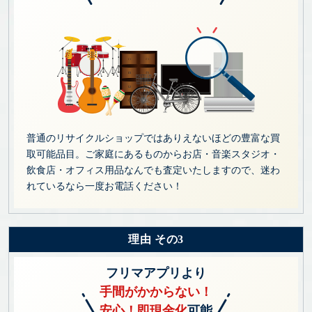
普通のリサイクルショップではありえないほどの豊富な買
取可能品目。ご家庭にあるものからお店・音楽スタジオ・
飲食店・オフィス用品なんでも査定いたしますので、迷わ
れているなら一度お電話ください！
理由 その3
フリマアプリより
手間がかからない！
安心！即現金化
可能