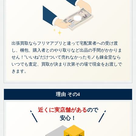
出張買取ならフリマアプリと違って宅配業者への受け渡
し、梱包、購入者とのやり取りなど出品の手間がかかりま
せん！”いいね”だけついて売れなかったモノも錬金堂なら
いつでも査定、買取が決まり次第その場で現金をお渡しで
きます。
理由 その4
近くに実店舗がある
ので
安心！