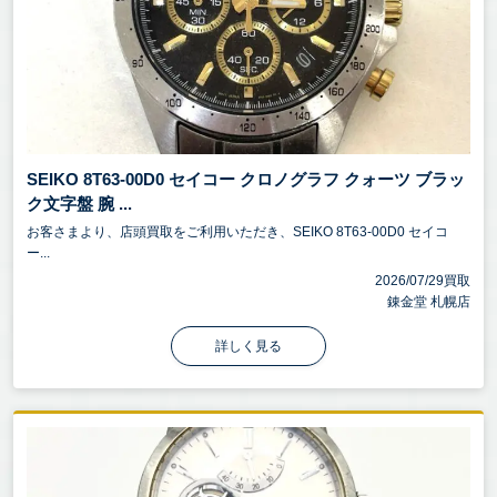
SEIKO 8T63-00D0 セイコー クロノグラフ クォーツ ブラッ
ク文字盤 腕 ...
お客さまより、店頭買取をご利用いただき、SEIKO 8T63-00D0 セイコ
ー...
2026/07/29買取
錬金堂 札幌店
詳しく見る