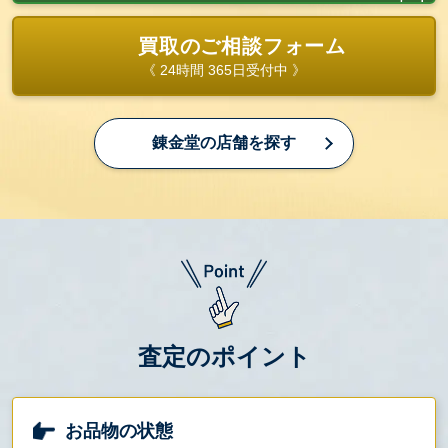
買取のご相談フォーム
《 24時間 365日受付中 》
錬金堂の店舗を探す
査定のポイント
お品物の状態