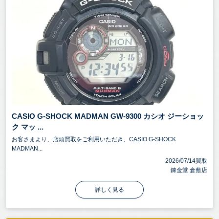
CASIO G-SHOCK MADMAN GW-9300 カシオ ジーショッ
ク マッ ...
お客さまより、店頭買取をご利用いただき、CASIO G-SHOCK
MADMAN...
2026/07/14買取
錬金堂 倉敷店
詳しく見る