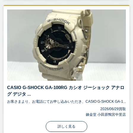
CASIO G-SHOCK GA-100RG カシオ ジーショック アナロ
グ デジタ ...
お客さまより、お電話にてお申し込みいただき、CASIO G-SHOCK GA-1...
2026/06/29買取
錬金堂 小田原鴨宮中里店
詳しく見る