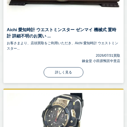
Aichi 愛知時計 ウエストミンスター ゼンマイ 機械式 置時
計 詳細不明のお買い ...
お客さまより、店頭買取をご利用いただき、Aichi 愛知時計 ウエストミン
スター...
2026/07/31買取
錬金堂 小田原鴨宮中里店
詳しく見る