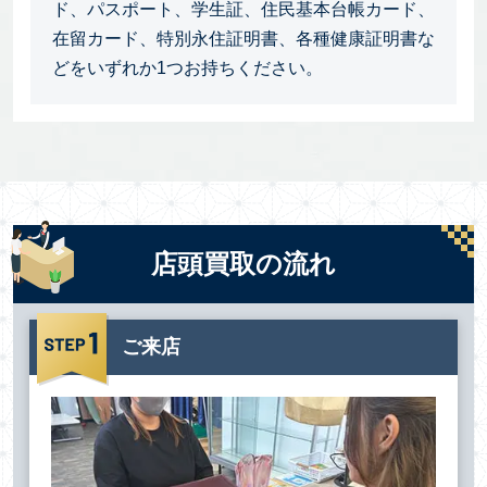
ド、パスポート、学生証、住民基本台帳カード、
在留カード、特別永住証明書、各種健康証明書な
どをいずれか1つお持ちください。
店頭買取の流れ
ご来店