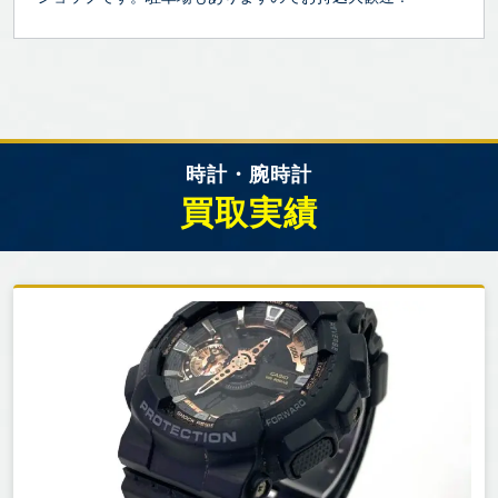
時計・腕時計
買取実績