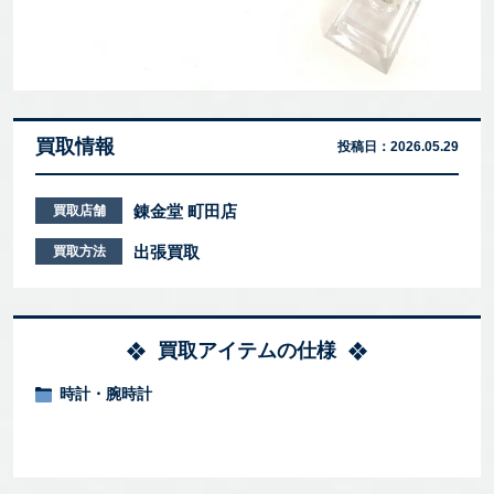
買取情報
投稿日：
2026.05.29
錬金堂 町田店
買取店舗
出張買取
買取方法
買取アイテムの仕様
時計・腕時計