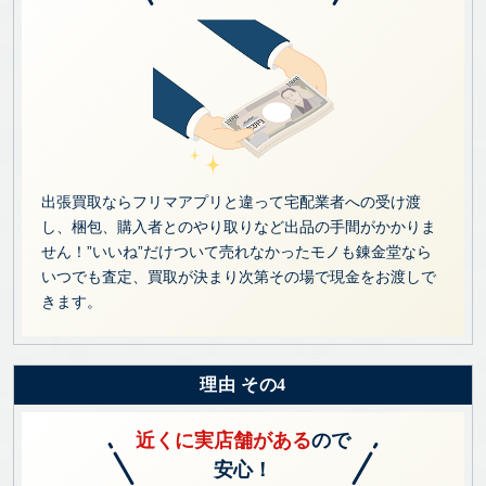
出張買取ならフリマアプリと違って宅配業者への受け渡
し、梱包、購入者とのやり取りなど出品の手間がかかりま
せん！”いいね”だけついて売れなかったモノも錬金堂なら
いつでも査定、買取が決まり次第その場で現金をお渡しで
きます。
理由 その4
近くに実店舗がある
ので
安心！