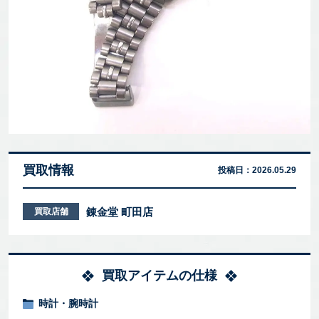
買取情報
投稿日：
2026.05.29
錬金堂 町田店
買取店舗
買取アイテムの仕様
時計・腕時計