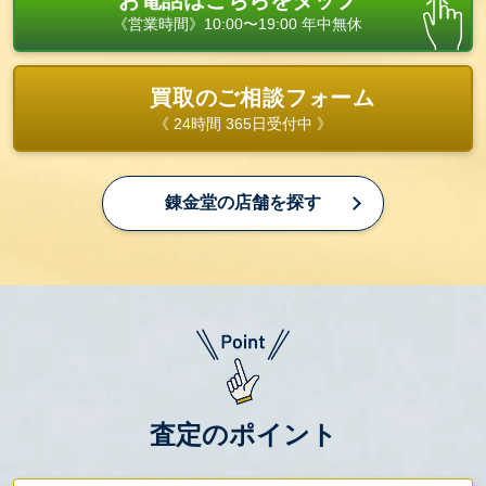
お電話はこちらをタップ
《営業時間》10:00〜19:00 年中無休
買取のご相談フォーム
《 24時間 365日受付中 》
錬金堂の店舗を探す
査定のポイント