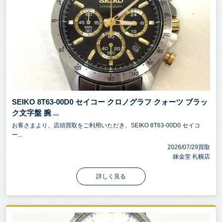
SEIKO 8T63-00D0 セイコー クロノグラフ クォーツ ブラッ
ク文字盤 腕 ...
お客さまより、店頭買取をご利用いただき、SEIKO 8T63-00D0 セイコ
ー...
2026/07/29買取
錬金堂 札幌店
詳しく見る