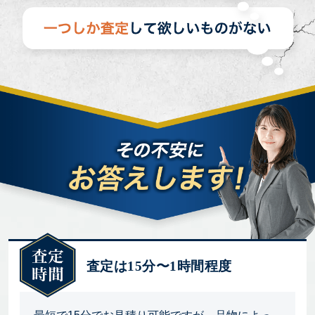
査定は15分〜1時間程度