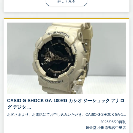
詳しく見る
CASIO G-SHOCK GA-100RG カシオ ジーショック アナロ
グ デジタ ...
お客さまより、お電話にてお申し込みいただき、CASIO G-SHOCK GA-1...
2026/06/29買取
錬金堂 小田原鴨宮中里店