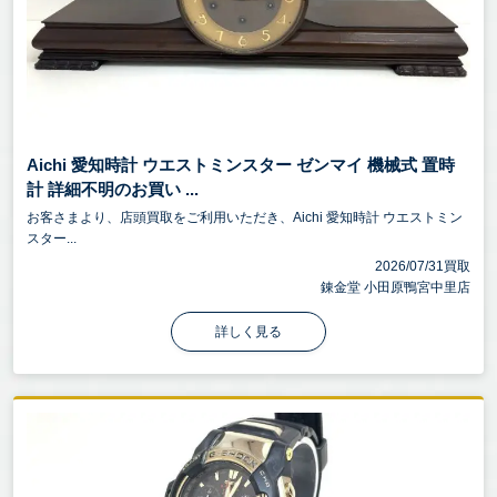
Aichi 愛知時計 ウエストミンスター ゼンマイ 機械式 置時
計 詳細不明のお買い ...
お客さまより、店頭買取をご利用いただき、Aichi 愛知時計 ウエストミン
スター...
2026/07/31買取
錬金堂 小田原鴨宮中里店
詳しく見る