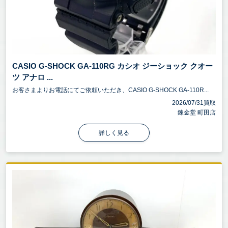
CASIO G-SHOCK GA-110RG カシオ ジーショック クオー
ツ アナロ ...
お客さまよりお電話にてご依頼いただき、CASIO G-SHOCK GA-110R...
2026/07/31買取
錬金堂 町田店
詳しく見る