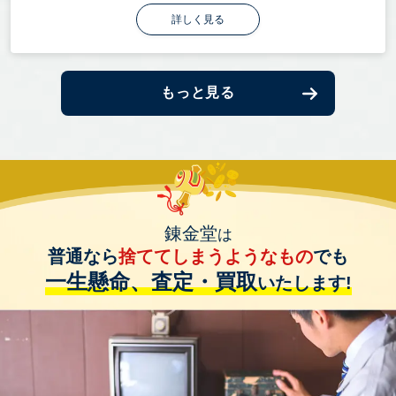
詳しく見る
もっと見る
錬金堂
は
普通なら
捨ててしまうようなもの
でも
一生懸命、査定・買取
いたします!