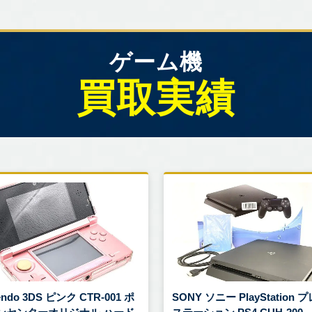
ゲーム機
買取実績
endo 3DS ピンク CTR-001 ポ
SONY ソニー PlayStation 