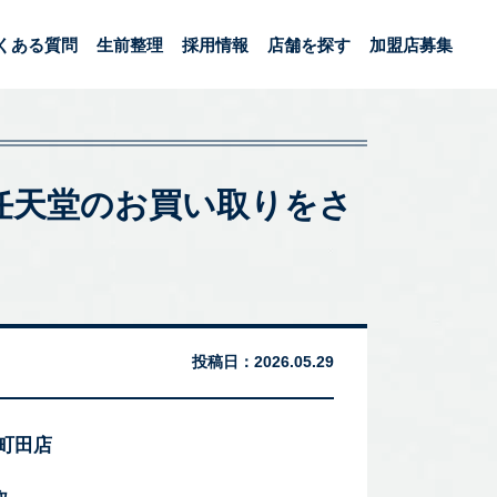
くある質問
生前整理
採用情報
店舗を探す
加盟店募集
OY 任天堂のお買い取りをさ
投稿日：
2026.05.29
 町田店