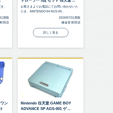
.
トローラー 3点 セット 任天堂 ...
だき、
お客さまよりお電話にてお問い合わせいた
だき、NINTENDO 64 NUS-00...
7/31買取
2026/07/31買取
 町田店
錬金堂 町田店
詳しく見る
スワン
Nintendo 任天堂 GAME BOY
ト
ADVANCE SP AGS-001 ゲ ...