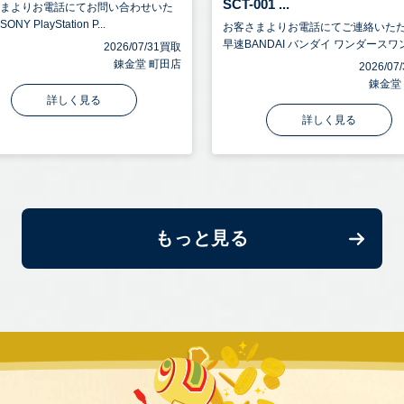
SCT-001 ...
さまよりお電話にてお問い合わせいた
NY PlayStation P...
お客さまよりお電話にてご連絡いた
早速BANDAI バンダイ ワンダースワン.
2026/07/31買取
錬金堂 町田店
2026/0
錬金堂
詳しく見る
詳しく見る
もっと見る