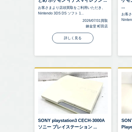
とめ ポケモン イナズマイレブン ...
ケモ
...
お客さまより店頭買取をご利用いただき、
Nintendo 3DS DS ソフト 1...
お客
Ninte
2026/07/31買取
錬金堂 町田店
詳しく見る
SONY playstation3 CECH-3000A
SONY
ソニー プレイステーション ...
Playe