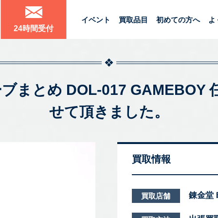
イベント
買取品目
初めての方へ
よ
24時間受付
ューブまとめ DOL-017 GAMEB
せて頂きました。
買取情報
錬金堂
買取店舗