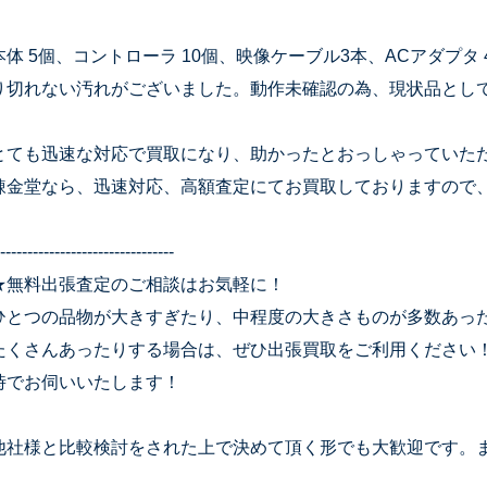
本体 5個、コントローラ 10個、映像ケーブル3本、ACアダプタ
り切れない汚れがございました。動作未確認の為、現状品とし
とても迅速な対応で買取になり、助かったとおっしゃっていた
錬金堂なら、迅速対応、高額査定にてお買取しておりますので
--------------------------------
★無料出張査定のご相談はお気軽に！
ひとつの品物が大きすぎたり、中程度の大きさものが多数あっ
たくさんあったりする場合は、ぜひ出張買取をご利用ください
時でお伺いいたします！
他社様と比較検討をされた上で決めて頂く形でも大歓迎です。