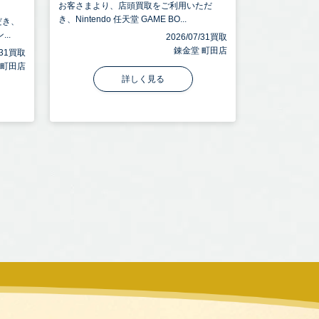
お客さまより、店頭買取をご利用いただ
き、Nintendo 任天堂 GAME BO...
だき、
..
2026/07/31買取
錬金堂 町田店
7/31買取
 町田店
詳しく見る