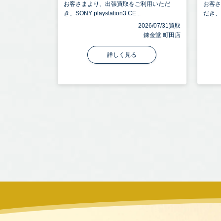
お客さまより、出張買取をご利用いただ
お客
き、SONY playstation3 CE...
だき、SO
2026/07/31買取
錬金堂 町田店
詳しく見る