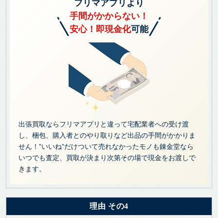
フリマアプリより
手間がかからない！
安心！即現金化
可能
出張買取ならフリマアプリと違って宅配業者への受け渡
し、梱包、購入者とのやり取りなど出品の手間がかかりま
せん！”いいね”だけついて売れなかったモノも錬金堂なら
いつでも査定、買取が決まり次第その場で現金をお渡しで
きます。
理由 その4