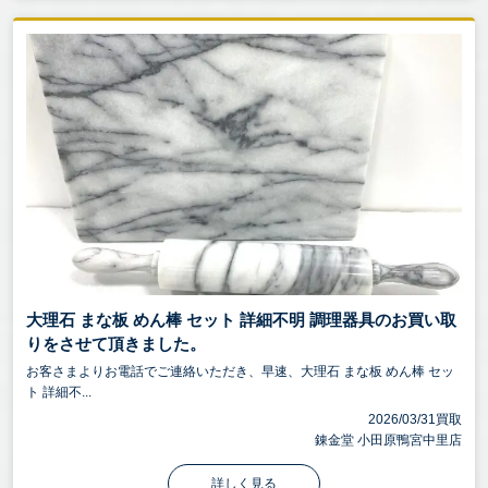
大理石 まな板 めん棒 セット 詳細不明 調理器具のお買い取
りをさせて頂きました。
お客さまよりお電話でご連絡いただき、早速、大理石 まな板 めん棒 セッ
ト 詳細不...
2026/03/31買取
錬金堂 小田原鴨宮中里店
詳しく見る