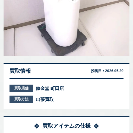
買取情報
投稿日：
2026.05.29
錬金堂 町田店
買取店舗
出張買取
買取方法
買取アイテムの仕様