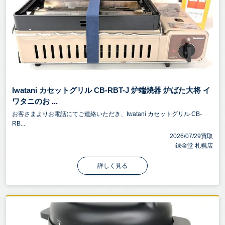
Iwatani カセットグリル CB-RBT-J 炉端焼器 炉ばた大将 イ
ワタニのお ...
お客さまよりお電話にてご連絡いただき、Iwatani カセットグリル CB-
RB...
2026/07/29買取
錬金堂 札幌店
詳しく見る