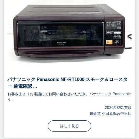
パナソニック Panasonic NF-RT1000 スモーク＆ロースタ
ー 通電確認 ...
お客さまよりお電話にてお問い合わせいただき、パナソニック Panasonic
N...
2026/03/31買取
錬金堂 小田原鴨宮中里店
詳しく見る