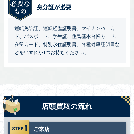
身分証が必要
運転免許証、運転経歴証明書、マイナンバーカー
ド、パスポート、学生証、住民基本台帳カード、
在留カード、特別永住証明書、各種健康証明書な
どをいずれか1つお持ちください。
店頭買取の流れ
ご来店