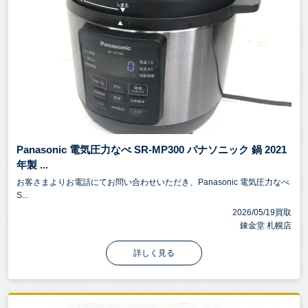
Panasonic 電気圧力なべ SR-MP300 パナソニック 鍋 2021
年製 ...
お客さまよりお電話にてお問い合わせいただき、Panasonic 電気圧力なべ
S...
2026/05/19買取
錬金堂 札幌店
詳しく見る