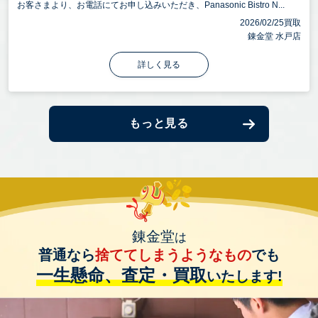
お客さまより、お電話にてお申し込みいただき、Panasonic Bistro N...
2026/02/25買取
錬金堂 水戸店
詳しく見る
もっと見る
錬金堂
は
普通なら
捨ててしまうようなもの
でも
一生懸命、査定・買取
いたします!