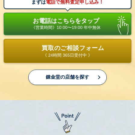
まずは
電話で無料査定申し込み！
お電話はこちらをタップ
《営業時間》10:00〜19:00 年中無休
買取のご相談フォーム
《 24時間 365日受付中 》
錬金堂の店舗を探す