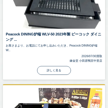
Peacock DINING炉端 WLV-50 2023年製 ピーコック ダイニ
ング ...
お客さまより、お電話にてお申し込みいただき、Peacock DINING炉端
W...
2026/07/30買取
錬金堂 小田原鴨宮中里店
詳しく見る