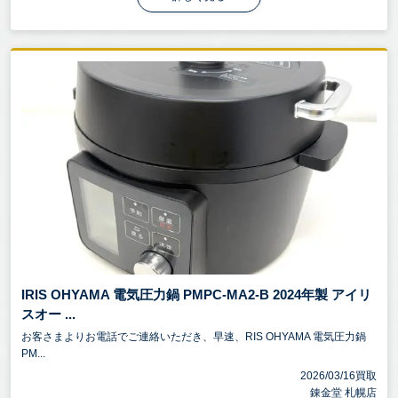
IRIS OHYAMA 電気圧力鍋 PMPC-MA2-B 2024年製 アイリ
スオー ...
お客さまよりお電話でご連絡いただき、早速、RIS OHYAMA 電気圧力鍋
PM...
2026/03/16買取
錬金堂 札幌店