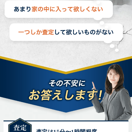
査定は15分〜1時間程度