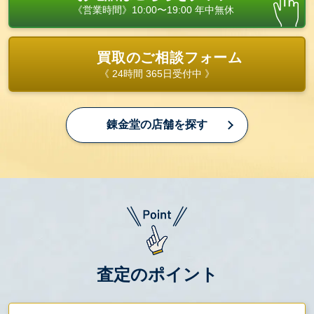
《営業時間》10:00〜19:00 年中無休
買取のご相談フォーム
《 24時間 365日受付中 》
錬金堂の店舗を探す
査定のポイント