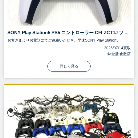
SONY Play Station5 PS5 コントローラー CFI-ZCT1J ソ ...
お客さまよりお電話にてご連絡いただき、早速SONY Play Station5 ...
2026/07/14買取
錬金堂 倉敷店
詳しく見る