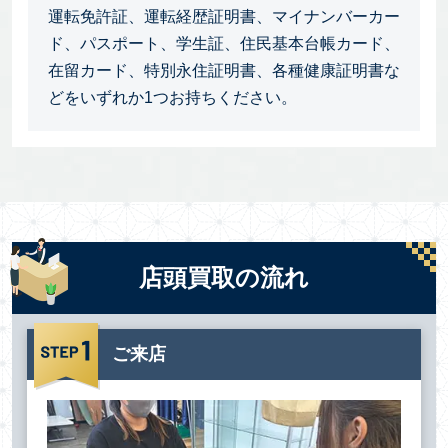
運転免許証、運転経歴証明書、マイナンバーカー
ド、パスポート、学生証、住民基本台帳カード、
在留カード、特別永住証明書、各種健康証明書な
どをいずれか1つお持ちください。
店頭買取の流れ
ご来店