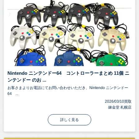
Nintendo ニンテンドー64 コントローラーまとめ 11個 ニ
ンテンドー のお ...
お客さまよりお電話にてお問い合わせいただき、Nintendo ニンテンドー
64 ...
2026/03/10買取
錬金堂 札幌店
詳しく見る