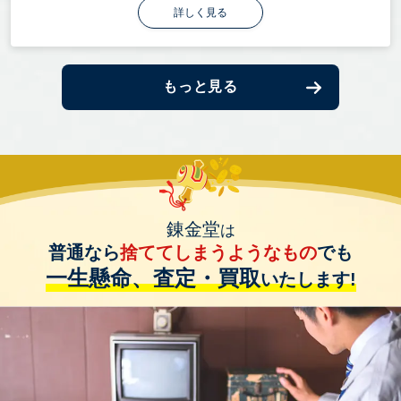
詳しく見る
もっと見る
錬金堂
は
普通なら
捨ててしまうようなもの
でも
一生懸命、査定・買取
いたします!