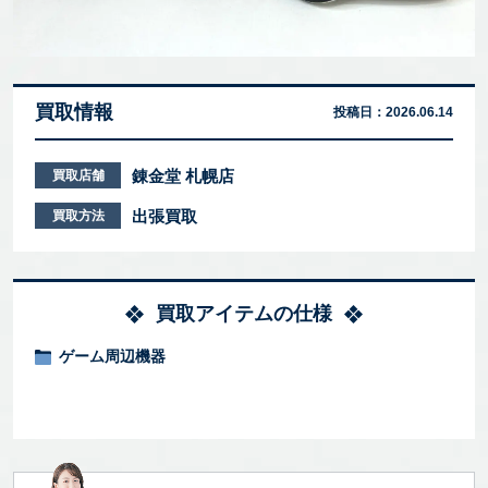
買取情報
投稿日：
2026.06.14
錬金堂 札幌店
買取店舗
出張買取
買取方法
買取アイテムの仕様
ゲーム周辺機器