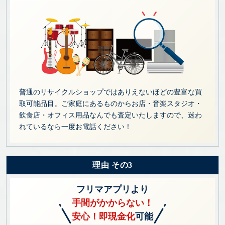
普通のリサイクルショップではありえないほどの豊富な買
取可能品目。ご家庭にあるものからお店・音楽スタジオ・
飲食店・オフィス用品なんでも査定いたしますので、迷わ
れているなら一度お電話ください！
理由 その3
フリマアプリより
手間がかからない！
安心！即現金化
可能