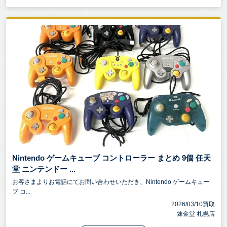
Nintendo ゲームキューブ コントローラー まとめ 9個 任天
堂 ニンテンドー ...
お客さまよりお電話にてお問い合わせいただき、Nintendo ゲームキュー
ブ コ...
2026/03/10買取
錬金堂 札幌店