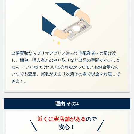
出張買取ならフリマアプリと違って宅配業者への受け渡
し、梱包、購入者とのやり取りなど出品の手間がかかりま
せん！”いいね”だけついて売れなかったモノも錬金堂なら
いつでも査定、買取が決まり次第その場で現金をお渡しで
きます。
理由 その4
近くに実店舗がある
ので
安心！