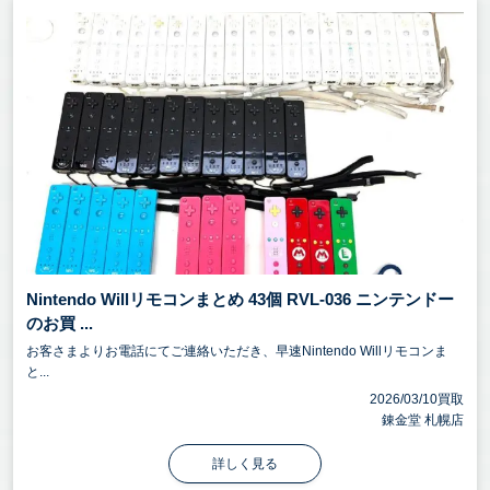
Nintendo Willリモコンまとめ 43個 RVL-036 ニンテンドー
のお買 ...
お客さまよりお電話にてご連絡いただき、早速Nintendo Willリモコンま
と...
2026/03/10買取
錬金堂 札幌店
詳しく見る