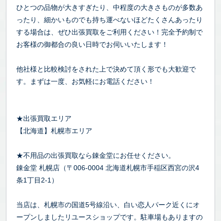
ひとつの品物が大きすぎたり、中程度の大きさものが多数あ
ったり、細かいものでも持ち運べないほどたくさんあったり
する場合は、ぜひ出張買取をご利用ください！完全予約制で
お客様の御都合の良い日時でお伺いいたします！
他社様と比較検討をされた上で決めて頂く形でも大歓迎で
す。まずは一度、お気軽にお電話ください！
★出張買取エリア
【北海道】札幌市エリア
★不用品の出張買取なら錬金堂にお任せください。
錬金堂 札幌店（〒006-0004 北海道札幌市手稲区西宮の沢4
条1丁目2-1）
当店は、札幌市の国道5号線沿い、白い恋人パーク近くにオ
ープンしましたリユースショップです。駐車場もありますの