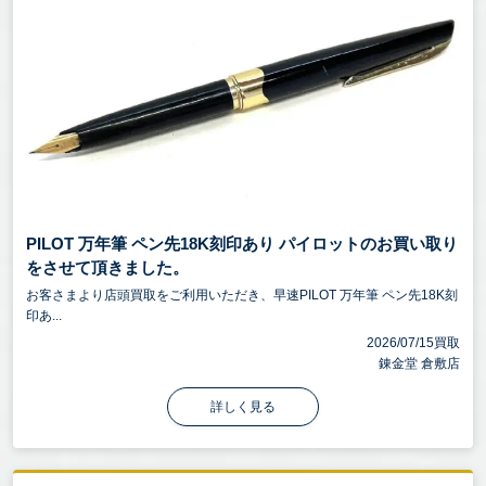
PILOT 万年筆 ペン先18K刻印あり パイロットのお買い取り
をさせて頂きました。
お客さまより店頭買取をご利用いただき、早速PILOT 万年筆 ペン先18K刻
印あ...
2026/07/15買取
錬金堂 倉敷店
詳しく見る