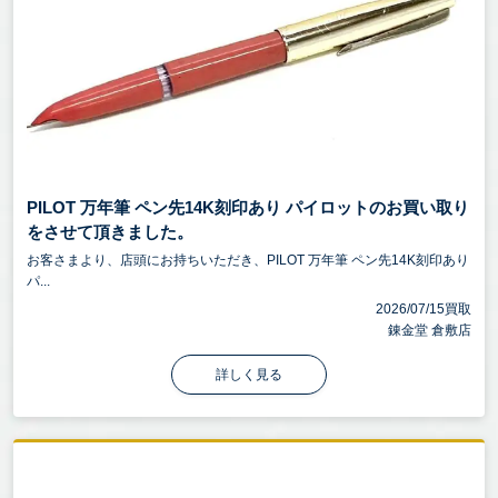
PILOT 万年筆 ペン先14K刻印あり パイロットのお買い取り
をさせて頂きました。
お客さまより、店頭にお持ちいただき、PILOT 万年筆 ペン先14K刻印あり
パ...
2026/07/15買取
錬金堂 倉敷店
詳しく見る