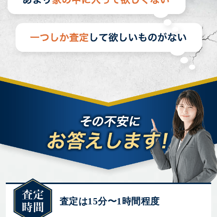
査定は15分〜1時間程度