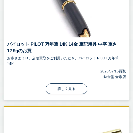
パイロット PILOT 万年筆 14K 14金 筆記用具 中字 重さ
12.9gのお買 ...
お客さまより、店頭買取をご利用いただき、パイロット PILOT 万年筆
14K ...
2026/07/15買取
錬金堂 倉敷店
詳しく見る