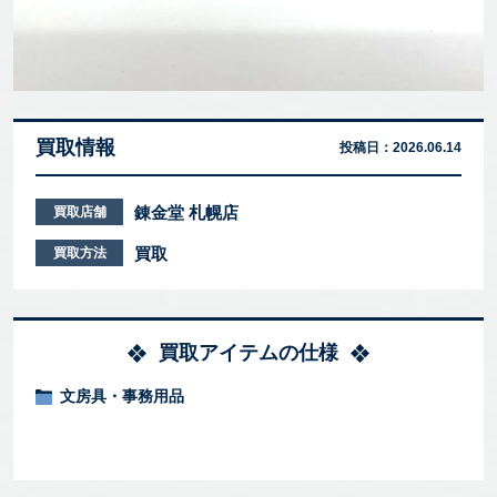
買取情報
投稿日：
2026.06.14
錬金堂 札幌店
買取店舗
買取
買取方法
買取アイテムの仕様
文房具・事務用品