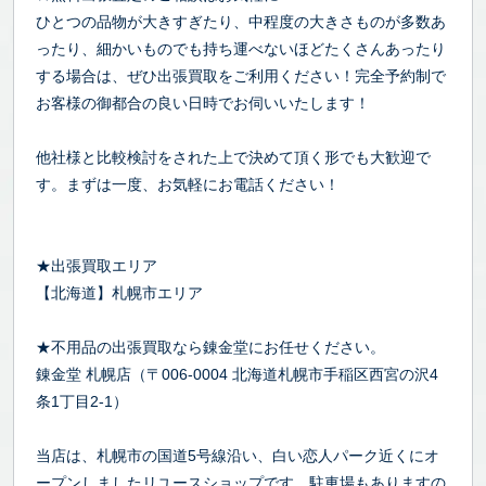
ひとつの品物が大きすぎたり、中程度の大きさものが多数あ
ったり、細かいものでも持ち運べないほどたくさんあったり
する場合は、ぜひ出張買取をご利用ください！完全予約制で
お客様の御都合の良い日時でお伺いいたします！
他社様と比較検討をされた上で決めて頂く形でも大歓迎で
す。まずは一度、お気軽にお電話ください！
★出張買取エリア
【北海道】札幌市エリア
★不用品の出張買取なら錬金堂にお任せください。
錬金堂 札幌店（〒006-0004 北海道札幌市手稲区西宮の沢4
条1丁目2-1）
当店は、札幌市の国道5号線沿い、白い恋人パーク近くにオ
ープンしましたリユースショップです。駐車場もありますの