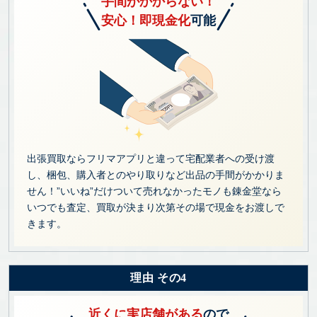
手間がかからない！
安心！即現金化
可能
出張買取ならフリマアプリと違って宅配業者への受け渡
し、梱包、購入者とのやり取りなど出品の手間がかかりま
せん！”いいね”だけついて売れなかったモノも錬金堂なら
いつでも査定、買取が決まり次第その場で現金をお渡しで
きます。
理由 その4
近くに実店舗がある
ので