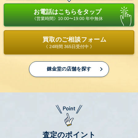
お電話はこちらをタップ
《営業時間》10:00〜19:00 年中無休
買取のご相談フォーム
《 24時間 365日受付中 》
錬金堂の店舗を探す
査定のポイント