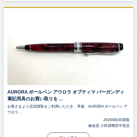
AURORA ボールペン アウロラ オプティマ バーガンディ
筆記用具のお買い取りを ...
お客さまより店頭買取をご利用いただき、早速、AURORA ボールペン ア
ウロラ ...
2026/06/30買取
錬金堂 小田原鴨宮中里店