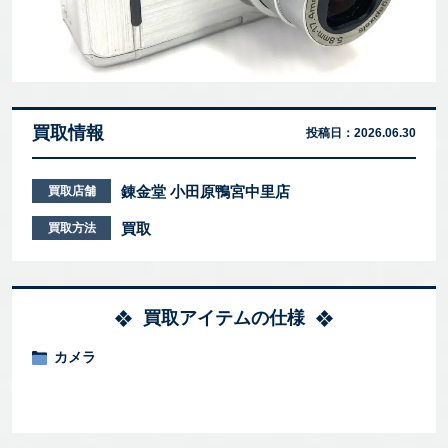
買取情報
投稿日：
2026.06.30
錬金堂 小田原鴨宮中里店
買取店舗
買取
買取方法
買取アイテムの仕様
カメラ