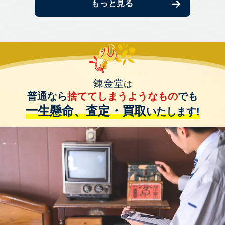
もっと見る
錬金堂
は
普通なら
捨ててしまうようなもの
でも
一生懸命、査定・買取
いたします!