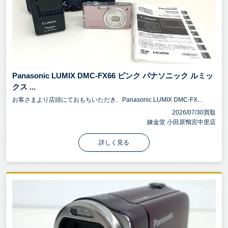
Panasonic LUMIX DMC-FX66 ピンク パナソニック ルミッ
クス ...
お客さまより店頭にておもちいただき、Panasonic LUMIX DMC-FX...
2026/07/30買取
錬金堂 小田原鴨宮中里店
詳しく見る