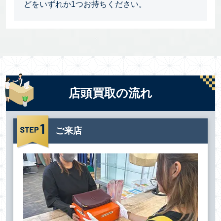
どをいずれか1つお持ちください。
店頭買取の流れ
ご来店