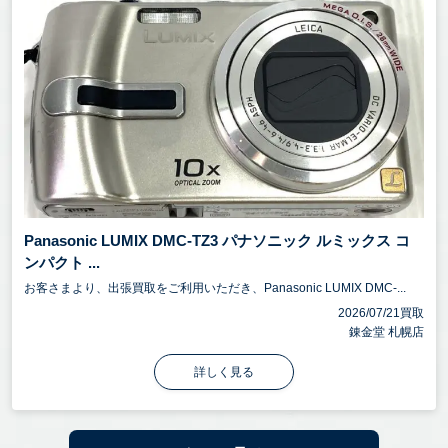
Panasonic LUMIX DMC-TZ3 パナソニック ルミックス コ
ンパクト ...
お客さまより、出張買取をご利用いただき、Panasonic LUMIX DMC-...
2026/07/21買取
錬金堂 札幌店
詳しく見る