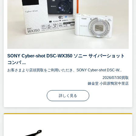
SONY Cyber-shot DSC-WX350 ソニー サイバーショット
コンパ ...
お客さまより店頭買取をご利用いただき、SONY Cyber-shot DSC-W...
2026/07/30買取
錬金堂 小田原鴨宮中里店
詳しく見る