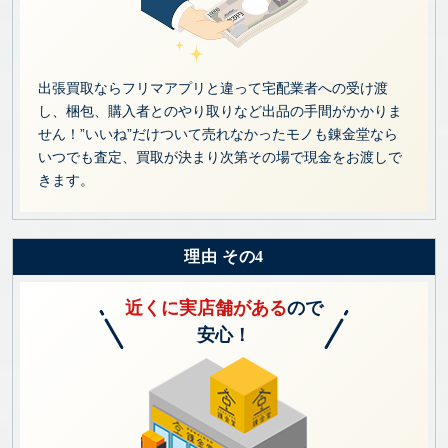
出張買取ならフリマアプリと違って宅配業者への受け渡
し、梱包、購入者とのやり取りなど出品の手間がかかりま
せん！”いいね”だけついて売れなかったモノも錬金堂なら
いつでも査定、買取が決まり次第その場で現金をお渡しで
きます。
理由 その4
近くに実店舗がある
ので
安心！