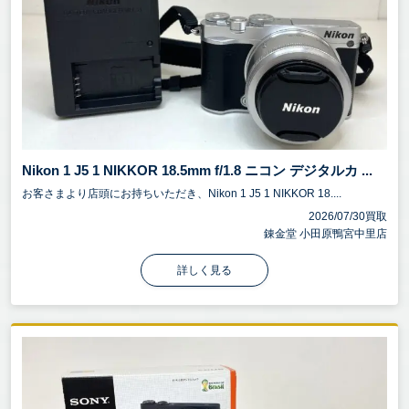
Nikon 1 J5 1 NIKKOR 18.5mm f/1.8 ニコン デジタルカ ...
お客さまより店頭にお持ちいただき、Nikon 1 J5 1 NIKKOR 18....
2026/07/30買取
錬金堂 小田原鴨宮中里店
詳しく見る