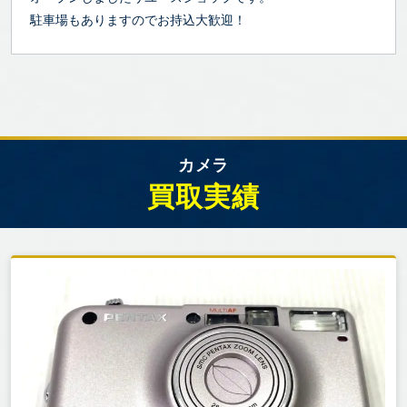
駐車場もありますのでお持込大歓迎！
カメラ
買取実績