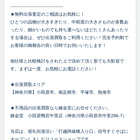
----------------------------------
★無料出張査定のご相談はお気軽に！
ひとつの品物が大きすぎたり、中程度の大きさものが多数あ
ったり、細かいものでも持ち運べないほどたくさんあったり
する場合は、ぜひ出張買取をご利用ください！完全予約制で
お客様の御都合の良い日時でお伺いいたします！
他社様と比較検討をされた上で決めて頂く形でも大歓迎で
す。まずは一度、お気軽にお電話ください！
★出張買取エリア
【神奈川県】小田原市、南足柄市、平塚市、熱海市
★不用品の出張買取なら錬金堂にお任せください。
錬金堂 小田原鴨宮中里店（神奈川県小田原市中里286-7）
当店は、巡礼街道沿い「打越跨線橋入り口」信号すぐそばに
オープンしましたリユースショップです。