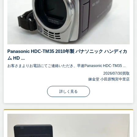
Panasonic HDC-TM35 2010年製 パナソニック ハンディカ
ム HD ...
お客さまよりお電話にてご連絡いただき、早速Panasonic HDC-TM35 ...
2026/07/30買取
錬金堂 小田原鴨宮中里店
詳しく見る