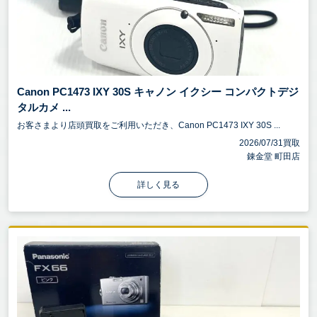
Canon PC1473 IXY 30S キャノン イクシー コンパクトデジ
タルカメ ...
お客さまより店頭買取をご利用いただき、Canon PC1473 IXY 30S ...
2026/07/31買取
錬金堂 町田店
詳しく見る