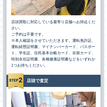
店頭買取に対応している最寄り店舗へお持込くだ
さい。
ご予約は不要です。
※本人確認をさせていただきます。運転免許証、
運転経歴証明書、マイナンバーカード、パスポー
ト、学生証、住民基本台帳カード、在留カード、
特別永住証明書、各種健康証明書などをいずれか
1つお持ちください。
店頭で査定