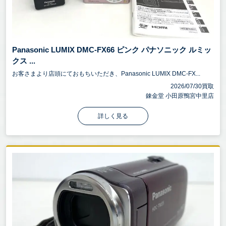
Panasonic LUMIX DMC-FX66 ピンク パナソニック ルミッ
クス ...
お客さまより店頭にておもちいただき、Panasonic LUMIX DMC-FX...
2026/07/30買取
錬金堂 小田原鴨宮中里店
詳しく見る