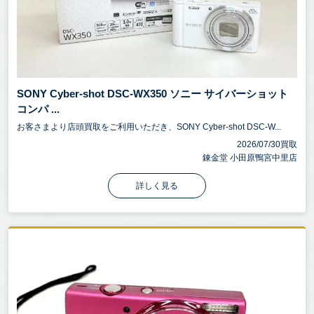
SONY Cyber-shot DSC-WX350 ソニー サイバーショット
コンパ ...
お客さまより店頭買取をご利用いただき、SONY Cyber-shot DSC-W...
2026/07/30買取
錬金堂 小田原鴨宮中里店
詳しく見る