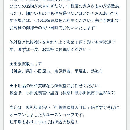
ひとつの品物が大きすぎたり、中程度の大きさものが多数あ
ったり、細かいものでも持ち運べないほどたくさんあったり
する場合は、ぜひ出張買取をご利用ください！完全予約制で
お客様の御都合の良い日時でお伺いいたします！
他社様と比較検討をされた上で決めて頂く形でも大歓迎で
す。まずは一度、お気軽にお電話ください！
★出張買取エリア
【神奈川県】小田原市、南足柄市、平塚市、熱海市
★不用品の出張買取なら錬金堂にお任せください。
錬金堂 小田原鴨宮中里店（神奈川県小田原市中里286-7）
当店は、巡礼街道沿い「打越跨線橋入り口」信号すぐそばに
オープンしましたリユースショップです。
駐車場もありますのでお持込大歓迎！