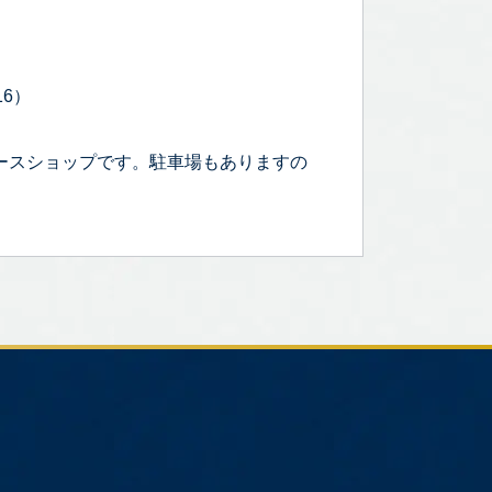
16）
ースショップです。駐車場もありますの