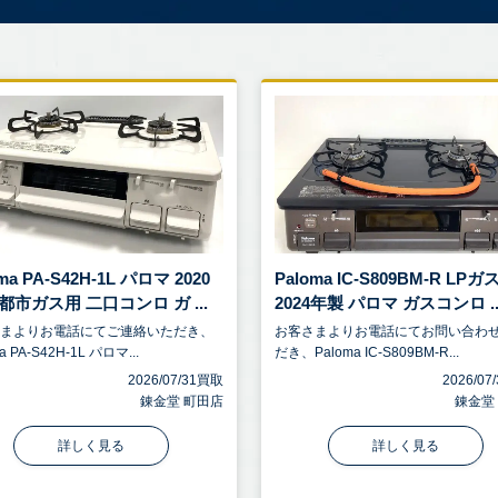
ma PA-S42H-1L パロマ 2020
Paloma IC-S809BM-R LPガ
都市ガス用 二口コンロ ガ ...
2024年製 パロマ ガスコンロ ..
さまよりお電話にてご連絡いただき、
お客さまよりお電話にてお問い合わ
a PA-S42H-1L パロマ...
だき、Paloma IC-S809BM-R...
2026/07/31買取
2026/0
錬金堂 町田店
錬金堂
詳しく見る
詳しく見る