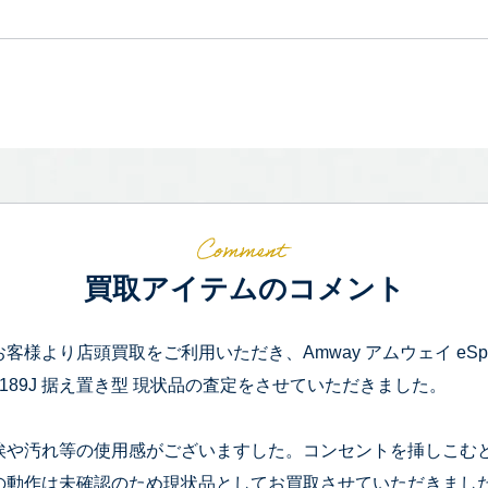
買取アイテムのコメント
お客様より店頭買取をご利用いただき、Amway アムウェイ eSpring 浄水
0189J 据え置き型 現状品の査定をさせていただきました。
埃や汚れ等の使用感がございますした。コンセントを挿しこむ
の動作は未確認のため現状品としてお買取させていただきまし