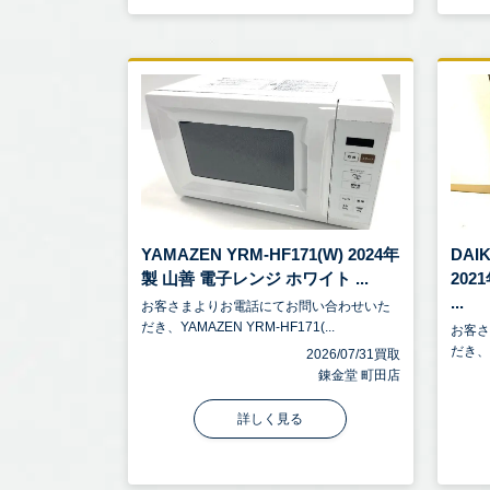
YAMAZEN YRM-HF171(W) 2024年
DAI
製 山善 電子レンジ ホワイト ...
20
...
お客さまよりお電話にてお問い合わせいた
だき、YAMAZEN YRM-HF171(...
お客
だき、D
2026/07/31買取
錬金堂 町田店
詳しく見る