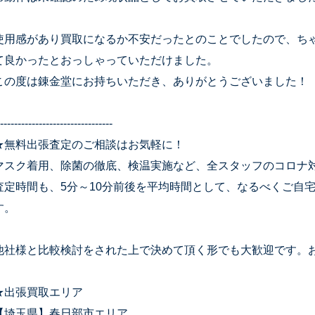
使用感があり買取になるか不安だったとのことでしたので、ち
て良かったとおっしゃっていただけました。
この度は錬金堂にお持ちいただき、ありがとうございました！
--------------------------------
★無料出張査定のご相談はお気軽に！
マスク着用、除菌の徹底、検温実施など、全スタッフのコロナ
査定時間も、5分～10分前後を平均時間として、なるべくご自
す。
他社様と比較検討をされた上で決めて頂く形でも大歓迎です。
★出張買取エリア
【埼玉県】春日部市エリア