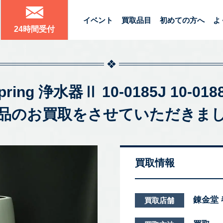
イベント
買取品目
初めての方へ
よ
24時間受付
ing 浄水器Ⅱ 10-0185J 10-018
品のお買取をさせていただきま
買取情報
錬金堂
買取店舗