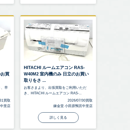
HITACHI ルームエアコン RAS-
のお買
W40M2 室内機のみ 日立のお買い
取りをさ ...
き、早
お客さまより、出張買取をご利用いただ
き、HITACHI ルームエアコン RAS-...
7/31買取
2026/07/30買取
宮中里店
錬金堂 小田原鴨宮中里店
詳しく見る