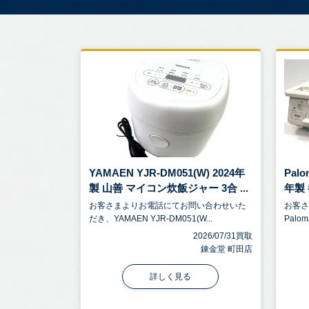
YAMAEN YJR-DM051(W) 2024年
Palo
製 山善 マイコン炊飯ジャー 3合 ...
年製 
お客さまよりお電話にてお問い合わせいた
お客
だき、YAMAEN YJR-DM051(W...
Palom
2026/07/31買取
錬金堂 町田店
詳しく見る