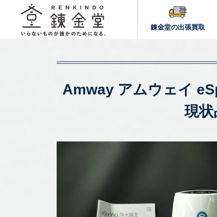
錬金堂の出張買取
Amway アムウェイ eSpr
現状