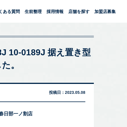
くある質問
生前整理
採用情報
店舗を探す
加盟店募集
8J 10-0189J 据え置き型
した。
投稿日：
2023.05.08
 春日部一ノ割店