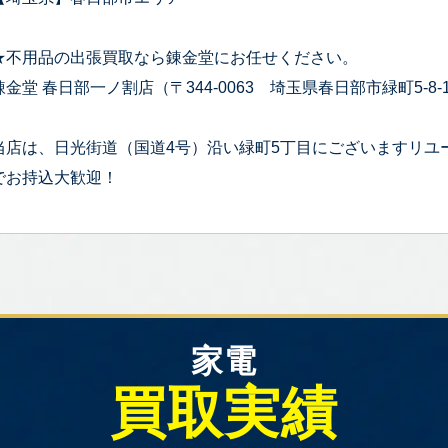
★不用品の出張買取なら錬金堂にお任せください。
錬金堂 春日部一ノ割店（〒344-0063 埼玉県春日部市緑町5-8-
当店は、日光街道（国道4号）沿い緑町5丁目にございますリユ
でお持込大歓迎！
家電
買取実績