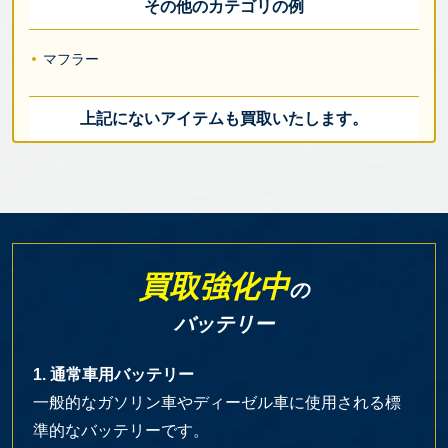
その他のカテゴリの例
マフラー
上記にないアイテムも買取いたします。
買取強化中
の
バッテリー
1. 通常車用バッテリー
一般的なガソリン車やディーゼル車に使用される標
準的なバッテリーです。