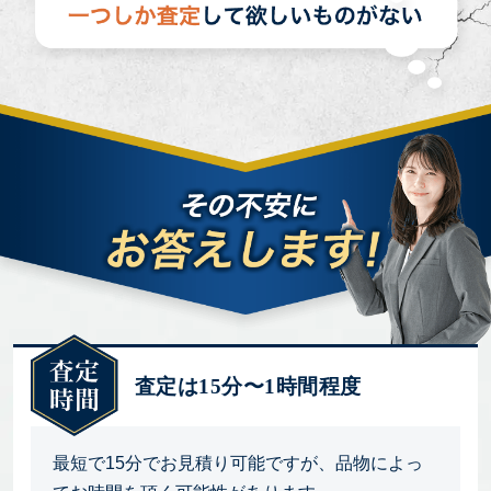
査定は15分〜1時間程度
最短で15分でお見積り可能ですが、品物によっ