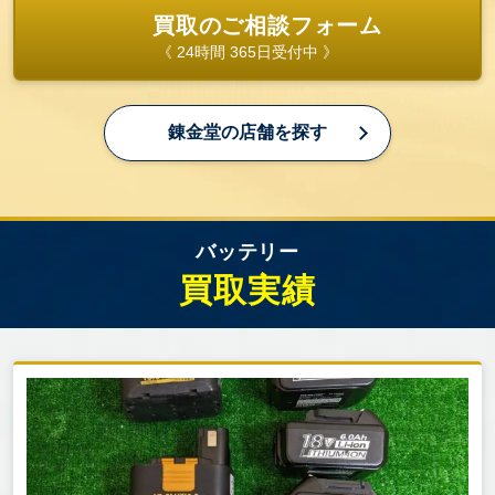
買取のご相談フォーム
《 24時間 365日受付中 》
錬金堂の店舗を探す
バッテリー
買取実績