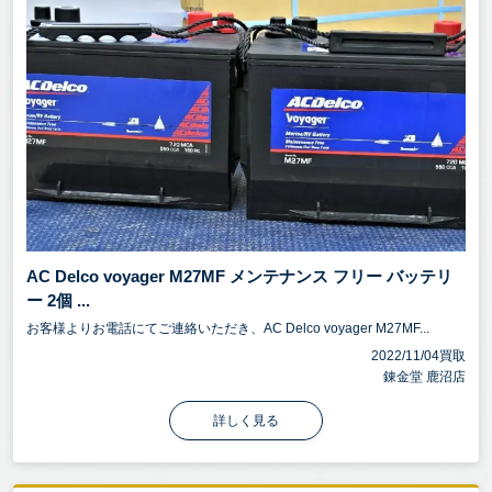
AC Delco voyager M27MF メンテナンス フリー バッテリ
ー 2個 ...
お客様よりお電話にてご連絡いただき、AC Delco voyager M27MF...
2022/11/04買取
錬金堂 鹿沼店
詳しく見る