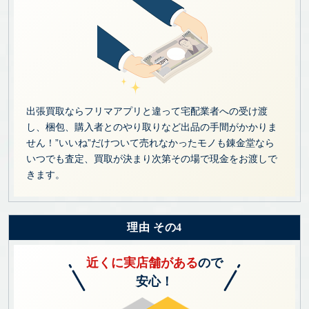
出張買取ならフリマアプリと違って宅配業者への受け渡
し、梱包、購入者とのやり取りなど出品の手間がかかりま
せん！”いいね”だけついて売れなかったモノも錬金堂なら
いつでも査定、買取が決まり次第その場で現金をお渡しで
きます。
理由 その4
近くに実店舗がある
ので
安心！