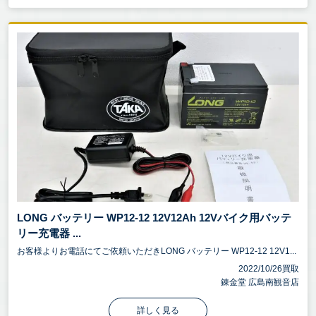
LONG バッテリー WP12-12 12V12Ah 12Vバイク用バッテ
リー充電器 ...
お客様よりお電話にてご依頼いただきLONG バッテリー WP12-12 12V1...
2022/10/26買取
錬金堂 広島南観音店
詳しく見る