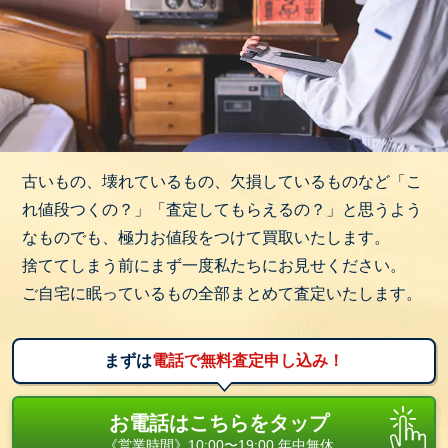
古いもの、壊れているもの、欠損しているものなど「こ
れ値段つくの？」「査定してもらえるの？」と思うよう
なものでも、極力お値段をつけて買取いたします。
捨ててしまう前にまず一度私たちにお見せください。
ご自宅に眠っているもの全部まとめて査定いたします。
まずは
電話で無料査定申し込み！
お電話はこちらをタップ
《営業時間》10:00〜19:00 年中無休