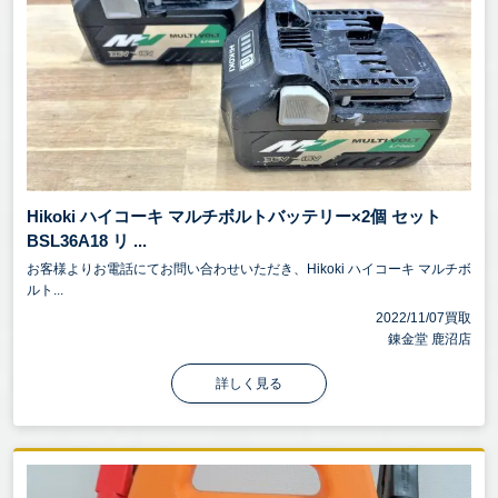
Hikoki ハイコーキ マルチボルトバッテリー×2個 セット
BSL36A18 リ ...
お客様よりお電話にてお問い合わせいただき、Hikoki ハイコーキ マルチボ
ルト...
2022/11/07買取
錬金堂 鹿沼店
詳しく見る