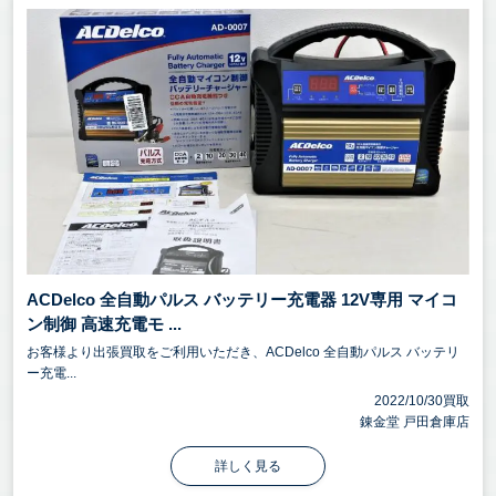
ACDelco 全自動パルス バッテリー充電器 12V専用 マイコ
ン制御 高速充電モ ...
お客様より出張買取をご利用いただき、ACDelco 全自動パルス バッテリ
ー充電...
2022/10/30買取
錬金堂 戸田倉庫店
詳しく見る