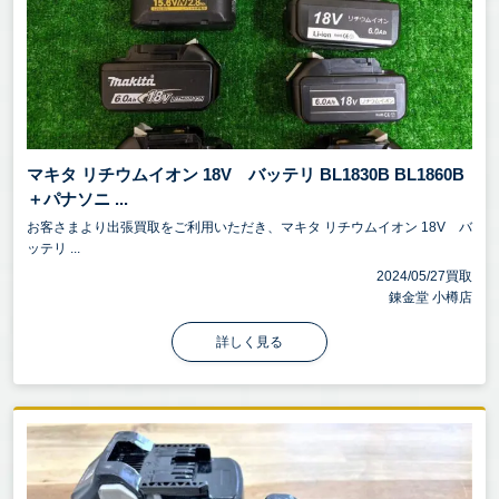
マキタ リチウムイオン 18V バッテリ BL1830B BL1860B
＋パナソニ ...
お客さまより出張買取をご利用いただき、マキタ リチウムイオン 18V バ
ッテリ ...
2024/05/27買取
錬金堂 小樽店
詳しく見る