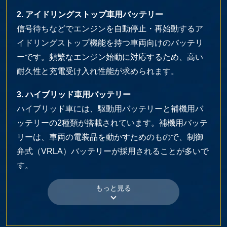
2. アイドリングストップ車用バッテリー
信号待ちなどでエンジンを自動停止・再始動するア
イドリングストップ機能を持つ車両向けのバッテリ
ーです。頻繁なエンジン始動に対応するため、高い
耐久性と充電受け入れ性能が求められます。
3. ハイブリッド車用バッテリー
ハイブリッド車には、駆動用バッテリーと補機用バ
ッテリーの2種類が搭載されています。補機用バッテ
リーは、車両の電装品を動かすためのもので、制御
弁式（VRLA）バッテリーが採用されることが多いで
す。
4. 欧州車用バッテリー（EN規格）
欧州車や一部国産車に採用されているEN規格対応の
バッテリーで、高い始動性能と耐久性を持ちます。