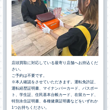
店頭買取に対応している最寄り店舗へお持込くだ
さい。
ご予約は不要です。
※本人確認をさせていただきます。運転免許証、
運転経歴証明書、マイナンバーカード、パスポー
ト、学生証、住民基本台帳カード、在留カード、
特別永住証明書、各種健康証明書などをいずれか
1つお持ちください。