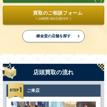
買取のご相談フォーム
《 24時間 365日受付中 》
錬金堂の店舗を探す
店頭買取の流れ
ご来店