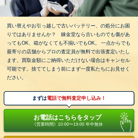
買い替えやお引っ越しで古いバッテリー、の処分にお困
りではありませんか？ 錬金堂なら古いものでも傷があ
ってもOK、箱がなくても不揃いでもOK。 一点からでも
最寄りの店舗からプロの査定員が無料で出張査定いたし
ます。買取金額にご納得いただけない場合はキャンセル
可能です。捨ててしまう前にまず一度私たちにお見せく
ださい。
まずは
電話で無料査定申し込み！
お電話はこちらをタップ
《営業時間》10:00〜19:00 年中無休