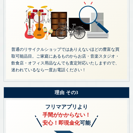
普通のリサイクルショップではありえないほどの豊富な買
取可能品目。ご家庭にあるものからお店・音楽スタジオ・
飲食店・オフィス用品なんでも査定対応いたしますので、
迷われているなら一度お電話ください！
理由 その3
フリマアプリより
手間がかからない！
安心！即現金化
可能