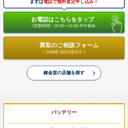
まずは
電話で無料査定申し込み！
お電話はこちらをタップ
《営業時間》10:00〜19:00 年中無休
買取のご相談フォーム
《 24時間 365日受付中 》
錬金堂の店舗を探す
バッテリー