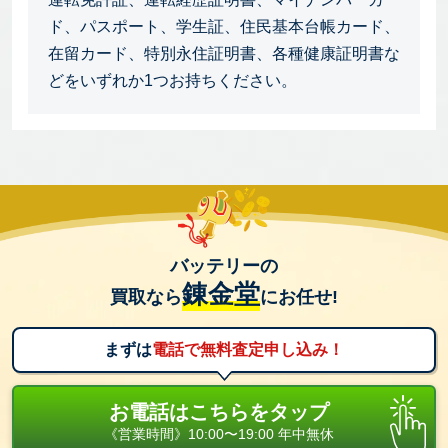
ド、パスポート、学生証、住民基本台帳カード、
在留カード、特別永住証明書、各種健康証明書な
どをいずれか1つお持ちください。
バッテリーの
錬金堂
買取なら
にお任せ!
まずは
電話で無料査定申し込み！
お電話はこちらをタップ
《営業時間》10:00〜19:00 年中無休