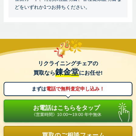
どをいずれか1つお持ちください。
リクライニングチェアの
錬金堂
買取なら
にお任せ!
まずは
電話で無料査定申し込み！
お電話はこちらをタップ
《営業時間》10:00〜19:00 年中無休
買取のご相談フォーム