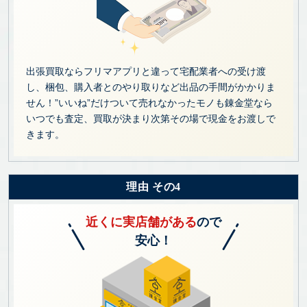
出張買取ならフリマアプリと違って宅配業者への受け渡
し、梱包、購入者とのやり取りなど出品の手間がかかりま
せん！”いいね”だけついて売れなかったモノも錬金堂なら
いつでも査定、買取が決まり次第その場で現金をお渡しで
きます。
理由 その4
近くに実店舗がある
ので
安心！