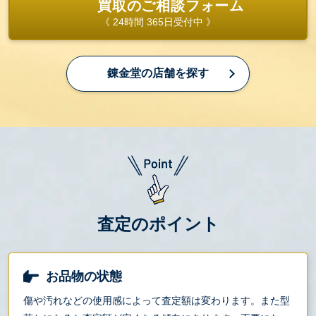
買取のご相談フォーム
《 24時間 365日受付中 》
錬金堂の店舗を探す
査定のポイント
お品物の状態
傷や汚れなどの使用感によって査定額は変わります。また型