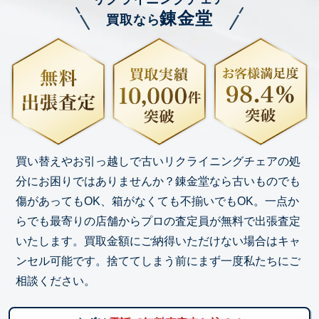
錬金堂
買取なら
買い替えやお引っ越しで古いリクライニングチェアの処
分にお困りではありませんか？錬金堂なら古いものでも
傷があってもOK、箱がなくても不揃いでもOK。一点か
らでも最寄りの店舗からプロの査定員が無料で出張査定
いたします。買取金額にご納得いただけない場合はキャ
ンセル可能です。捨ててしまう前にまず一度私たちにご
相談ください。