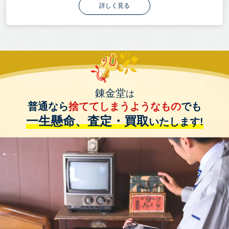
詳しく見る
錬金堂
は
普通なら
捨ててしまうようなもの
でも
一生懸命、査定・買取
いたします!