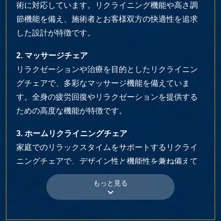
術に対応しています。リクライニング機能や高さ調
節機能を備え、施術者とお客様双方の快適性を追求
した設計が特徴です。
2. マッサージチェア
リラクゼーションや治療を目的としたリクライニン
グチェアで、多彩なマッサージ機能を備えていま
す。全身の疲労回復やリラクゼーションを提供する
ための高度な機能が特徴です。
3. ホームリクライニングチェア
家庭でのリラックスタイムをサポートするリクライ
ニングチェアで、デザイン性と機能性を兼ね備えて
います。手動または電動でリクライニングし、読書
やテレビ鑑賞などに適しています。
4. マクローラー リクライニングチェア