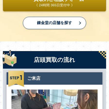
《 24時間 365日受付中 》
錬金堂の店舗を探す
店頭買取の流れ
ご来店