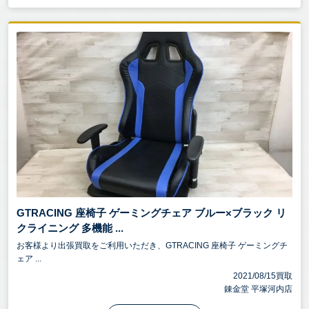
GTRACING 座椅子 ゲーミングチェア ブルー×ブラック リ
クライニング 多機能 ...
お客様より出張買取をご利用いただき、GTRACING 座椅子 ゲーミングチ
ェア ...
2021/08/15買取
錬金堂 平塚河内店