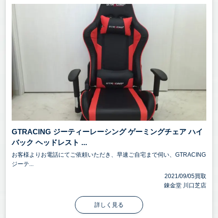
GTRACING ジーティーレーシング ゲーミングチェア ハイ
バック ヘッドレスト ...
お客様よりお電話にてご依頼いただき、早速ご自宅まで伺い、GTRACING
ジーテ...
2021/09/05買取
錬金堂 川口芝店
詳しく見る