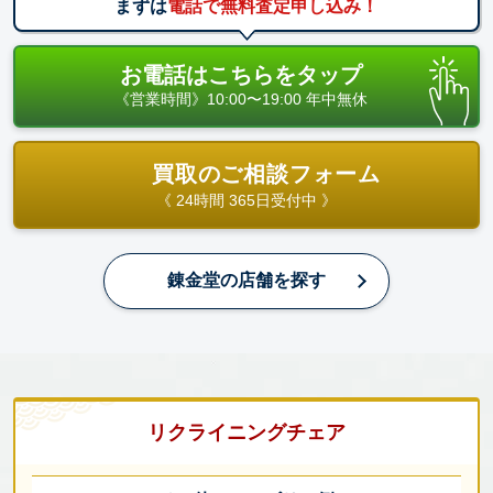
まずは
電話で無料査定申し込み！
お電話はこちらをタップ
《営業時間》10:00〜19:00 年中無休
買取のご相談フォーム
《 24時間 365日受付中 》
錬金堂の店舗を探す
リクライニングチェア