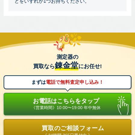
どをいずれか1つお持ちください。
測定器の
錬金堂
買取なら
にお任せ!
まずは
電話で無料査定申し込み！
お電話はこちらをタップ
《営業時間》10:00〜19:00 年中無休
買取のご相談フォーム