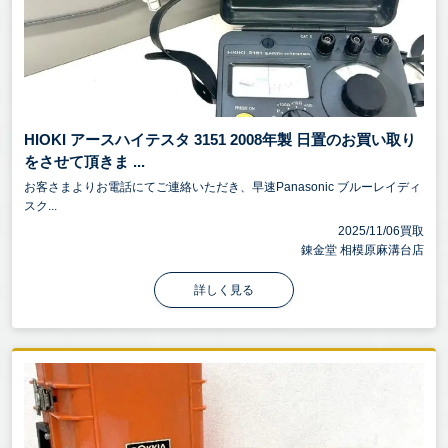
HIOKI アースハイテスタ 3151 2008年製 日置のお買い取り
をさせて頂きま ...
お客さまよりお電話にてご連絡いただき、早速Panasonic ブルーレイディ
スク...
2025/11/06買取
錬金堂 相模原麻溝台店
詳しく見る