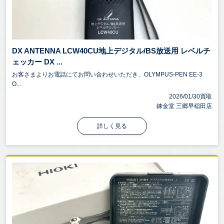
DX ANTENNA LCW40CU地上デジタル/BS放送用 レベルチ
ェッカー DX ...
お客さまよりお電話にてお問い合わせいただき、OLYMPUS-PEN EE-3
O...
2026/01/30買取
錬金堂 三郷早稲田店
詳しく見る