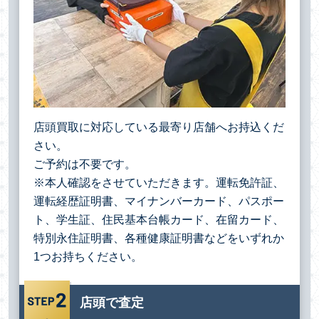
店頭買取に対応している最寄り店舗へお持込くだ
さい。
ご予約は不要です。
※本人確認をさせていただきます。運転免許証、
運転経歴証明書、マイナンバーカード、パスポー
ト、学生証、住民基本台帳カード、在留カード、
特別永住証明書、各種健康証明書などをいずれか
1つお持ちください。
店頭で査定