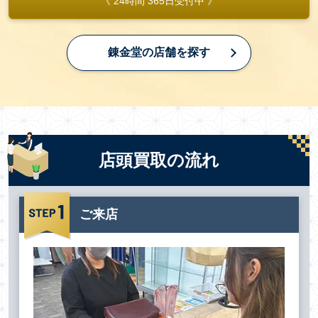
《 24時間 365日受付中 》
錬金堂の店舗を探す
店頭買取の流れ
ご来店