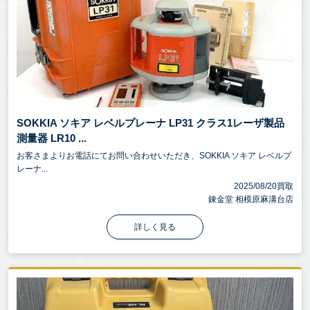
SOKKIA ソキア レベルプレーナ LP31 クラス1レーザ製品
測量器 LR10 ...
お客さまよりお電話にてお問い合わせいただき、SOKKIA ソキア レベルプ
レーナ...
2025/08/20買取
錬金堂 相模原麻溝台店
詳しく見る