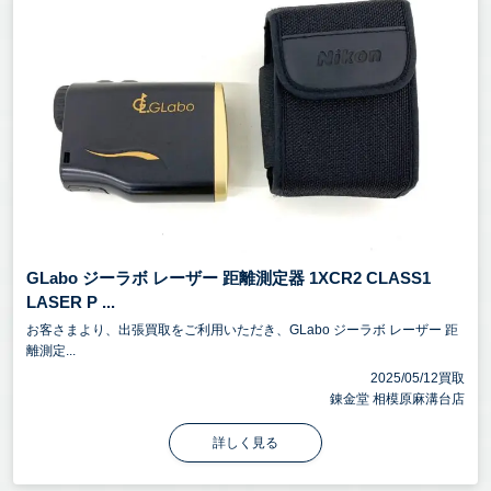
GLabo ジーラボ レーザー 距離測定器 1XCR2 CLASS1
LASER P ...
お客さまより、出張買取をご利用いただき、GLabo ジーラボ レーザー 距
離測定...
2025/05/12買取
錬金堂 相模原麻溝台店
詳しく見る