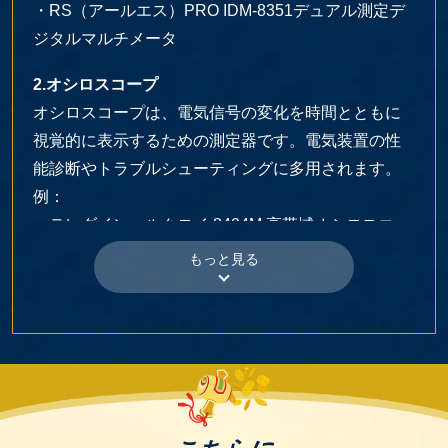
・RS（アールエス）PRO IDM-8351デュアル測定デ
ジタルマルチメータ
2.オシロスコープ
オシロスコープは、電気信号の変化を時間とともに
視覚的に表示するための測定器です。電気装置の性
能診断やトラブルシューティングに多用されます。
例：
・テレダイン・ルクロイ 8404M 高帯域オシロスコー
プ
・アジレント 86100C Infiniium DCA-J オシロスコー
プ
3.ネットワークアナライザ
高周波特性の測定に使用される機器で、通信機器の
開発やメンテナンスに欠かせない製品の一つです。