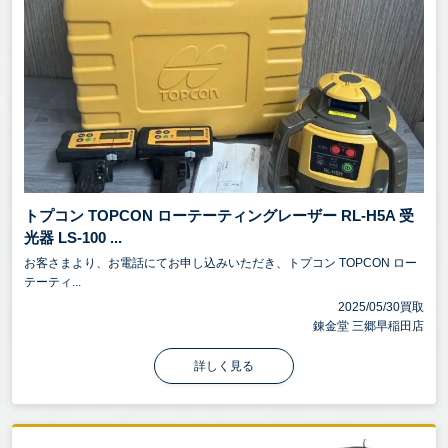
トプコン TOPCON ローテーティングレーザー RL-H5A 受
光器 LS-100 ...
お客さまより、お電話にてお申し込みいただき、トプコン TOPCON ロー
テーティ...
2025/05/30買取
錬金堂 三郷早稲田店
詳しく見る