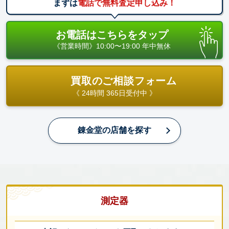
まずは
電話で無料査定申し込み！
お電話はこちらをタップ
《営業時間》10:00〜19:00 年中無休
買取のご相談フォーム
《 24時間 365日受付中 》
錬金堂の店舗を探す
測定器