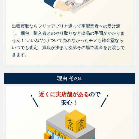
出張買取ならフリマアプリと違って宅配業者への受け渡
し、梱包、購入者とのやり取りなど出品の手間がかかりま
せん！”いいね”だけついて売れなかったモノも錬金堂なら
いつでも査定、買取が決まり次第その場で現金をお渡しで
きます。
理由 その4
近くに実店舗がある
ので
安心！