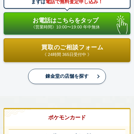
まずは
電話で無料査定申し込み！
お電話はこちらをタップ
《営業時間》10:00〜19:00 年中無休
買取のご相談フォーム
《 24時間 365日受付中 》
錬金堂の店舗を探す
ポケモンカード