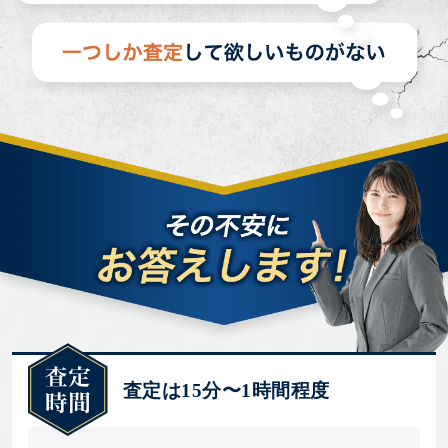
査定は15分〜1時間程度