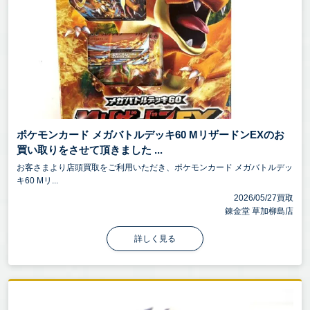
ポケモンカード メガバトルデッキ60 MリザードンEXのお
買い取りをさせて頂きました ...
お客さまより店頭買取をご利用いただき、ポケモンカード メガバトルデッ
キ60 Mリ...
2026/05/27買取
錬金堂 草加柳島店
詳しく見る