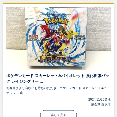
ポケモンカード スカーレット&バイオレット 強化拡張パッ
ク レイジングサー ...
お客さまより店頭にお持ちいただき、ポケモンカード スカーレット&バイ
オレット 強...
2024/11/20買取
錬金堂 藤沢店
詳しく見る