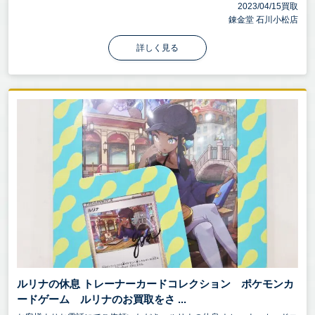
2023/04/15買取
錬金堂 石川小松店
詳しく見る
ルリナの休息 トレーナーカードコレクション ポケモンカ
ードゲーム ルリナのお買取をさ ...