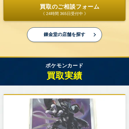
お値段がつかない場合でも、可能な限り引き取りさ
買取のご相談フォーム
せていただきます。
《 24時間 365日受付中 》
お申込みはお電話一本！お気軽に錬金堂へご相談く
ださい！
錬金堂の店舗を探す
ポケモンカード
買取実績