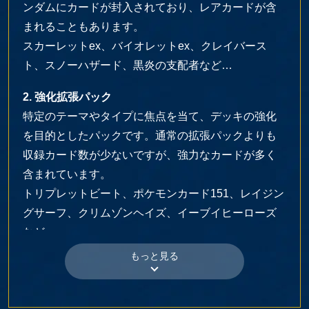
ンダムにカードが封入されており、レアカードが含
まれることもあります。
スカーレットex、バイオレットex、クレイバース
ト、スノーハザード、黒炎の支配者など…
2. 強化拡張パック
特定のテーマやタイプに焦点を当て、デッキの強化
を目的としたパックです。通常の拡張パックよりも
収録カード数が少ないですが、強力なカードが多く
含まれています。
トリプレットビート、ポケモンカード151、レイジン
グサーフ、クリムゾンヘイズ、イーブイヒーローズ
など…
3. ハイクラスパック
コレクターや上級プレイヤー向けに特別に設計され
たパックで、通常の拡張パックや強化拡張パックで