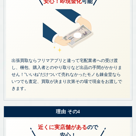
安心！即現金化
可能
出張買取ならフリマアプリと違って宅配業者への受け渡
し、梱包、購入者とのやり取りなど出品の手間がかかりま
せん！”いいね”だけついて売れなかったモノも錬金堂なら
いつでも査定、買取が決まり次第その場で現金をお渡しで
きます。
理由 その4
近くに実店舗がある
ので
安心！