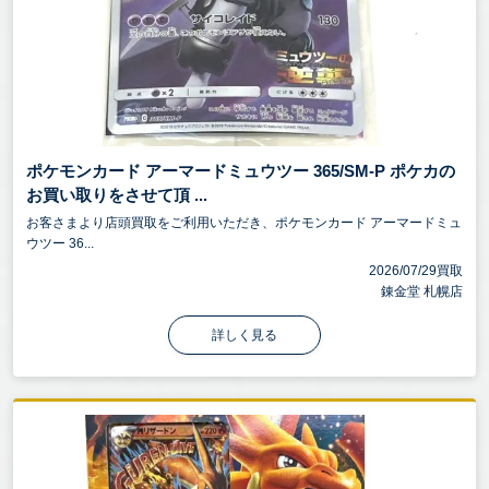
ポケモンカード アーマードミュウツー 365/SM-P ポケカの
お買い取りをさせて頂 ...
お客さまより店頭買取をご利用いただき、ポケモンカード アーマードミュ
ウツー 36...
2026/07/29買取
錬金堂 札幌店
詳しく見る