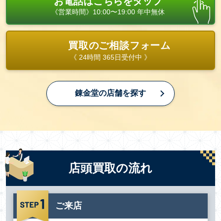
お電話はこちらをタップ
《営業時間》10:00〜19:00 年中無休
買取のご相談フォーム
《 24時間 365日受付中 》
錬金堂の店舗を探す
店頭買取の流れ
ご来店