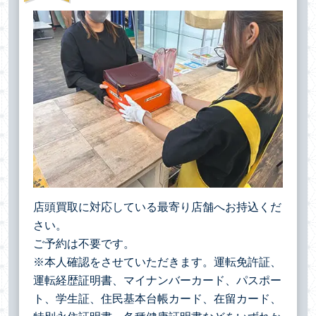
店頭買取に対応している最寄り店舗へお持込くだ
さい。
ご予約は不要です。
※本人確認をさせていただきます。運転免許証、
運転経歴証明書、マイナンバーカード、パスポー
ト、学生証、住民基本台帳カード、在留カード、