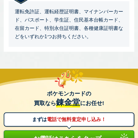
運転免許証、運転経歴証明書、マイナンバーカー
ド、パスポート、学生証、住民基本台帳カード、
在留カード、特別永住証明書、各種健康証明書な
どをいずれか1つお持ちください。
ポケモンカードの
錬金堂
買取なら
にお任せ!
まずは
電話で無料査定申し込み！