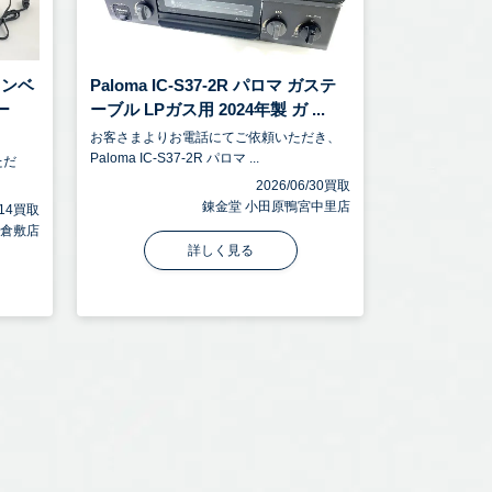
 コンベ
Paloma IC-S37-2R パロマ ガステ
ー
ーブル LPガス用 2024年製 ガ ...
お客さまよりお電話にてご依頼いただき、
Paloma IC-S37-2R パロマ ...
ただ
2026/06/30買取
錬金堂 小田原鴨宮中里店
7/14買取
 倉敷店
詳しく見る