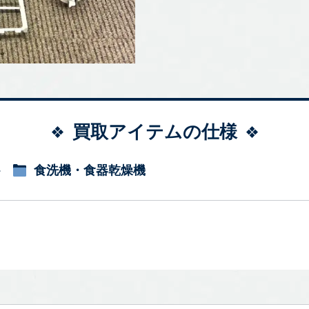
買取アイテムの仕様
食洗機・食器乾燥機