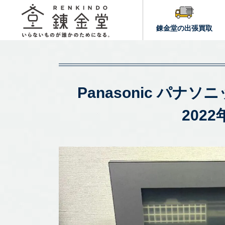
錬金堂の出張買取
Panasonic パナソ
202