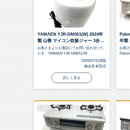
YAMAEN YJR-DM051(W) 2024年
Palo
製 山善 マイコン炊飯ジャー 3合 ...
年製 
お客さまよりお電話にてお問い合わせいた
お客
だき、YAMAEN YJR-DM051(W...
Palom
2026/07/31買取
錬金堂 町田店
詳しく見る