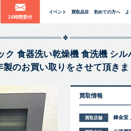
イベント
買取品目
初めての方へ
よ
24時間受付
ニック 食器洗い乾燥機 食洗機 シルバー
2年製のお買い取りをさせて頂き
買取情報
錬金堂
買取店舗