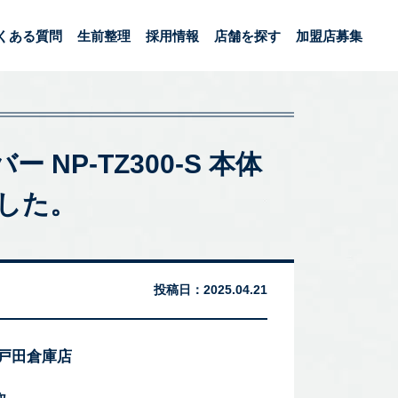
くある質問
生前整理
採用情報
店舗を探す
加盟店募集
 NP-TZ300-S 本体
ました。
投稿日：
2025.04.21
 戸田倉庫店