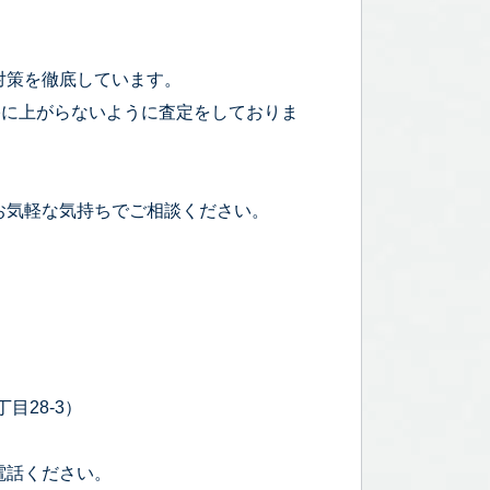
対策を徹底しています。
宅に上がらないように査定をしておりま
お気軽な気持ちでご相談ください。
目28-3）
電話ください。