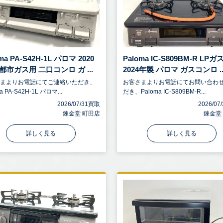
ma PA-S42H-1L パロマ 2020
Paloma IC-S809BM-R LPガ
都市ガス用 二口コンロ ガ ...
2024年製 パロマ ガスコンロ ..
さまよりお電話にてご連絡いただき、
お客さまよりお電話にてお問い合わ
a PA-S42H-1L パロマ...
だき、Paloma IC-S809BM-R...
2026/07/31買取
2026/0
錬金堂 町田店
錬金堂
詳しく見る
詳しく見る