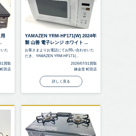
ス用
YAMAZEN YRM-HF171(W) 2024年
.
製 山善 電子レンジ ホワイト ...
せいた
お客さまよりお電話にてお問い合わせいた
だき、YAMAZEN YRM-HF171(...
7/31買取
2026/07/31買取
 町田店
錬金堂 町田店
詳しく見る