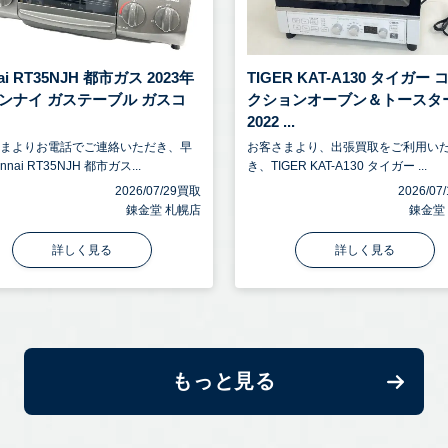
nai RT35NJH 都市ガス 2023年
TIGER KAT-A130 タイガー
リンナイ ガステーブル ガスコ
クションオーブン＆トースタ
2022 ...
さまよりお電話でご連絡いただき、早
お客さまより、出張買取をご利用い
nnai RT35NJH 都市ガス...
き、TIGER KAT-A130 タイガー ...
2026/07/29買取
2026/0
錬金堂 札幌店
錬金堂
詳しく見る
詳しく見る
もっと見る