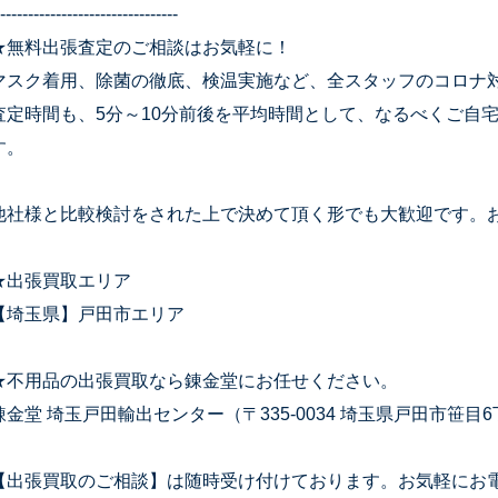
--------------------------------
★無料出張査定のご相談はお気軽に！
マスク着用、除菌の徹底、検温実施など、全スタッフのコロナ
査定時間も、5分～10分前後を平均時間として、なるべくご自
す。
他社様と比較検討をされた上で決めて頂く形でも大歓迎です。
★出張買取エリア
【埼玉県】戸田市エリア
★不用品の出張買取なら錬金堂にお任せください。
錬金堂 埼玉戸田輸出センター（〒335-0034 埼玉県戸田市笹目6丁
【出張買取のご相談】は随時受け付けております。お気軽にお