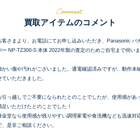
買取アイテムのコメント
お客さまより、お電話にてお申し込みいただき、Panasonic パ
バー NP-TZ300-S 本体 2022年製の査定のためご自宅まで伺い
細かい傷や汚れがございました。通電確認済みですが、動作未
せていただきました。
お引っ越しでご不要になられたとのことでしたが、使用感があ
満足いただけたとのことでした！
錬金堂なら使用感が残りやすい調理家電や食洗機なども迅速対
で、是非ご相談ください。