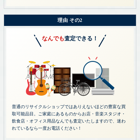
理由 その2
なんでも
査定できる！
普通のリサイクルショップではありえないほどの豊富な買
取可能品目。ご家庭にあるものからお店・音楽スタジオ・
飲食店・オフィス用品なんでも査定いたしますので、迷わ
れているなら一度お電話ください！