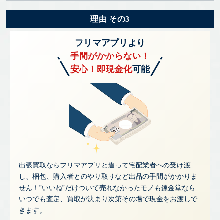
理由 その3
フリマアプリより
手間がかからない！
安心！即現金化
可能
出張買取ならフリマアプリと違って宅配業者への受け渡
し、梱包、購入者とのやり取りなど出品の手間がかかりま
せん！”いいね”だけついて売れなかったモノも錬金堂なら
いつでも査定、買取が決まり次第その場で現金をお渡しで
きます。