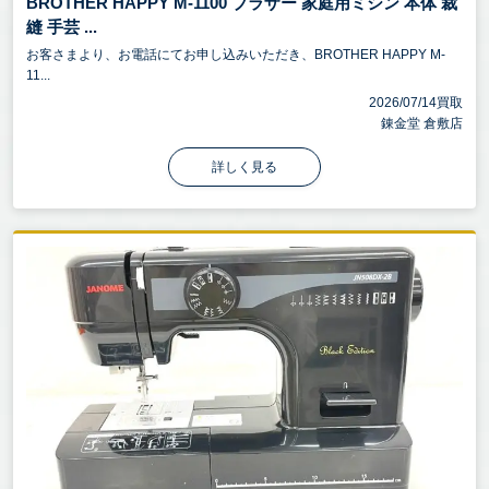
BROTHER HAPPY M-1100 ブラザー 家庭用ミシン 本体 裁
縫 手芸 ...
お客さまより、お電話にてお申し込みいただき、BROTHER HAPPY M-
11...
2026/07/14買取
錬金堂 倉敷店
詳しく見る