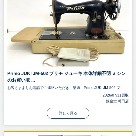
Primo JUKI JM-502 プリモ ジューキ 本体詳細不明 ミシン
のお買い取 ...
お客さまよりお電話でご連絡いただき、早速、Primo JUKI JM-502 プ...
2026/07/31買取
錬金堂 町田店
詳しく見る