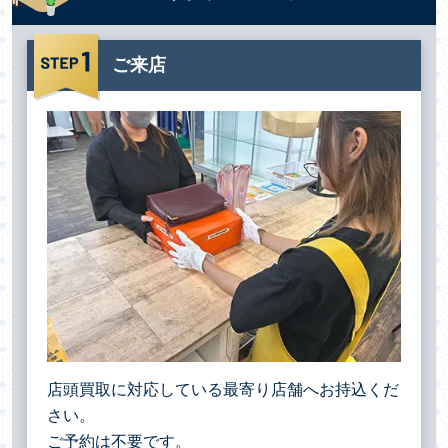
ご来店
店頭買取に対応している最寄り店舗へお持込くだ
さい。
ご予約は不要です。