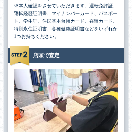
※本人確認をさせていただきます。運転免許証、
運転経歴証明書、マイナンバーカード、パスポー
ト、学生証、住民基本台帳カード、在留カード、
特別永住証明書、各種健康証明書などをいずれか
1つお持ちください。
店頭で査定