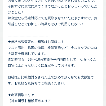
お引っ越しのタイミングでお買い換えをされるとのことで、
今回すぐに買取に来てくれて助かったとおっしゃっていただ
けました！
錬金堂なら迅速対応にてお買取させていただきますので、お
引越しなどでお忙しい時期もぜひご利用ください！
----------------------------------
★無料出張査定のご相談はお気軽に！
マスク着用、除菌の徹底、検温実施など、全スタッフのコロ
ナ対策を徹底しています。
査定時間も、5分～10分前後を平均時間として、なるべくご
自宅に上がらないように査定をしております。
他社様と比較検討をされた上で決めて頂く形でも大歓迎で
す。お気軽な気持ちでご相談ください。
★出張買取エリア
【神奈川県】相模原市エリア