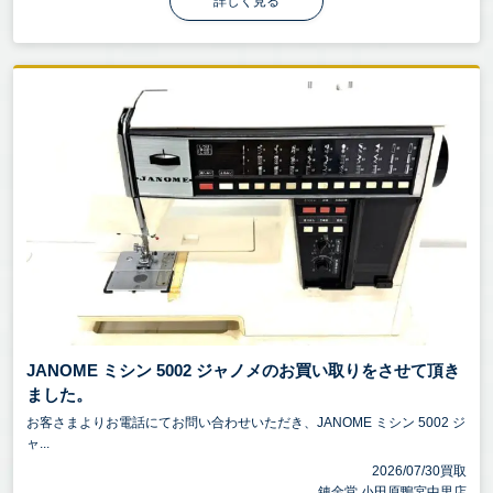
詳しく見る
JANOME ミシン 5002 ジャノメのお買い取りをさせて頂き
ました。
お客さまよりお電話にてお問い合わせいただき、JANOME ミシン 5002 ジ
ャ...
2026/07/30買取
錬金堂 小田原鴨宮中里店