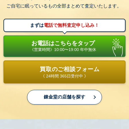
ご自宅に眠っているもの全部まとめて査定いたします。
まずは
電話で無料査定申し込み！
お電話はこちらをタップ
《営業時間》10:00〜19:00 年中無休
買取のご相談フォーム
《 24時間 365日受付中 》
錬金堂の店舗を探す