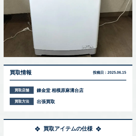
買取情報
投稿日：
2025.06.15
錬金堂 相模原麻溝台店
買取店舗
出張買取
買取方法
買取アイテムの仕様