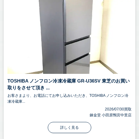
TOSHIBA ノンフロン冷凍冷蔵庫 GR-U36SV 東芝のお買い
取りをさせて頂き ...
お客さまより、お電話にてお申し込みいただき、TOSHIBA ノンフロン冷
凍冷蔵庫...
2026/07/30買取
錬金堂 小田原鴨宮中里店
詳しく見る