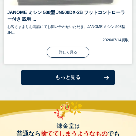
JANOME ミシン 508型 JN508DX-2B フットコントローラ
ー付き 説明 ...
お客さまよりお電話にてお問い合わせいただき、JANOME ミシン 508型
JN...
2026/07/14買取
詳しく見る
もっと見る
錬金堂
は
普通なら
捨ててしまうようなもの
でも