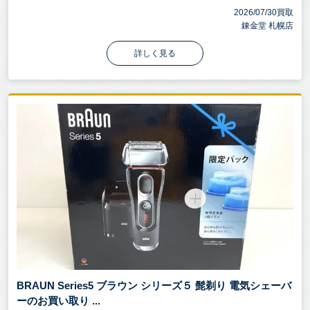
2026/07/30買取
錬金堂 札幌店
詳しく見る
BRAUN Series5 ブラウン シリーズ５ 髭剃り 電気シェーバ
ーのお買い取り ...