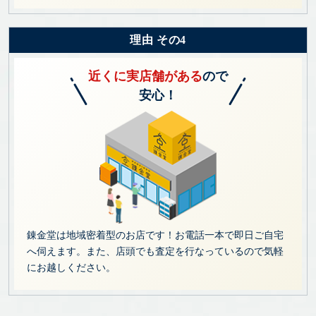
理由 その4
近くに実店舗がある
ので
安心！
錬金堂は地域密着型のお店です！お電話一本で即日ご自宅
へ伺えます。また、店頭でも査定を行なっているので気軽
にお越しください。