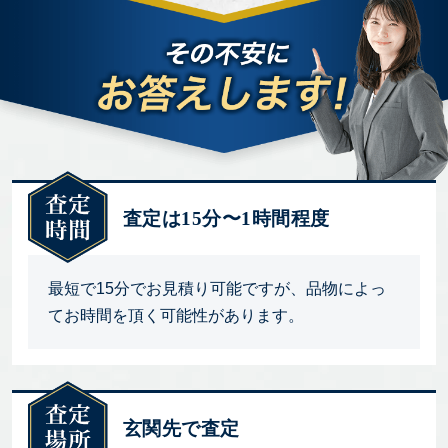
査定は15分〜1時間程度
最短で15分でお見積り可能ですが、品物によっ
てお時間を頂く可能性があります。
玄関先で査定