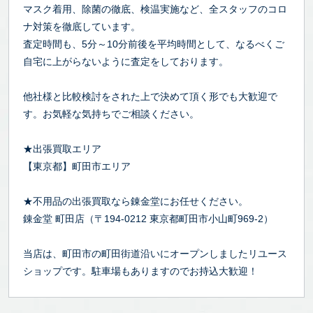
マスク着用、除菌の徹底、検温実施など、全スタッフのコロ
ナ対策を徹底しています。
査定時間も、5分～10分前後を平均時間として、なるべくご
自宅に上がらないように査定をしております。
他社様と比較検討をされた上で決めて頂く形でも大歓迎で
す。お気軽な気持ちでご相談ください。
★出張買取エリア
【東京都】町田市エリア
★不用品の出張買取なら錬金堂にお任せください。
錬金堂 町田店（〒194-0212 東京都町田市小山町969-2）
当店は、町田市の町田街道沿いにオープンしましたリユース
ショップです。駐車場もありますのでお持込大歓迎！