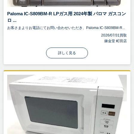
Paloma IC-S809BM-R LPガス用 2024年製 パロマ ガスコン
ロ ...
お客さまよりお電話にてお問い合わせいただき、Paloma IC-S809BM-R...
2026/07/31買取
錬金堂 町田店
詳しく見る