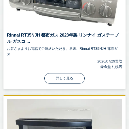
Rinnai RT35NJH 都市ガス 2023年製 リンナイ ガステーブ
ル ガスコ ...
お客さまよりお電話でご連絡いただき、早速、Rinnai RT35NJH 都市ガ
ス...
2026/07/29買取
錬金堂 札幌店
詳しく見る