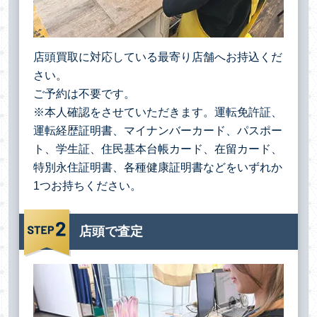
店頭買取に対応している最寄り店舗へお持込くだ
さい。
ご予約は不要です。
※本人確認をさせていただきます。運転免許証、
運転経歴証明書、マイナンバーカード、パスポー
ト、学生証、住民基本台帳カード、在留カード、
特別永住証明書、各種健康証明書などをいずれか
1つお持ちください。
店頭で査定