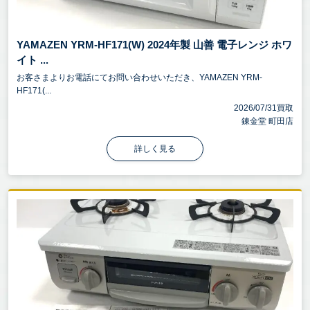
YAMAZEN YRM-HF171(W) 2024年製 山善 電子レンジ ホワ
イト ...
お客さまよりお電話にてお問い合わせいただき、YAMAZEN YRM-
HF171(...
2026/07/31買取
錬金堂 町田店
詳しく見る