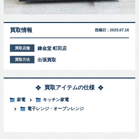
買取情報
投稿日：
2025.07.16
錬金堂 町田店
買取店舗
出張買取
買取方法
買取アイテムの仕様
家電
キッチン家電
電子レンジ・オーブンレンジ