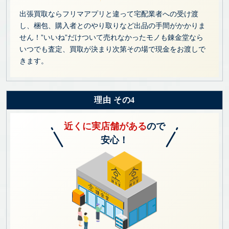
出張買取ならフリマアプリと違って宅配業者への受け渡
し、梱包、購入者とのやり取りなど出品の手間がかかりま
せん！”いいね”だけついて売れなかったモノも錬金堂なら
いつでも査定、買取が決まり次第その場で現金をお渡しで
きます。
理由 その4
近くに実店舗がある
ので
安心！