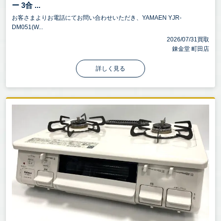
ー 3合 ...
お客さまよりお電話にてお問い合わせいただき、YAMAEN YJR-
DM051(W...
2026/07/31買取
錬金堂 町田店
詳しく見る