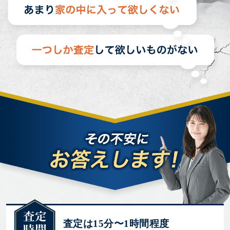
査定は15分〜1時間程度