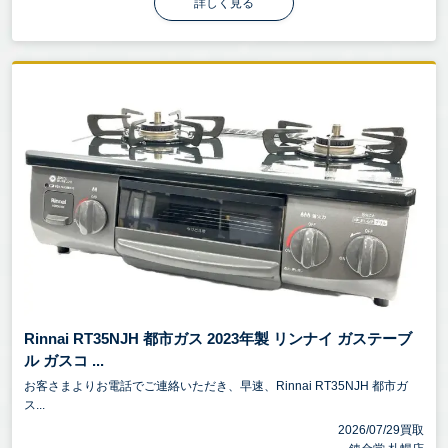
詳しく見る
Rinnai RT35NJH 都市ガス 2023年製 リンナイ ガステーブ
ル ガスコ ...
お客さまよりお電話でご連絡いただき、早速、Rinnai RT35NJH 都市ガ
ス...
2026/07/29買取