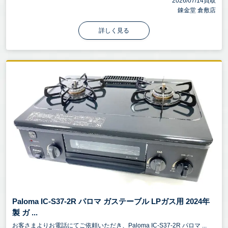
2026/07/14買取
錬金堂 倉敷店
詳しく見る
Paloma IC-S37-2R パロマ ガステーブル LPガス用 2024年
製 ガ ...
お客さまよりお電話にてご依頼いただき、Paloma IC-S37-2R パロマ ...