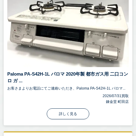
Paloma PA-S42H-1L パロマ 2020年製 都市ガス用 二口コン
ロ ガ ...
お客さまよりお電話にてご連絡いただき、Paloma PA-S42H-1L パロマ...
2026/07/31買取
錬金堂 町田店
詳しく見る