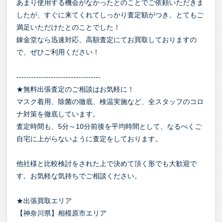
あまり使用する機会がなかったとのことでご依頼いただきま
したが、すぐに来てくれてしっかり査定額がつき、とてもご
満足いただけたとのことでした！
錬金堂なら迅速対応、高額査定にてお買取しておりますの
で、ぜひご利用ください！
----------------------------------
★無料出張査定のご相談はお気軽に！
マスク着用、除菌の徹底、検温実施など、全スタッフのコロ
ナ対策を徹底しています。
査定時間も、5分～10分前後を平均時間として、なるべくご
自宅に上がらないように査定をしております。
他社様と比較検討をされた上で決めて頂く形でも大歓迎で
す。お気軽な気持ちでご相談ください。
★出張買取エリア
【神奈川県】相模原市エリア