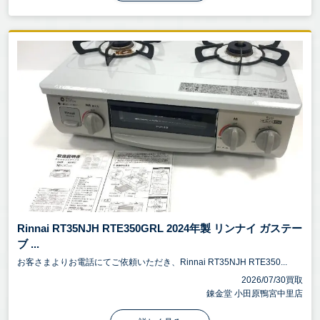
Rinnai RT35NJH RTE350GRL 2024年製 リンナイ ガステー
ブ ...
お客さまよりお電話にてご依頼いただき、Rinnai RT35NJH RTE350...
2026/07/30買取
錬金堂 小田原鴨宮中里店