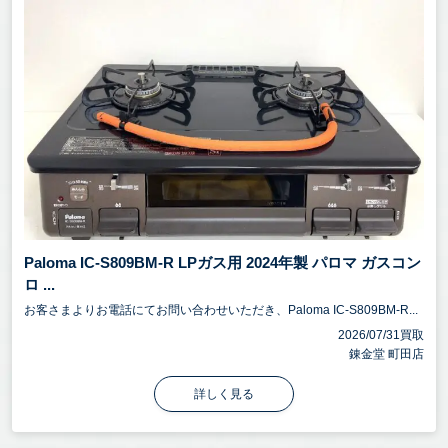
Paloma IC-S809BM-R LPガス用 2024年製 パロマ ガスコン
ロ ...
お客さまよりお電話にてお問い合わせいただき、Paloma IC-S809BM-R...
2026/07/31買取
錬金堂 町田店
詳しく見る