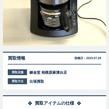
買取情報
投稿日：
2025.07.28
錬金堂 相模原麻溝台店
買取店舗
出張買取
買取方法
買取アイテムの仕様