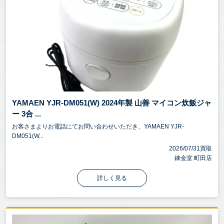
YAMAEN YJR-DM051(W) 2024年製 山善 マイコン炊飯ジャ
ー 3合 ...
お客さまよりお電話にてお問い合わせいただき、YAMAEN YJR-
DM051(W...
2026/07/31買取
錬金堂 町田店
詳しく見る