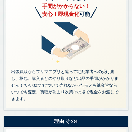
手間がかからない！
安心！即現金化
可能
出張買取ならフリマアプリと違って宅配業者への受け渡
し、梱包、購入者とのやり取りなど出品の手間がかかりま
せん！”いいね”だけついて売れなかったモノも錬金堂なら
いつでも査定、買取が決まり次第その場で現金をお渡しで
きます。
理由 その4