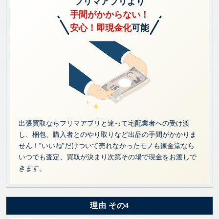
フリマアプリより
手間がかからない！
安心！即現金化
可能
出張買取ならフリマアプリと違って宅配業者への受け渡
し、梱包、購入者とのやり取りなど出品の手間がかかりま
せん！”いいね”だけついて売れなかったモノも錬金堂なら
いつでも査定、買取が決まり次第その場で現金をお渡しで
きます。
理由 その4