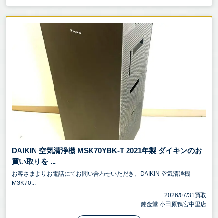
DAIKIN 空気清浄機 MSK70YBK-T 2021年製 ダイキンのお
買い取りを ...
お客さまよりお電話にてお問い合わせいただき、DAIKIN 空気清浄機
MSK70...
2026/07/31買取
錬金堂 小田原鴨宮中里店