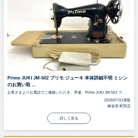
Primo JUKI JM-502 プリモ ジューキ 本体詳細不明 ミシン
のお買い取 ...
お客さまよりお電話でご連絡いただき、早速、Primo JUKI JM-502 プ...
2026/07/31買取
錬金堂 町田店
詳しく見る