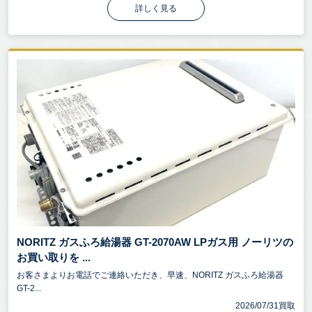
詳しく見る
NORITZ ガスふろ給湯器 GT-2070AW LPガス用 ノーリツの
お買い取りを ...
お客さまよりお電話でご連絡いただき、早速、NORITZ ガスふろ給湯器
GT-2...
2026/07/31買取