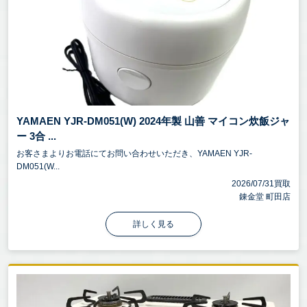
YAMAEN YJR-DM051(W) 2024年製 山善 マイコン炊飯ジャ
ー 3合 ...
お客さまよりお電話にてお問い合わせいただき、YAMAEN YJR-
DM051(W...
2026/07/31買取
錬金堂 町田店
詳しく見る