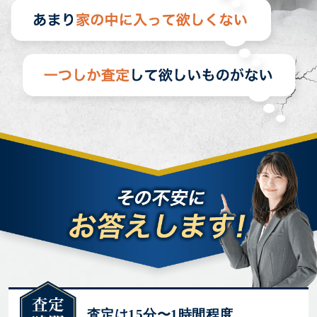
査定は15分〜1時間程度