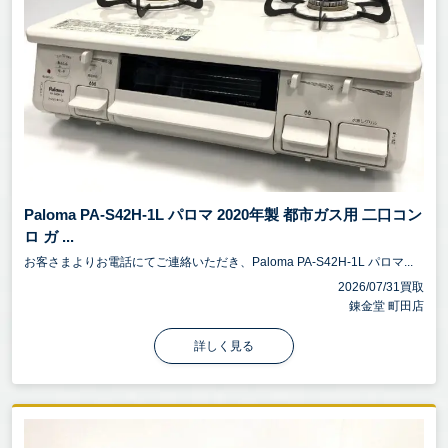
Paloma PA-S42H-1L パロマ 2020年製 都市ガス用 二口コン
ロ ガ ...
お客さまよりお電話にてご連絡いただき、Paloma PA-S42H-1L パロマ...
2026/07/31買取
錬金堂 町田店
詳しく見る