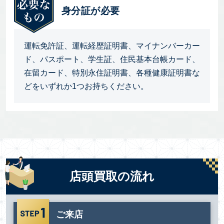
身分証が必要
運転免許証、運転経歴証明書、マイナンバーカー
ド、パスポート、学生証、住民基本台帳カード、
在留カード、特別永住証明書、各種健康証明書な
どをいずれか1つお持ちください。
店頭買取の流れ
ご来店