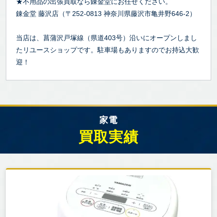
★不用品の出張買取なら錬金堂にお任せください。
錬金堂 藤沢店（〒252-0813 神奈川県藤沢市亀井野646-2）
当店は、菖蒲沢戸塚線（県道403号）沿いにオープンしまし
たリユースショップです。駐車場もありますのでお持込大歓
迎！
家電
買取実績