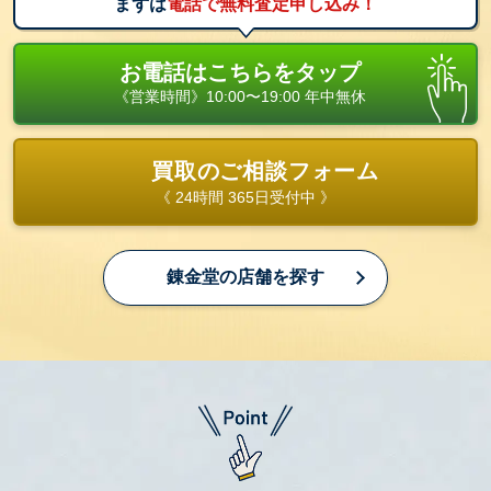
まずは
電話で無料査定申し込み！
お電話はこちらをタップ
《営業時間》10:00〜19:00 年中無休
買取のご相談フォーム
《 24時間 365日受付中 》
錬金堂の店舗を探す