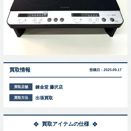
買取情報
投稿日：
2025.09.17
錬金堂 藤沢店
買取店舗
出張買取
買取方法
買取アイテムの仕様