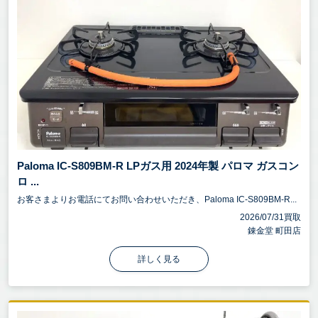
Paloma IC-S809BM-R LPガス用 2024年製 パロマ ガスコン
ロ ...
お客さまよりお電話にてお問い合わせいただき、Paloma IC-S809BM-R...
2026/07/31買取
錬金堂 町田店
詳しく見る