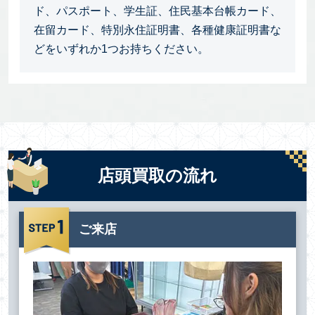
ド、パスポート、学生証、住民基本台帳カード、
在留カード、特別永住証明書、各種健康証明書な
どをいずれか1つお持ちください。
店頭買取の流れ
ご来店