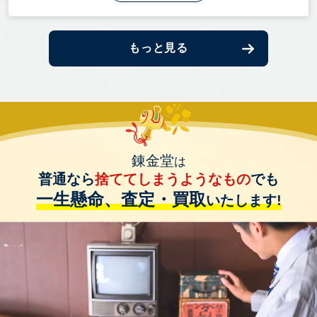
もっと見る
錬金堂
は
普通なら
捨ててしまうようなもの
でも
一生懸命、査定・買取
いたします!