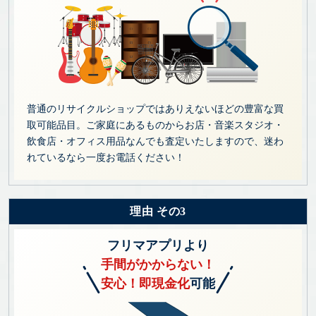
普通のリサイクルショップではありえないほどの豊富な買
取可能品目。ご家庭にあるものからお店・音楽スタジオ・
飲食店・オフィス用品なんでも査定いたしますので、迷わ
れているなら一度お電話ください！
理由 その3
フリマアプリより
手間がかからない！
安心！即現金化
可能