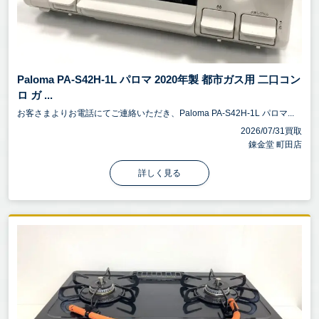
Paloma PA-S42H-1L パロマ 2020年製 都市ガス用 二口コン
ロ ガ ...
お客さまよりお電話にてご連絡いただき、Paloma PA-S42H-1L パロマ...
2026/07/31買取
錬金堂 町田店
詳しく見る