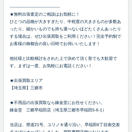
----------------------------------
★無料出張査定のご相談はお気軽に！
ひとつの品物が大きすぎたり、中程度の大きさものが多数あ
ったり、細かいものでも持ち運べないほどたくさんあったり
する場合は、ぜひ出張買取をご利用ください！完全予約制で
お客様の御都合の良い日時でお伺いいたします！
他社様と比較検討をされた上で決めて頂く形でも大歓迎で
す。まずは一度、お気軽にお電話ください！
★出張買取エリア
【埼玉県】三郷市
★不用品の出張買取なら錬金堂にお任せください。
錬金堂 三郷早稲田店（埼玉県三郷市早稲田5-6-1）
当店は、県道21号、ユリノキ通り沿い、早稲田6丁目南交差
点そばにオープンしました、買取専門店舗になります。