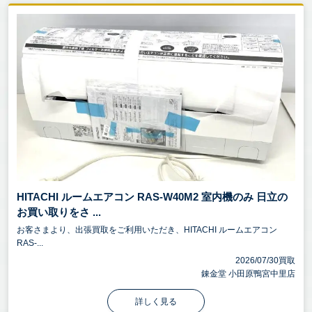
HITACHI ルームエアコン RAS-W40M2 室内機のみ 日立の
お買い取りをさ ...
お客さまより、出張買取をご利用いただき、HITACHI ルームエアコン
RAS-...
2026/07/30買取
錬金堂 小田原鴨宮中里店
詳しく見る