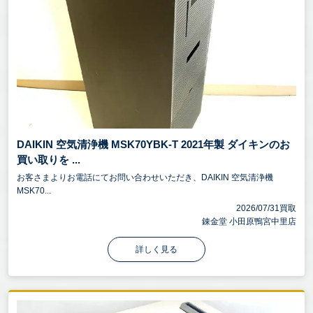
DAIKIN 空気清浄機 MSK70YBK-T 2021年製 ダイキンのお
買い取りを ...
お客さまよりお電話にてお問い合わせいただき、DAIKIN 空気清浄機
MSK70...
2026/07/31買取
錬金堂 小田原鴨宮中里店
詳しく見る