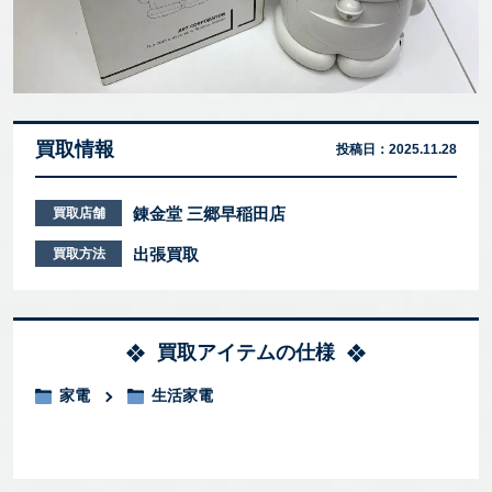
買取情報
投稿日：
2025.11.28
錬金堂 三郷早稲田店
買取店舗
出張買取
買取方法
買取アイテムの仕様
家電
生活家電