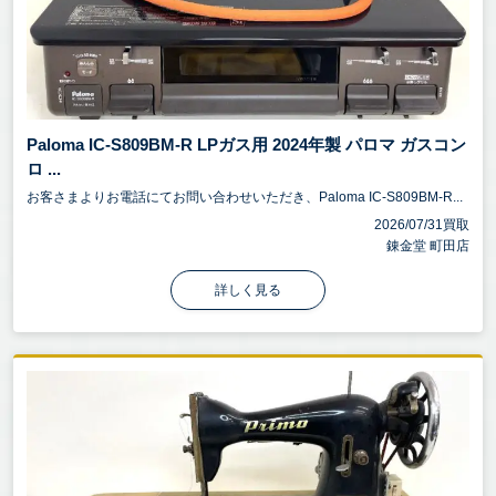
Paloma IC-S809BM-R LPガス用 2024年製 パロマ ガスコン
ロ ...
お客さまよりお電話にてお問い合わせいただき、Paloma IC-S809BM-R...
2026/07/31買取
錬金堂 町田店
詳しく見る