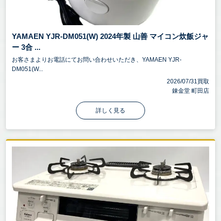
YAMAEN YJR-DM051(W) 2024年製 山善 マイコン炊飯ジャ
ー 3合 ...
お客さまよりお電話にてお問い合わせいただき、YAMAEN YJR-
DM051(W...
2026/07/31買取
錬金堂 町田店
詳しく見る