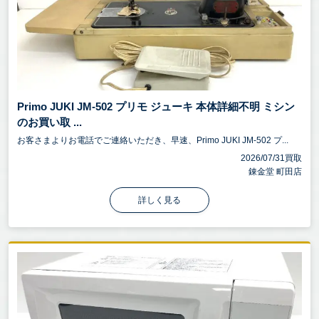
Primo JUKI JM-502 プリモ ジューキ 本体詳細不明 ミシン
のお買い取 ...
お客さまよりお電話でご連絡いただき、早速、Primo JUKI JM-502 プ...
2026/07/31買取
錬金堂 町田店
詳しく見る