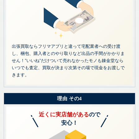
出張買取ならフリマアプリと違って宅配業者への受け渡
し、梱包、購入者とのやり取りなど出品の手間がかかりま
せん！”いいね”だけついて売れなかったモノも錬金堂なら
いつでも査定、買取が決まり次第その場で現金をお渡しで
きます。
理由 その4
近くに実店舗がある
ので
安心！