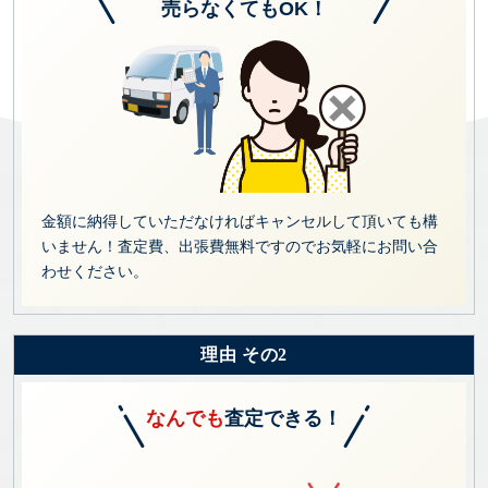
売らなくてもOK！
金額に納得していただなければキャンセルして頂いても構
いません！査定費、出張費無料ですのでお気軽にお問い合
わせください。
理由 その2
なんでも
査定できる！